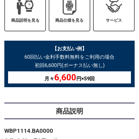
商品説明を見る
商品仕様を見る
サービス
【お支払い例】
60回払い金利手数料無料をご利用の場合
初回6,600円(ボーナス払い無し)
6,600
月々
円×59回
商品説明
WBP1114.BA0000