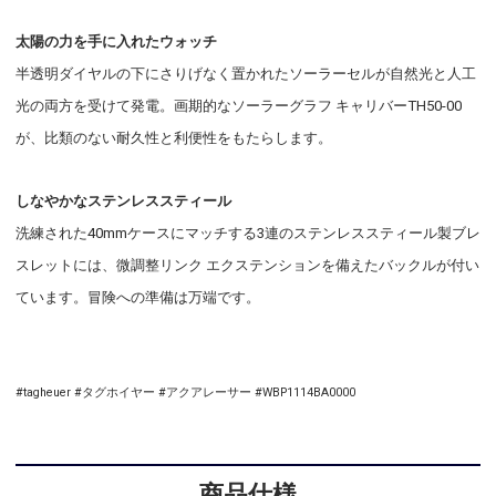
太陽の力を手に入れたウォッチ
半透明ダイヤルの下にさりげなく置かれたソーラーセルが自然光と人工
光の両方を受けて発電。画期的なソーラーグラフ キャリバーTH50-00
が、比類のない耐久性と利便性をもたらします。
しなやかなステンレススティール
洗練された40mmケースにマッチする3連のステンレススティール製ブレ
スレットには、微調整リンク エクステンションを備えたバックルが付い
ています。冒険への準備は万端です。
#tagheuer #タグホイヤー #アクアレーサー #WBP1114BA0000
商品仕様