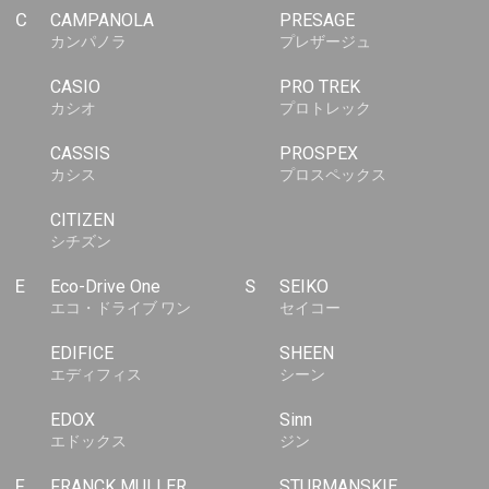
C
CAMPANOLA
PRESAGE
カンパノラ
プレザージュ
CASIO
PRO TREK
カシオ
プロトレック
CASSIS
PROSPEX
カシス
プロスペックス
CITIZEN
シチズン
E
Eco-Drive One
S
SEIKO
エコ・ドライブ ワン
セイコー
EDIFICE
SHEEN
エディフィス
シーン
EDOX
Sinn
エドックス
ジン
F
FRANCK MULLER
STURMANSKIE