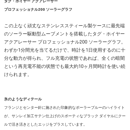
タグ・ホイヤー アクアレーサー
プロフェッショナル200 ソーラーグラフ
この上なく頑丈なステンレススティール製ケースに最先端
のソーラー駆動型ムーブメントを搭載したタグ・ホイヤー
アクアレーサー プロフェッショナル200 ソーラーグラフ。
わずか1分間光を当てるだけで、時計を1日使用するのに十
分な動力が得られ、フル充電の状態であれば、全くの暗闇
という再充電不能の状態でも最大約10ヶ月間時計を使い続
けられます。
氷のようなディテール
フランジとセンター針に施された印象的なポーラーブルーのハイライト
が、サンレイ加工サテン仕上げのスポーティなブラック ダイヤルにクー
ルで活き活きとしたエッジをプラスしています。