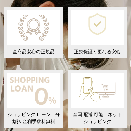
全商品安心の正規品
正規保証と更なる安心
ショッピング ローン 分
全国 配送 可能 ネット
割払 金利手数料無料
ショッピング