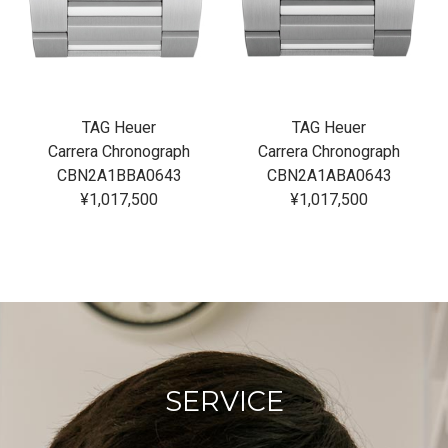
TAG Heuer
TAG Heuer
Carrera Chronograph
Carrera Chronograph
CBN2A1BBA0643
CBN2A1ABA0643
¥1,017,500
¥1,017,500
SERVICE