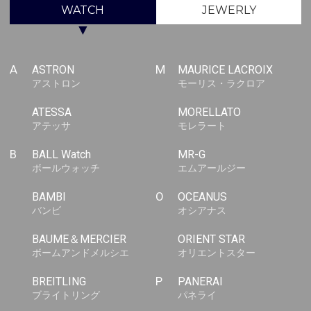
WATCH
JEWERLY
▼
A
ASTRON
M
MAURICE LACROIX
アストロン
モーリス・ラクロア
ATESSA
MORELLATO
アテッサ
モレラート
B
BALL Watch
MR-G
ボールウォッチ
エムアールジー
BAMBI
O
OCEANUS
バンビ
オシアナス
BAUME＆MERCIER
ORIENT STAR
ボームアンドメルシエ
オリエントスター
BREITLING
P
PANERAI
ブライトリング
パネライ