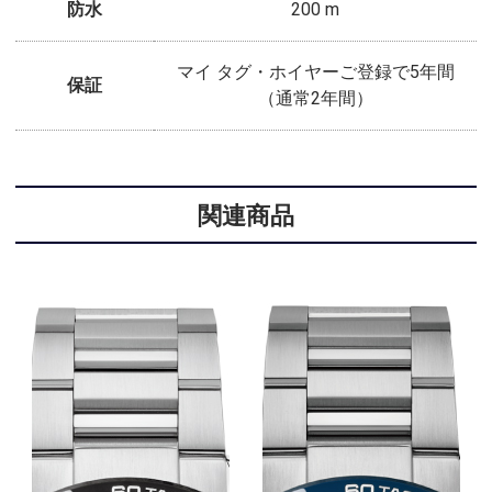
防水
200 m
マイ タグ・ホイヤーご登録で5年間
保証
（通常2年間）
関連商品