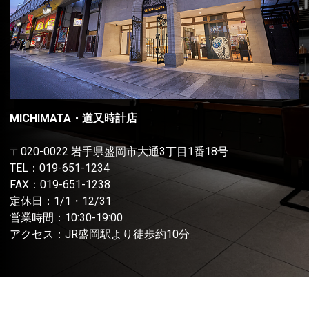
MICHIMATA・道又時計店
〒020-0022 岩手県盛岡市大通3丁目1番18号
TEL：
019-651-1234
FAX：019-651-1238
定休日：1/1・12/31
営業時間：10:30-19:00
アクセス：JR盛岡駅より徒歩約10分