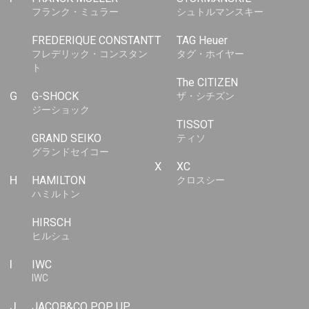
フランク・ミュラー
シュトルマンスキー
FREDERIQUE CONSTANT
T
TAG Heuer
フレデリック・コンスタン
タグ・ホイヤー
ト
The CITIZEN
G
G-SHOCK
ザ・シチズン
ジーショック
TISSOT
GRAND SEIKO
ティソ
グランドセイコー
X
XC
H
HAMILTON
クロスシー
ハミルトン
HIRSCH
ヒルシュ
I
IWC
IWC
J
JACOB&CO POP UP