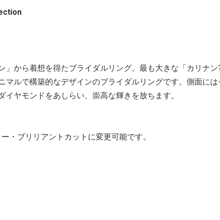
llection
ン」から着想を得たブライダルリング。最も大きな「カリナン?
ニマルで構築的なデザインのブライダルリングです。側面には
ダイヤモンドをあしらい、崇高な輝きを放ちます。
ッシャー・ブリリアントカットに変更可能です。