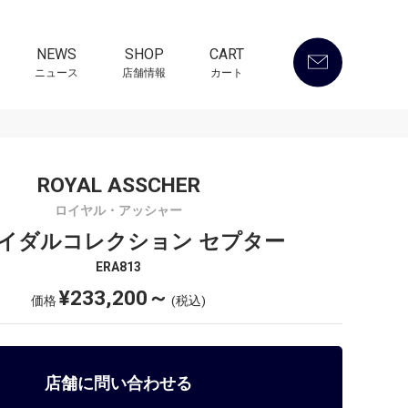
NEWS
SHOP
CART
ニュース
店舗情報
カート
ROYAL ASSCHER
ロイヤル・アッシャー
イダルコレクション セプター
ERA813
¥233,200～
価格
(税込)
店舗に問い合わせる