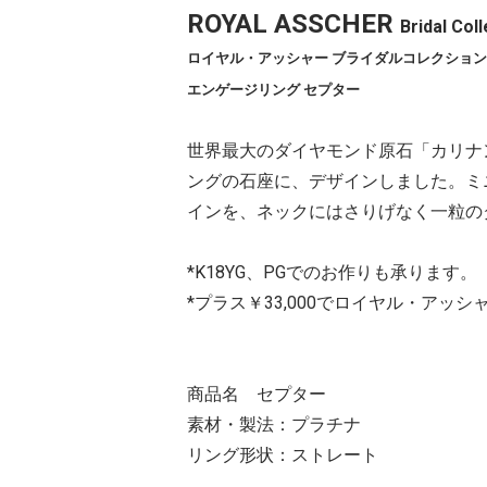
ROYAL ASSCHER
Bridal Co
ロイヤル・アッシャー ブライダルコレクション
エンゲージリング セプター
世界最大のダイヤモンド原石「カリナ
ングの石座に、デザインしました。ミ
インを、ネックにはさりげなく一粒の
*K18YG、PGでのお作りも承ります。
*プラス￥33,000でロイヤル・ア
商品名 セプター
素材・製法：プラチナ
リング形状：ストレート