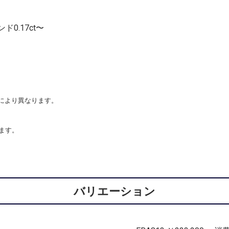
0.17ct〜
tにより異なります。
ます。
バリエーション