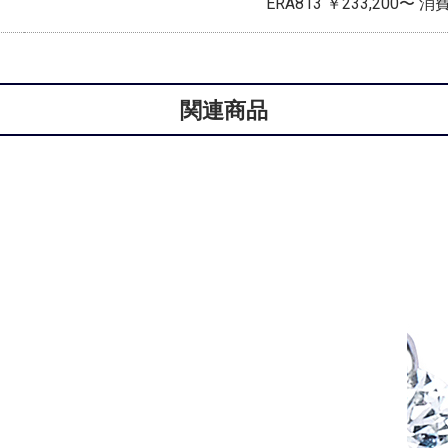
ERA813 ￥233,200〜 
関連商品