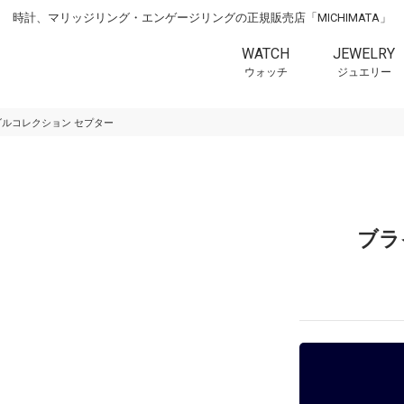
時計、マリッジリング・エンゲージリングの正規販売店「MICHIMATA」
WATCH
JEWELRY
ウォッチ
ジュエリー
ルコレクション セプター
ブラ