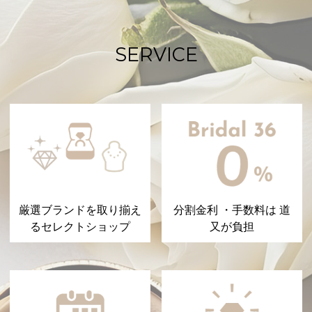
SERVICE
厳選ブランドを取り揃え
分割金利 ・手数料は 道
るセレクトショップ
又が負担