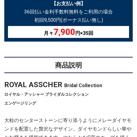
【お支払い例】
36回払い金利手数料無料をご利用の場合
初回9,500円(ボーナス払い無し)
7,900
月々
円×35回
商品説明
ROYAL ASSCHER
Bridal Collection
ロイヤル・アッシャー ブライダルコレクション
エンゲージリング
大粒のセンターストーンに寄り添うようにメレーダイヤモ
ンドを配置した贅沢なデザイン。ダイヤモンドらしい華や