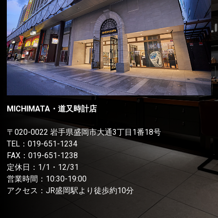
MICHIMATA・道又時計店
〒020-0022 岩手県盛岡市大通3丁目1番18号
TEL：
019-651-1234
FAX：019-651-1238
定休日：1/1・12/31
営業時間：10:30-19:00
アクセス：JR盛岡駅より徒歩約10分