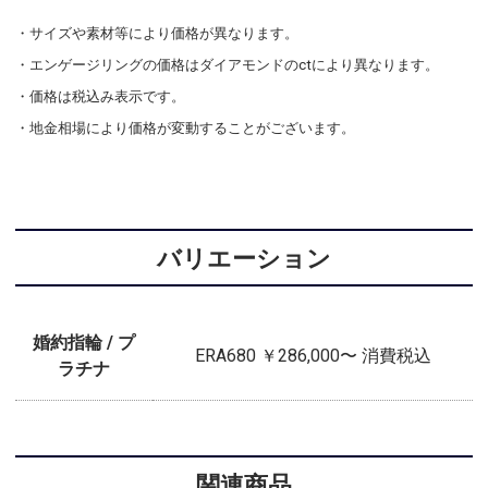
・サイズや素材等により価格が異なります。
・エンゲージリングの価格はダイアモンドのctにより異なります。
・価格は税込み表示です。
・地金相場により価格が変動することがございます。
バリエーション
婚約指輪 / プ
ERA680 ￥286,000〜 消費税込
ラチナ
関連商品