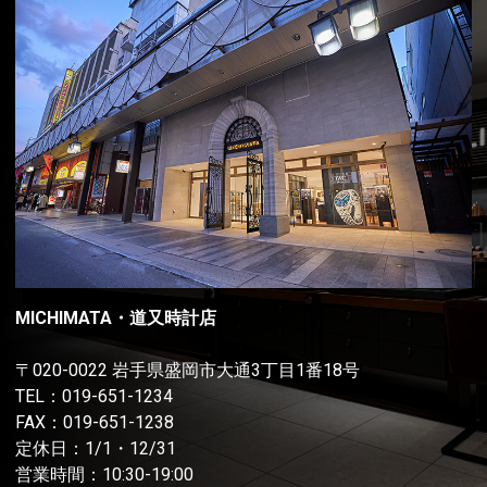
MICHIMATA・道又時計店
〒020-0022 岩手県盛岡市大通3丁目1番18号
TEL：
019-651-1234
FAX：019-651-1238
定休日：1/1・12/31
営業時間：10:30-19:00