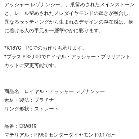
アッシャー レゾナンシー」。爪留めされたメインストーン
と、レール留めされたメレダイヤモンドの輝きが融合し、
異なるセッティングから生まれるデザインの存在感は、身
に着ける人の手元を一層華やかに彩ります。
*K18YG、PGでのお作りも承ります。
*プラス￥33,000でロイヤル・アッシャー・ブリリアント
カットに変更可能です。
商品名 ロイヤル・アッシャー レゾナンシー
素材・製法：プラチナ
リング形状：ストレート
品番：ERA819
マテリアル：Pt950 センターダイヤモンド0.17ct〜