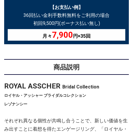
【お支払い例】
36回払い金利手数料無料をご利用の場合
初回9,500円(ボーナス払い無し)
7,900
月々
円×35回
商品説明
ROYAL ASSCHER
Bridal Collection
ロイヤル・アッシャー ブライダルコレクション
レゾナンシー
それぞれ異なる個性が共鳴し合うことで、新しい価値を生
み出すことに着想を得たエンゲージリング、「ロイヤル・