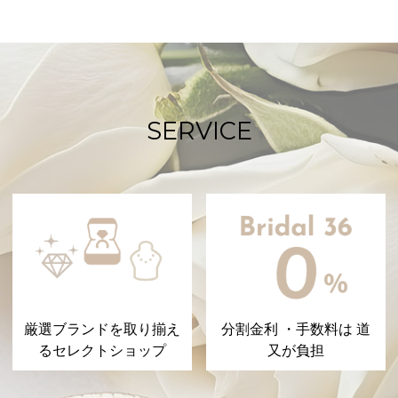
SERVICE
厳選ブランドを取り揃え
分割金利 ・手数料は 道
るセレクトショップ
又が負担