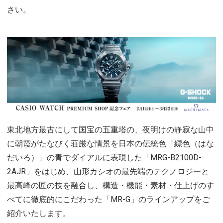
さい。
東北地方最古にして国宝の五重塔の、夜明けの静寂な山中
に朝霞がたなびく荘厳な情景を日本の伝統色「縹色（はな
だいろ）」の青でダイアルに表現した「MRG-B2100D-
2AJR」をはじめ、山形カシオの最先端のテクノロジーと
最高峰の匠の技を融合し、構造・機能・素材・仕上げのす
べてに徹底的にこだわった「MR-G」のラインアップをご
紹介いたします。