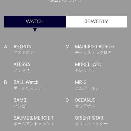
WATCH
JEWERLY
▼
A
ASTRON
M
MAURICE LACROIX
アストロン
モーリス・ラクロア
ATESSA
MORELLATO
アテッサ
モレラート
B
BALL Watch
MR-G
ボールウォッチ
エムアールジー
BAMBI
O
OCEANUS
バンビ
オシアナス
BAUME＆MERCIER
ORIENT STAR
ボームアンドメルシエ
オリエントスター