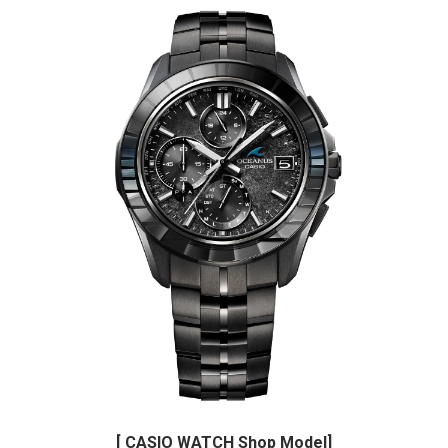
[ CASIO WATCH Shop Model]