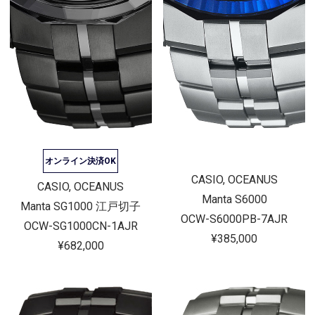
オンライン決済OK
CASIO, OCEANUS
CASIO, OCEANUS
Manta S6000
Manta SG1000 江戸切子
OCW-S6000PB-7AJR
OCW-SG1000CN-1AJR
¥385,000
¥682,000