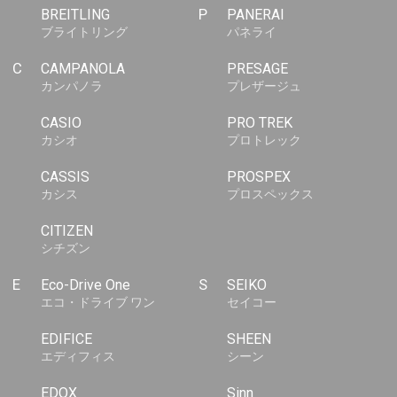
BREITLING
P
PANERAI
ブライトリング
パネライ
C
CAMPANOLA
PRESAGE
カンパノラ
プレザージュ
CASIO
PRO TREK
カシオ
プロトレック
CASSIS
PROSPEX
カシス
プロスペックス
CITIZEN
シチズン
E
Eco-Drive One
S
SEIKO
エコ・ドライブ ワン
セイコー
EDIFICE
SHEEN
エディフィス
シーン
EDOX
Sinn