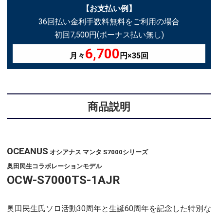
【お支払い例】
36回払い金利手数料無料をご利用の場合
初回7,500円(ボーナス払い無し)
6,700
月々
円×35回
商品説明
OCEANUS
オシアナス マンタ S7000シリーズ
奥田民生コラボレーションモデル
OCW-S7000TS-1AJR
奥田民生氏ソロ活動30周年と生誕60周年を記念した特別な