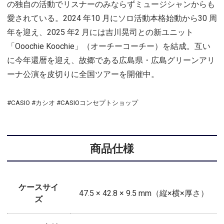
の独自の活動でリスナーのみならずミュージシャンからも
愛されている。2024 年10 月にソロ活動本格始動から30 周
年を迎え、2025 年2 月には吉川晃司との新ユニット
「Ooochie Koochie」（オーチーコーチー）を結成。互い
に今年還暦を迎え、故郷である広島県・広島グリーンアリ
ーナ公演を皮切りに全国ツアーを開催中。
#CASIO #カシオ #CASIOコンセプトショップ
商品仕様
ケースサイ
47.5 × 42.8 × 9.5 mm（縦×横×厚さ）
ズ