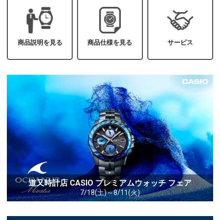
商品説明を見る
商品仕様を見る
サービス
道又時計店 CASIO プレミアムウォッチ フェア
7/18(土)～8/11(火)