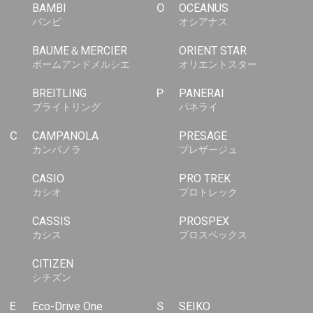
BAMBI
O
OCEANUS
バンビ
オシアナス
BAUME＆MERCIER
ORIENT STAR
ボームアンドメルシエ
オリエントスター
BREITLING
P
PANERAI
ブライトリング
パネライ
C
CAMPANOLA
PRESAGE
カンパノラ
プレザージュ
CASIO
PRO TREK
カシオ
プロトレック
CASSIS
PROSPEX
カシス
プロスペックス
CITIZEN
シチズン
E
Eco-Drive One
S
SEIKO