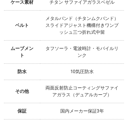
ケース素材
チタン サファイアガラスベゼル
メタルバンド（チタンムクバンド）
ベルト
スライドアジャスト機構付きワンプ
ッシュ三つ折れ式中留
ムーブメン
タフソーラ・電波時計・モバイルリ
ト
ンク
防水
10気圧防水
両面反射防止コーティングサファイ
その他
アガラス（デュアルカーブ）
保証
国内メーカー保証3年