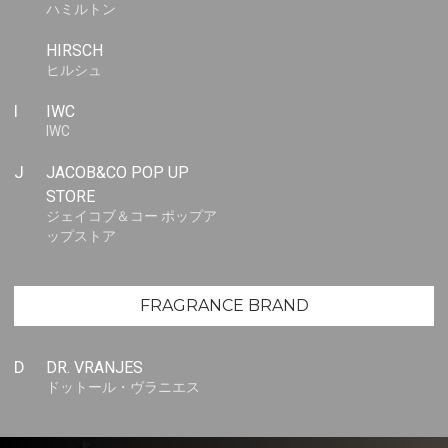
ハミルトン
HIRSCH
ヒルシュ
I
IWC
IWC
J
JACOB&CO POP UP
STORE
ジェイコブ＆コー ポップア
ップストア
FRAGRANCE BRAND
D
DR. VRANJES
ドットール・ヴラニエス