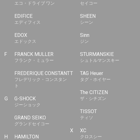
エコ・ドライブ ワン
セイコー
EDIFICE
SHEEN
エディフィス
シーン
EDOX
Sinn
エドックス
ジン
F
FRANCK MULLER
STURMANSKIE
フランク・ミュラー
シュトルマンスキー
FREDERIQUE CONSTANT
T
TAG Heuer
フレデリック・コンスタン
タグ・ホイヤー
ト
The CITIZEN
G
G-SHOCK
ザ・シチズン
ジーショック
TISSOT
GRAND SEIKO
ティソ
グランドセイコー
X
XC
H
HAMILTON
クロスシー