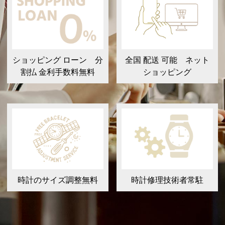
ショッピング ローン 分
全国 配送 可能 ネット
割払 金利手数料無料
ショッピング
時計のサイズ調整無料
時計修理技術者常駐