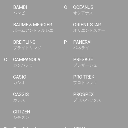
BAMBI
O
OCEANUS
バンビ
オシアナス
BAUME＆MERCIER
ORIENT STAR
ボームアンドメルシエ
オリエントスター
BREITLING
P
PANERAI
ブライトリング
パネライ
C
CAMPANOLA
PRESAGE
カンパノラ
プレザージュ
CASIO
PRO TREK
カシオ
プロトレック
CASSIS
PROSPEX
カシス
プロスペックス
CITIZEN
シチズン