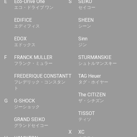
E
Eco-Drive One
S
SEIKO
エコ・ドライブ ワン
セイコー
EDIFICE
SHEEN
エディフィス
シーン
EDOX
Sinn
エドックス
ジン
F
FRANCK MULLER
STURMANSKIE
フランク・ミュラー
シュトルマンスキー
FREDERIQUE CONSTANT
T
TAG Heuer
フレデリック・コンスタン
タグ・ホイヤー
ト
The CITIZEN
G
G-SHOCK
ザ・シチズン
ジーショック
TISSOT
GRAND SEIKO
ティソ
グランドセイコー
X
XC