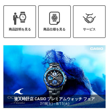
商品説明を見る
商品仕様を見る
サービス
道又時計店 CASIO プレミアムウォッチ フェア
7/18(土)～8/11(火)