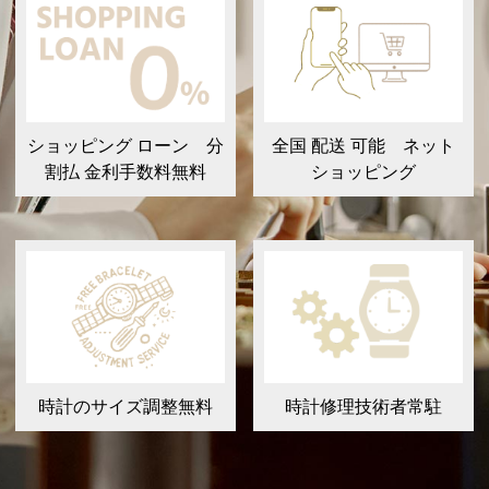
ショッピング ローン 分
全国 配送 可能 ネット
割払 金利手数料無料
ショッピング
時計のサイズ調整無料
時計修理技術者常駐