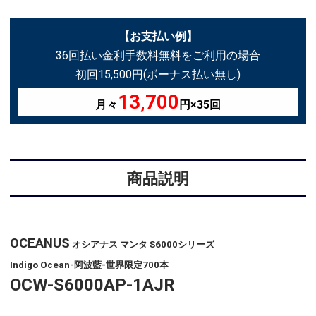
【お支払い例】
36回払い金利手数料無料をご利用の場合
初回15,500円(ボーナス払い無し)
13,700
月々
円×35回
商品説明
OCEANUS
オシアナス マンタ S6000シリーズ
Indigo Ocean-阿波藍-世界限定700本
OCW-S6000AP-1AJR