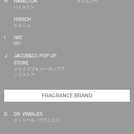
H
HAMILTON
クロスシー
ハミルトン
HIRSCH
ヒルシュ
I
IWC
IWC
J
JACOB&CO POP UP
STORE
ジェイコブ＆コー ポップア
ップストア
FRAGRANCE BRAND
D
DR. VRANJES
ドットール・ヴラニエス