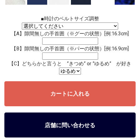
■時計のベルトサイズ調整
【A】隙間無しの手首囲（※グーの状態）[例:16.3cm]
【B】隙間無しの手首囲（※パーの状態）[例:16.9cm]
【C】どちらかと言うと ”きつめ” or ”ゆるめ” が好き
店舗に問い合わせる