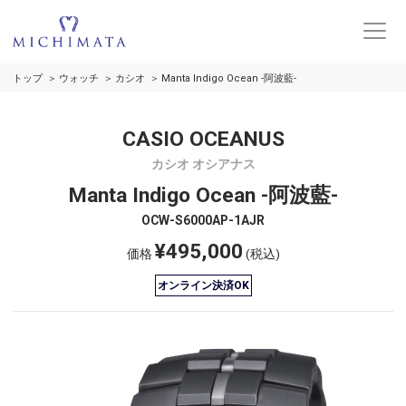
トップ
ウォッチ
カシオ
Manta Indigo Ocean -阿波藍-
CASIO OCEANUS
カシオ オシアナス
Manta Indigo Ocean -阿波藍-
OCW-S6000AP-1AJR
¥495,000
価格
(税込)
オンライン決済OK