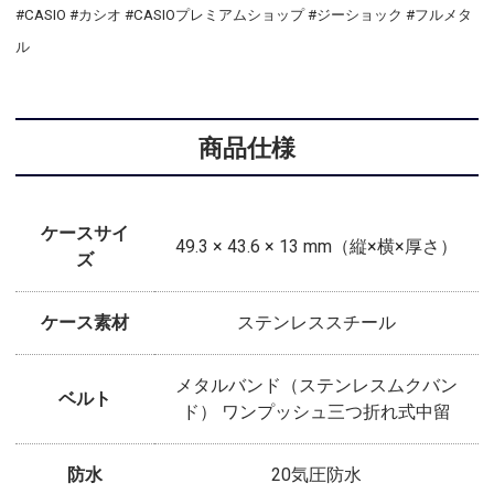
#CASIO #カシオ #CASIOプレミアムショップ #ジーショック #フルメタ
ル
商品仕様
ケースサイ
49.3 × 43.6 × 13 mm（縦×横×厚さ）
ズ
ケース素材
ステンレススチール
メタルバンド（ステンレスムクバン
ベルト
ド） ワンプッシュ三つ折れ式中留
防水
20気圧防水