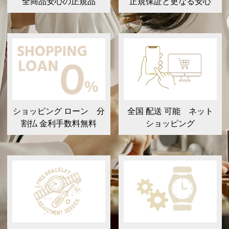
全商品安心の正規品
正規保証と更なる安心
ショッピング ローン 分
全国 配送 可能 ネット
割払 金利手数料無料
ショッピング