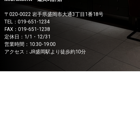
〒020-0022 岩手県盛岡市大通3丁目1番18号
TEL：
019-651-1234
FAX：019-651-1238
定休日：1/1・12/31
営業時間：10:30-19:00
アクセス：JR盛岡駅より徒歩約10分