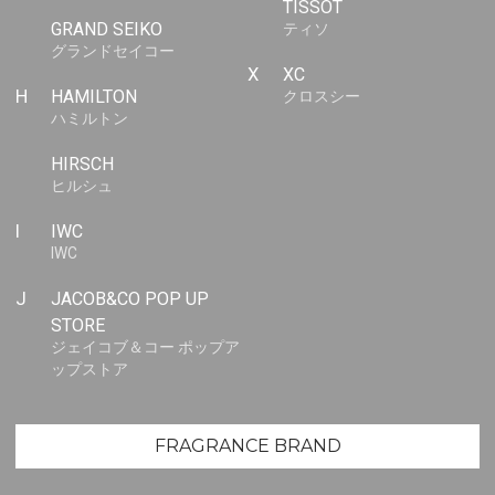
TISSOT
GRAND SEIKO
ティソ
グランドセイコー
X
XC
H
HAMILTON
クロスシー
ハミルトン
HIRSCH
ヒルシュ
I
IWC
IWC
J
JACOB&CO POP UP
STORE
ジェイコブ＆コー ポップア
ップストア
FRAGRANCE BRAND