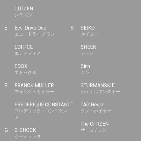
CITIZEN
シチズン
E
Eco-Drive One
S
SEIKO
エコ・ドライブ ワン
セイコー
EDIFICE
SHEEN
エディフィス
シーン
EDOX
Sinn
エドックス
ジン
F
FRANCK MULLER
STURMANSKIE
フランク・ミュラー
シュトルマンスキー
FREDERIQUE CONSTANT
T
TAG Heuer
フレデリック・コンスタン
タグ・ホイヤー
ト
The CITIZEN
G
G-SHOCK
ザ・シチズン
ジーショック