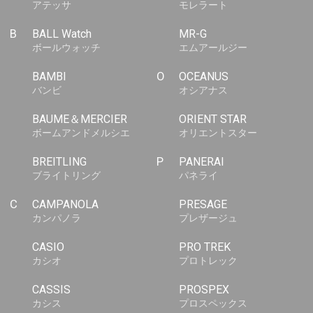
アテッサ
モレラート
B
BALL Watch
MR-G
ボールウォッチ
エムアールジー
BAMBI
O
OCEANUS
バンビ
オシアナス
BAUME＆MERCIER
ORIENT STAR
ボームアンドメルシエ
オリエントスター
BREITLING
P
PANERAI
ブライトリング
パネライ
C
CAMPANOLA
PRESAGE
カンパノラ
プレザージュ
CASIO
PRO TREK
カシオ
プロトレック
CASSIS
PROSPEX
カシス
プロスペックス