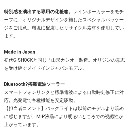
特別感を演出する専用の化粧箱。
レインボーカラーをモチ
ーフに、オリジナルデザインを施したスペシャルパッケー
ジをご用意。環境に配慮したリサイクル素材を使用してい
ます。
Made in Japan
初代G-SHOCKと同じ「山形カシオ」製造。オリジンの意志
を受け継ぐメイドインジャパンモデル。
Bluetooth?搭載電波ソーラー
スマートフォンリンクと標準電波による自動時刻修正に対
応。光発電で各種機能を安定駆動。
【担当者コメント】バックライトは以前のモデルより暗め
に感じますが、MIP液晶により明るいところでの視認性が
上がっています。