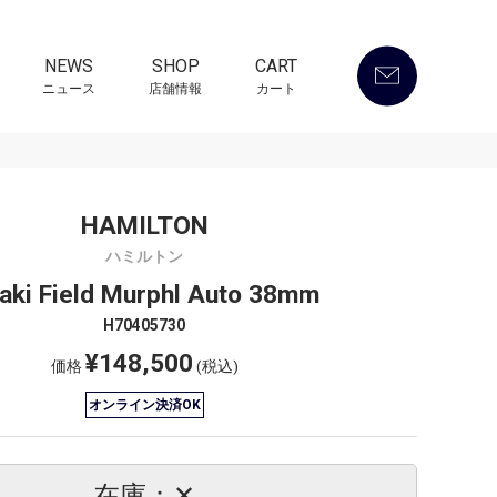
NEWS
SHOP
CART
ニュース
店舗情報
カート
HAMILTON
ハミルトン
aki Field Murphl Auto 38mm
H70405730
¥148,500
価格
(税込)
オンライン決済OK
在庫：✕