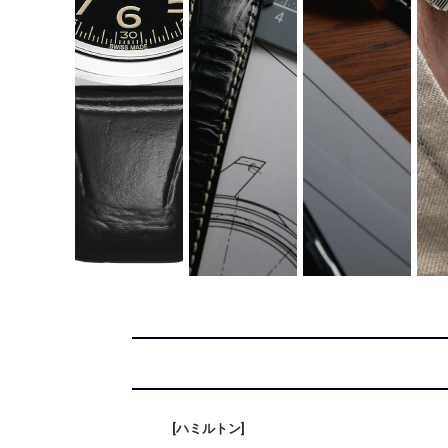
[ハミルトン]