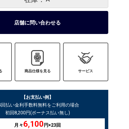
店舗に問い合わせる
る
商品仕様を見る
サービス
【お支払い例】
24回払い金利手数料無料をご利用の場合
初回8,200円(ボーナス払い無し)
6,100
月々
円×23回