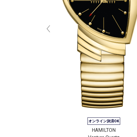
ン決済OK
オンライン決済OK
ILTON
HAMILTON