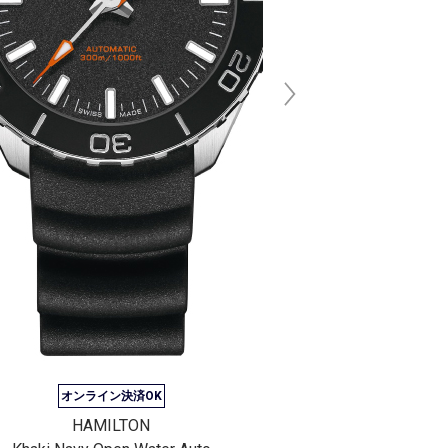
オンライン決済OK
HAMILTON
HAMI