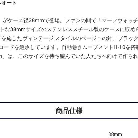
ルオート
ト」がケース径38mmで登場。ファンの間で「マーフウォッ
クトな38mmサイズのステンレススチール製のケースに収
工を施したヴィンテージ スタイルのベージュの針、ブラッ
コードを継承しています。自動巻きムーブメントH-10を搭
38mm」は、このサイズを待ち望んでいた人たちへ向けて作
商品仕様
38mm