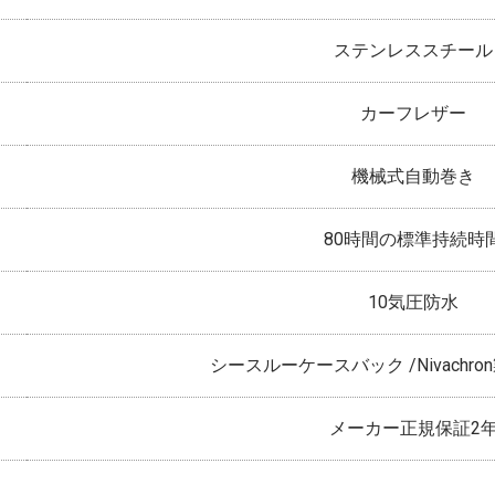
ステンレススチール
カーフレザー
機械式自動巻き
80時間の標準持続時
10気圧防水
シースルーケースバック /Nivachr
メーカー正規保証2