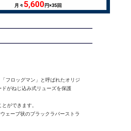
5,600
月々
円×35回
。「フロッグマン」と呼ばれたオリジ
ードがねじ込み式リューズを保護
ことができます。
たウェーブ状のブラックラバーストラ