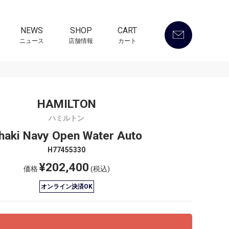
NEWS
SHOP
CART
ニュース
店舗情報
カート
HAMILTON
ハミルトン
haki Navy Open Water Auto
H77455330
¥202,400
価格
(税込)
オンライン決済OK