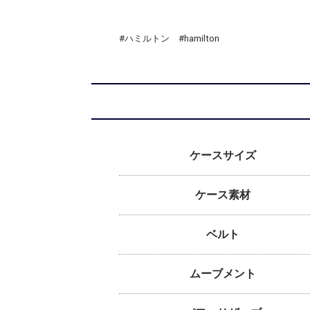
#ハミルトン #hamilton
ケースサイズ
ケース素材
ベルト
ムーブメント