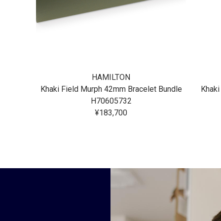
HAMILTON
Khaki Field Murph 42mm Bracelet Bundle
H70605732
¥183,700