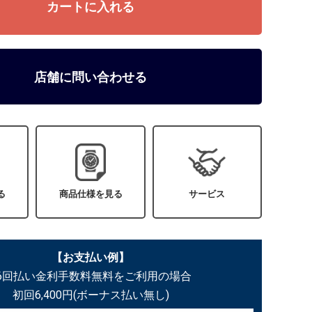
店舗に問い合わせる
る
商品仕様を見る
サービス
【お支払い例】
36回払い金利手数料無料をご利用の場合
初回6,400円(ボーナス払い無し)