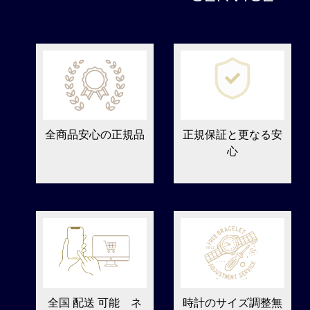
全商品安心の正規品
正規保証と更なる安
心
全国 配送 可能 ネ
時計のサイズ調整無