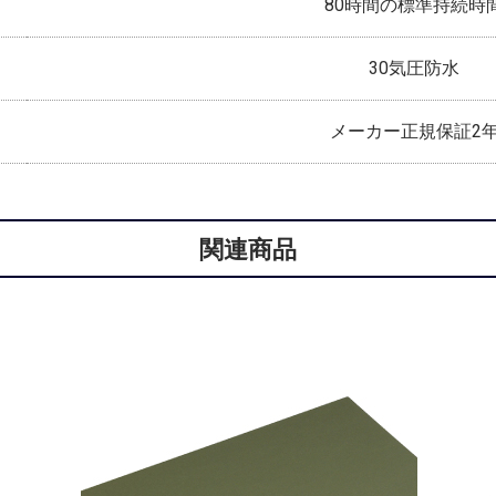
80時間の標準持続時
30気圧防水
メーカー正規保証2
関連商品