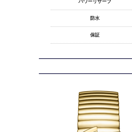
パワーリザーブ
防水
保証