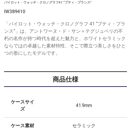
パイロット・ウォッチ・クロノグラフ41 “プティ・プランス”
IW389410
「パイロット・ウォッチ・クロノグラフ 41 “プティ・プラ
ンス”」は、アントワーヌ・ド・サン＝テグジュペリの不
朽の名作が持つ時代を超えた魅力と、ホワイトセラミック
ならではの卓越した素材特性、そこで際立つ美しさをひと
つの形にしたモデルです。
商品仕様
ケースサイ
41.9mm
ズ
ケース素材
セラミック