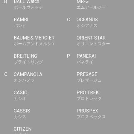
B
BALL Watch
MR-G
ボールウォッチ
エムアールジー
BAMBI
O
OCEANUS
バンビ
オシアナス
BAUME＆MERCIER
ORIENT STAR
ボームアンドメルシエ
オリエントスター
BREITLING
P
PANERAI
ブライトリング
パネライ
C
CAMPANOLA
PRESAGE
カンパノラ
プレザージュ
CASIO
PRO TREK
カシオ
プロトレック
CASSIS
PROSPEX
カシス
プロスペックス
CITIZEN