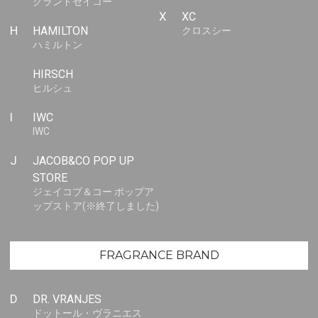
グランドセイコー
X
XC
H
HAMILTON
クロスシー
ハミルトン
HIRSCH
ヒルシュ
I
IWC
IWC
J
JACOB&CO POP UP
STORE
ジェイコブ＆コー ポップア
ップストア(※終了しました)
FRAGRANCE BRAND
D
DR. VRANJES
ドットール・ヴラニエス