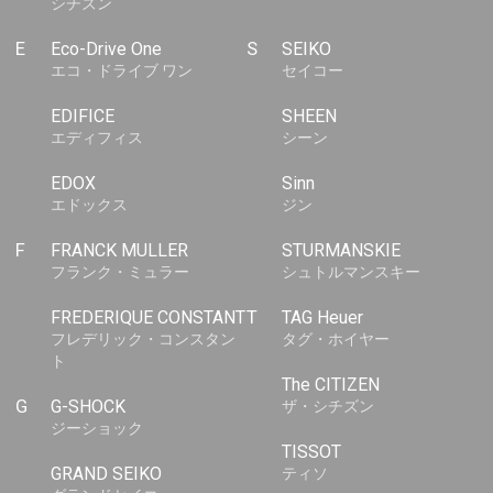
シチズン
E
Eco-Drive One
S
SEIKO
エコ・ドライブ ワン
セイコー
EDIFICE
SHEEN
エディフィス
シーン
EDOX
Sinn
エドックス
ジン
F
FRANCK MULLER
STURMANSKIE
フランク・ミュラー
シュトルマンスキー
FREDERIQUE CONSTANT
T
TAG Heuer
フレデリック・コンスタン
タグ・ホイヤー
ト
The CITIZEN
G
G-SHOCK
ザ・シチズン
ジーショック
TISSOT
GRAND SEIKO
ティソ