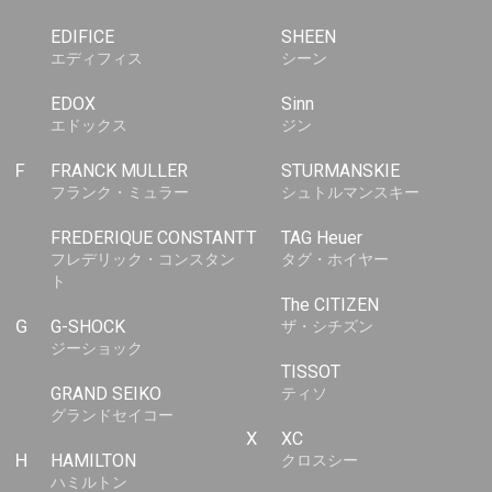
EDIFICE
SHEEN
エディフィス
シーン
EDOX
Sinn
エドックス
ジン
F
FRANCK MULLER
STURMANSKIE
フランク・ミュラー
シュトルマンスキー
FREDERIQUE CONSTANT
T
TAG Heuer
フレデリック・コンスタン
タグ・ホイヤー
ト
The CITIZEN
G
G-SHOCK
ザ・シチズン
ジーショック
TISSOT
GRAND SEIKO
ティソ
グランドセイコー
X
XC
H
HAMILTON
クロスシー
ハミルトン