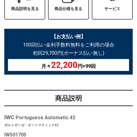
商品説明を見る
商品仕様を見る
サービス
【お支払い例】
100回払い金利手数料無料をご利用の場合
初回29,700円(ボーナス払い無し)
22,200
月々
円×99回
商品説明
IWC
Portuguese Automatic 42
ポルトギーゼ・オートマティック42
IW501705