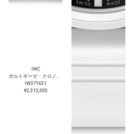
IWC
ポルトギーゼ・クロノグラフ・セラタニウム?
IW371631
¥2,313,300