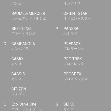
バンビ
オシアナス
BAUME＆MERCIER
ORIENT STAR
ボームアンドメルシエ
オリエントスター
BREITLING
P
PANERAI
ブライトリング
パネライ
C
CAMPANOLA
PRESAGE
カンパノラ
プレザージュ
CASIO
PRO TREK
カシオ
プロトレック
CASSIS
PROSPEX
カシス
プロスペックス
CITIZEN
シチズン
E
Eco-Drive One
S
SEIKO
エコ・ドライブ ワン
セイコー