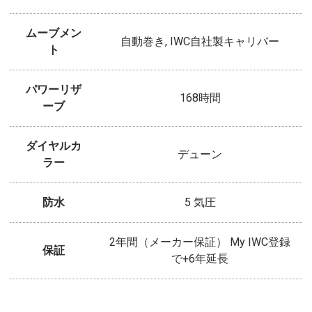
ムーブメン
自動巻き, IWC自社製キャリバー
ト
パワーリザ
168時間
ーブ
ダイヤルカ
デューン
ラー
防水
5 気圧
2年間（メーカー保証） My IWC登録
保証
で+6年延長