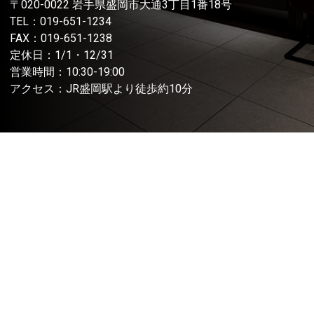
〒020-0022 岩手県盛岡市大通3丁目1番18号
TEL：
019-651-1234
FAX：019-651-1238
定休日：1/1・12/31
営業時間：10:30-19:00
アクセス：JR盛岡駅より徒歩約10分