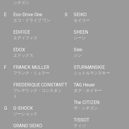
シチズン
E
Eco-Drive One
S
SEIKO
エコ・ドライブ ワン
セイコー
EDIFICE
SHEEN
エディフィス
シーン
EDOX
Sinn
エドックス
ジン
F
FRANCK MULLER
STURMANSKIE
フランク・ミュラー
シュトルマンスキー
FREDERIQUE CONSTANT
T
TAG Heuer
フレデリック・コンスタン
タグ・ホイヤー
ト
The CITIZEN
G
G-SHOCK
ザ・シチズン
ジーショック
TISSOT
GRAND SEIKO
ティソ