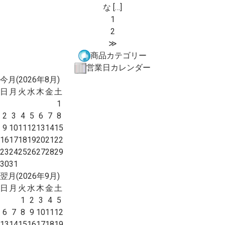
な […]
1
2
≫
商品カテゴリー
営業日カレンダー
今月(2026年8月)
日
月
火
水
木
金
土
1
2
3
4
5
6
7
8
9
10
11
12
13
14
15
16
17
18
19
20
21
22
23
24
25
26
27
28
29
30
31
翌月(2026年9月)
日
月
火
水
木
金
土
1
2
3
4
5
6
7
8
9
10
11
12
13
14
15
16
17
18
19