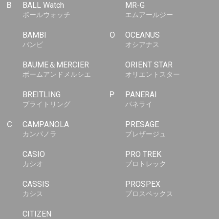
B
BALL Watch
MR-G
ボールウォッチ
エムアールジー
BAMBI
O
OCEANUS
バンビ
オシアナス
BAUME＆MERCIER
ORIENT STAR
ボームアンドメルシエ
オリエントスター
BREITLING
P
PANERAI
ブライトリング
パネライ
C
CAMPANOLA
PRESAGE
カンパノラ
プレザージュ
CASIO
PRO TREK
カシオ
プロトレック
CASSIS
PROSPEX
カシス
プロスペックス
CITIZEN