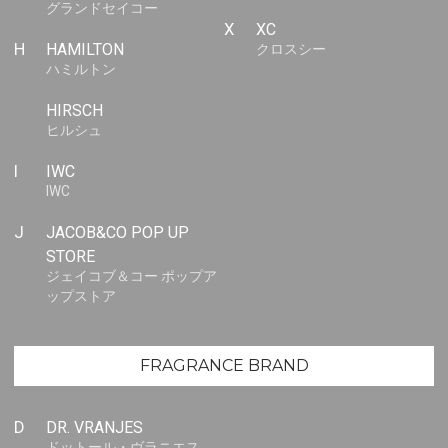
グランドセイコー
X
XC
H
HAMILTON
クロスシー
ハミルトン
HIRSCH
ヒルシュ
I
IWC
IWC
J
JACOB&CO POP UP
STORE
ジェイコブ＆コー ポップア
ップストア
FRAGRANCE BRAND
D
DR. VRANJES
ドットール・ヴラニエス