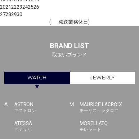
20
21
22
23
24
25
26
27
28
29
30
(
発送業務休日)
BRAND LIST
取扱いブランド
WATCH
JEWERLY
▼
A
ASTRON
M
MAURICE LACROIX
アストロン
モーリス・ラクロア
ATESSA
MORELLATO
アテッサ
モレラート