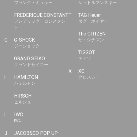
フランク・ミュラー
シュトルマンスキー
FREDERIQUE CONSTANT
T
TAG Heuer
フレデリック・コンスタン
タグ・ホイヤー
ト
The CITIZEN
G
G-SHOCK
ザ・シチズン
ジーショック
TISSOT
GRAND SEIKO
ティソ
グランドセイコー
X
XC
H
HAMILTON
クロスシー
ハミルトン
HIRSCH
ヒルシュ
I
IWC
IWC
J
JACOB&CO POP UP