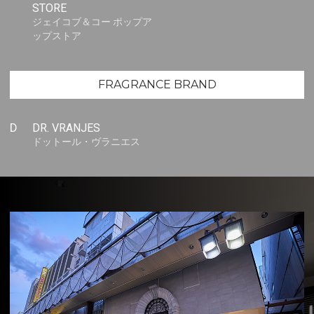
STORE
ジェイコブ＆コー ポップア
ップストア
FRAGRANCE BRAND
D
DR. VRANJES
ドットール・ヴラニエス