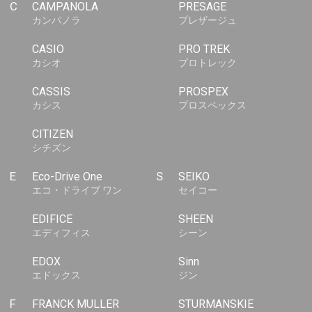
C
CAMPANOLA
PRESAGE
カンパノラ
プレザージュ
CASIO
PRO TREK
カシオ
プロトレック
CASSIS
PROSPEX
カシス
プロスペックス
CITIZEN
シチズン
E
Eco-Drive One
S
SEIKO
エコ・ドライブ ワン
セイコー
EDIFICE
SHEEN
エディフィス
シーン
EDOX
Sinn
エドックス
ジン
F
FRANCK MULLER
STURMANSKIE