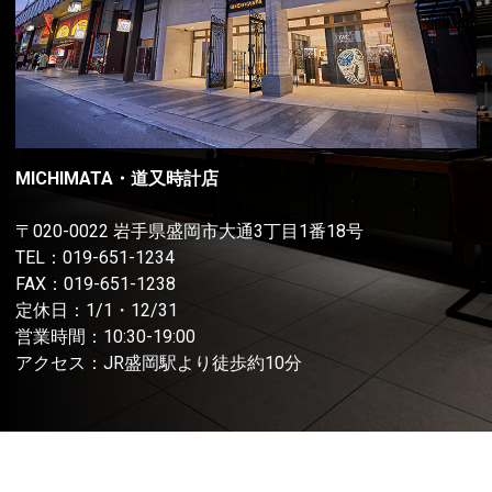
MICHIMATA・道又時計店
〒020-0022 岩手県盛岡市大通3丁目1番18号
TEL：
019-651-1234
FAX：019-651-1238
定休日：1/1・12/31
営業時間：10:30-19:00
アクセス：JR盛岡駅より徒歩約10分