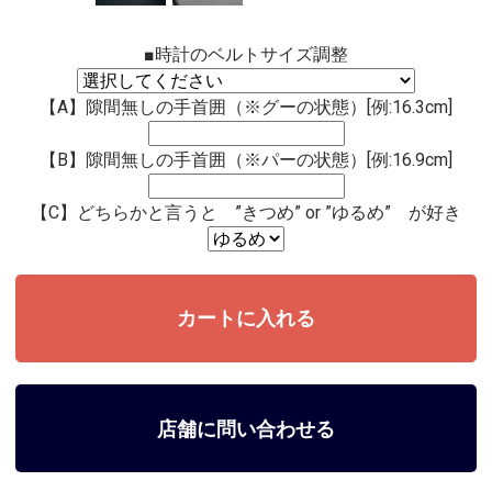
■時計のベルトサイズ調整
【A】隙間無しの手首囲（※グーの状態）[例:16.3cm]
【B】隙間無しの手首囲（※パーの状態）[例:16.9cm]
【C】どちらかと言うと ”きつめ” or ”ゆるめ” が好き
店舗に問い合わせる