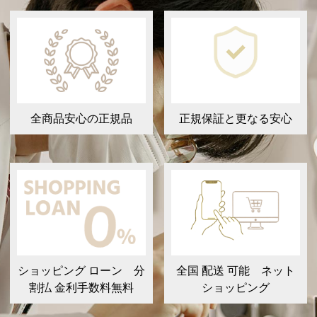
全商品安心の正規品
正規保証と更なる安心
ショッピング ローン 分
全国 配送 可能 ネット
割払 金利手数料無料
ショッピング