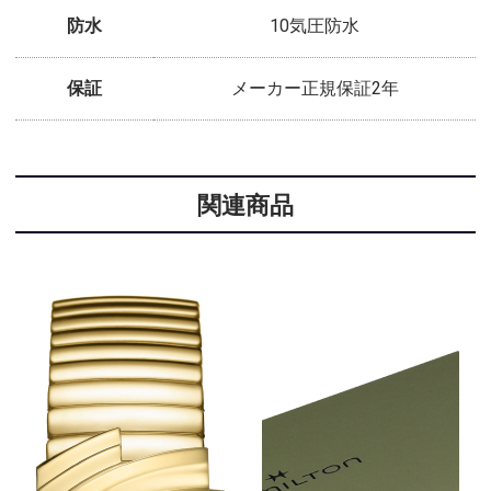
防水
10気圧防水
保証
メーカー正規保証2年
関連商品