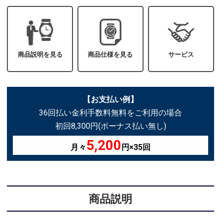
商品説明を見る
商品仕様を見る
サービス
【お支払い例】
36回払い金利手数料無料をご利用の場合
初回8,300円(ボーナス払い無し)
5,200
月々
円×35回
商品説明