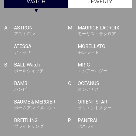
WATCH
JEWERLY
▼
A
ASTRON
M
MAURICE LACROIX
アストロン
モーリス・ラクロア
ATESSA
MORELLATO
アテッサ
モレラート
B
BALL Watch
MR-G
ボールウォッチ
エムアールジー
BAMBI
O
OCEANUS
バンビ
オシアナス
BAUME＆MERCIER
ORIENT STAR
ボームアンドメルシエ
オリエントスター
BREITLING
P
PANERAI
ブライトリング
パネライ