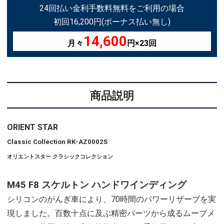
24回払い金利手数料無料をご利用の場合
初回16,200円(ボーナス払い無し)
14,600
月々
円×23回
商品説明
ORIENT STAR
Classic Collection RK-AZ0002S
オリエントスター クラシックコレクション
M45 F8 スケルトン ハンドワインディング
シリコンのがんぎ車により、70時間のパワーリザーブを実
現しました。百数十点に及ぶ精密パーツから成るムーブメ