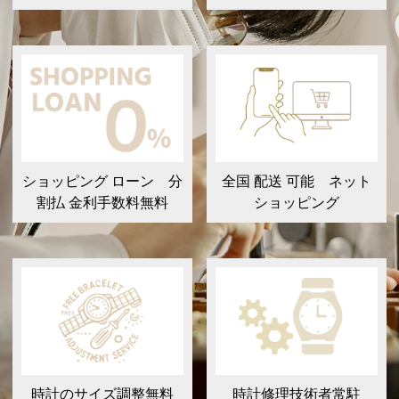
ショッピング ローン 分
全国 配送 可能 ネット
割払 金利手数料無料
ショッピング
時計のサイズ調整無料
時計修理技術者常駐