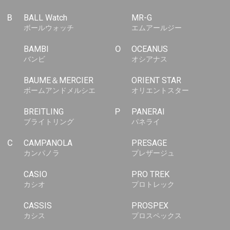
B
BALL Watch
MR-G
ボールウォッチ
エムアールジー
BAMBI
O
OCEANUS
バンビ
オシアナス
BAUME＆MERCIER
ORIENT STAR
ボームアンドメルシエ
オリエントスター
BREITLING
P
PANERAI
ブライトリング
パネライ
C
CAMPANOLA
PRESAGE
カンパノラ
プレザージュ
CASIO
PRO TREK
カシオ
プロトレック
CASSIS
PROSPEX
カシス
プロスペックス