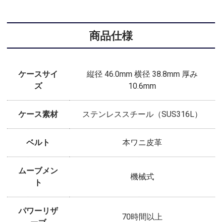
商品仕様
ケースサイ
縦径 46.0mm 横径 38.8mm 厚み
ズ
10.6mm
ケース素材
ステンレススチール（SUS316L）
ベルト
本ワニ皮革
ムーブメン
機械式
ト
パワーリザ
70時間以上