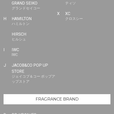
GRAND SEIKO
ティソ
グランドセイコー
X
XC
H
HAMILTON
クロスシー
ハミルトン
HIRSCH
ヒルシュ
I
IWC
IWC
J
JACOB&CO POP UP
STORE
ジェイコブ＆コー ポップア
ップストア
FRAGRANCE BRAND