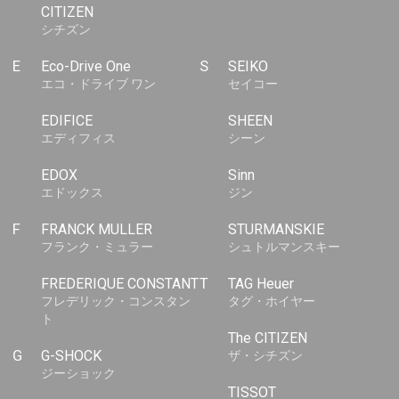
CITIZEN
シチズン
E
Eco-Drive One
S
SEIKO
エコ・ドライブ ワン
セイコー
EDIFICE
SHEEN
エディフィス
シーン
EDOX
Sinn
エドックス
ジン
F
FRANCK MULLER
STURMANSKIE
フランク・ミュラー
シュトルマンスキー
FREDERIQUE CONSTANT
T
TAG Heuer
フレデリック・コンスタン
タグ・ホイヤー
ト
The CITIZEN
G
G-SHOCK
ザ・シチズン
ジーショック
TISSOT