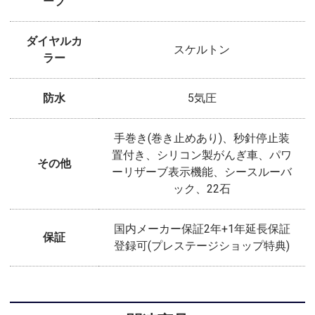
ーブ
ダイヤルカ
スケルトン
ラー
防水
5気圧
手巻き(巻き止めあり)、秒針停止装
置付き、シリコン製がんぎ車、パワ
その他
ーリザーブ表示機能、シースルーバ
ック、22石
国内メーカー保証2年+1年延長保証
保証
登録可(プレステージショップ特典)