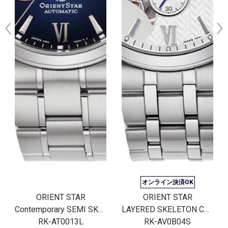
オンライン決済OK
ORIENT STAR
ORIENT STAR
Contemporary SEMI SKELETON
LAYERED SKELETON Contemporary Collection
RK-AT0013L
RK-AV0B04S