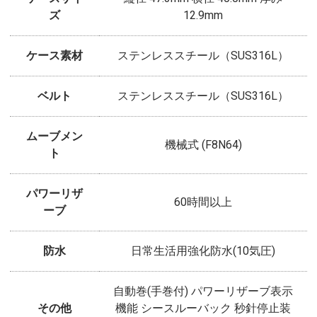
ズ
12.9mm
ケース素材
ステンレススチール（SUS316L）
ベルト
ステンレススチール（SUS316L）
ムーブメン
機械式 (F8N64)
ト
パワーリザ
60時間以上
ーブ
防水
日常生活用強化防水(10気圧)
自動巻(手巻付) パワーリザーブ表示
その他
機能 シースルーバック 秒針停止装