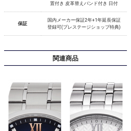
置付き 皮革替えバンド付き 日付
国内メーカー保証2年+1年延長保証
保証
登録可(プレステージショップ特典)
関連商品