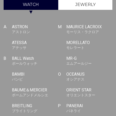
WATCH
JEWERLY
▼
A
ASTRON
M
MAURICE LACROIX
アストロン
モーリス・ラクロア
ATESSA
MORELLATO
アテッサ
モレラート
B
BALL Watch
MR-G
ボールウォッチ
エムアールジー
BAMBI
O
OCEANUS
バンビ
オシアナス
BAUME＆MERCIER
ORIENT STAR
ボームアンドメルシエ
オリエントスター
BREITLING
P
PANERAI
ブライトリング
パネライ