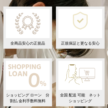
全商品安心の正規品
正規保証と更なる安心
ショッピング ローン 分
全国 配送 可能 ネット
割払 金利手数料無料
ショッピング