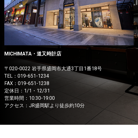
MICHIMATA・道又時計店
〒020-0022 岩手県盛岡市大通3丁目1番18号
TEL：
019-651-1234
FAX：019-651-1238
定休日：1/1・12/31
営業時間：10:30-19:00
アクセス：JR盛岡駅より徒歩約10分