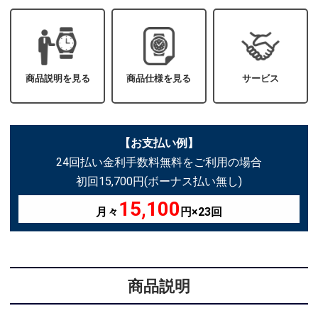
商品説明を見る
商品仕様を見る
サービス
【お支払い例】
24回払い金利手数料無料をご利用の場合
初回15,700円(ボーナス払い無し)
15,100
月々
円×23回
商品説明