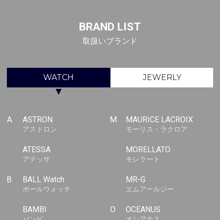
BRAND LIST
取扱いブランド
WATCH
JEWERLY
▼
A
ASTRON
M
MAURICE LACROIX
アストロン
モーリス・ラクロア
ATESSA
MORELLATO
アテッサ
モレラート
B
BALL Watch
MR-G
ボールウォッチ
エムアールジー
BAMBI
O
OCEANUS
バンビ
オシアナス