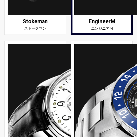
Stokeman
EngineerM
ストークマン
エンジニアM