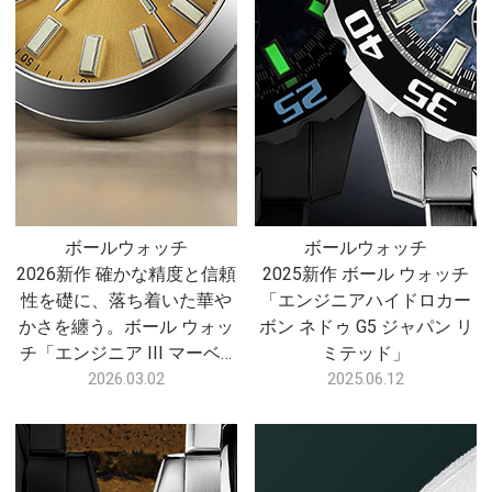
ボールウォッチ
ボールウォッチ
2026新作 確かな精度と信頼
2025新作 ボール ウォッチ
性を礎に、落ち着いた華や
「エンジニアハイドロカー
かさを纏う。ボール ウォッ
ボン ネドゥ G5 ジャパン リ
チ「エンジニア III マーベ…
ミテッド」
2026.03.02
2025.06.12