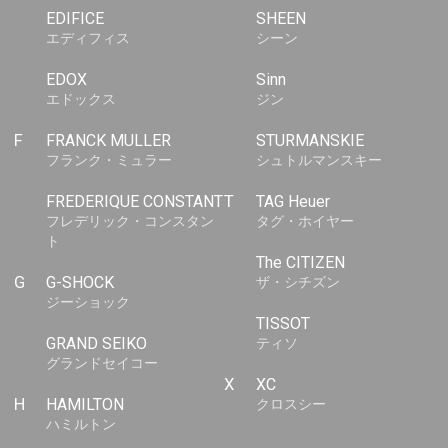
EDIFICE
SHEEN
エディフィス
シーン
EDOX
Sinn
エドックス
ジン
F
FRANCK MULLER
STURMANSKIE
フランク・ミュラー
シュトルマンスキー
FREDERIQUE CONSTANT
T
TAG Heuer
フレデリック・コンスタン
タグ・ホイヤー
ト
The CITIZEN
G
G-SHOCK
ザ・シチズン
ジーショック
TISSOT
GRAND SEIKO
ティソ
グランドセイコー
X
XC
H
HAMILTON
クロスシー
ハミルトン