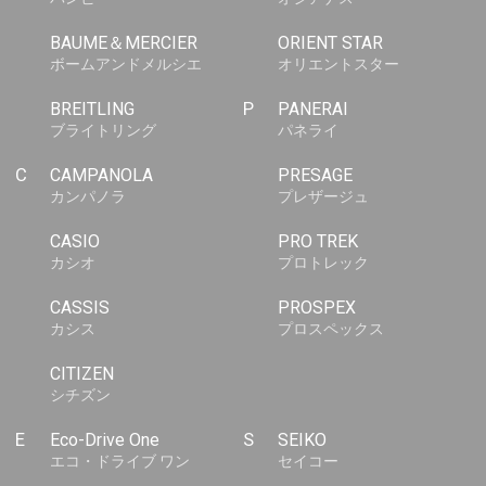
BAUME＆MERCIER
ORIENT STAR
ボームアンドメルシエ
オリエントスター
BREITLING
P
PANERAI
ブライトリング
パネライ
C
CAMPANOLA
PRESAGE
カンパノラ
プレザージュ
CASIO
PRO TREK
カシオ
プロトレック
CASSIS
PROSPEX
カシス
プロスペックス
CITIZEN
シチズン
E
Eco-Drive One
S
SEIKO
エコ・ドライブ ワン
セイコー