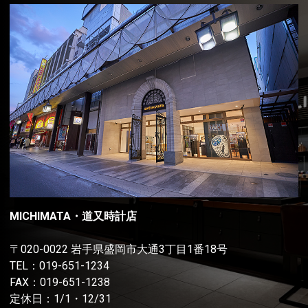
MICHIMATA・道又時計店
〒020-0022 岩手県盛岡市大通3丁目1番18号
TEL：
019-651-1234
FAX：019-651-1238
定休日：1/1・12/31