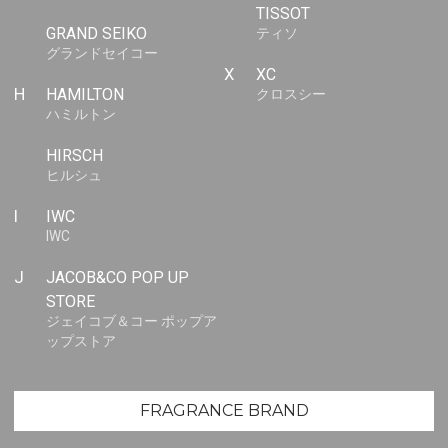
TISSOT
GRAND SEIKO
ティソ
グランドセイコー
X
XC
H
HAMILTON
クロスシー
ハミルトン
HIRSCH
ヒルシュ
I
IWC
IWC
J
JACOB&CO POP UP
STORE
ジェイコブ＆コー ポップア
ップストア
FRAGRANCE BRAND