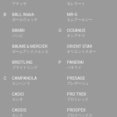
アテッサ
モレラート
B
BALL Watch
MR-G
ボールウォッチ
エムアールジー
BAMBI
O
OCEANUS
バンビ
オシアナス
BAUME＆MERCIER
ORIENT STAR
ボームアンドメルシエ
オリエントスター
BREITLING
P
PANERAI
ブライトリング
パネライ
C
CAMPANOLA
PRESAGE
カンパノラ
プレザージュ
CASIO
PRO TREK
カシオ
プロトレック
CASSIS
PROSPEX
カシス
プロスペックス