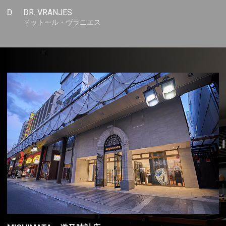
D
DR. VRANJES
ドットール・ヴラニエス