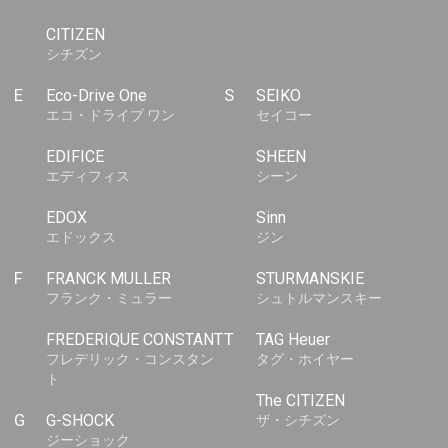
CITIZEN
シチズン
E
Eco-Drive One
S
SEIKO
エコ・ドライブ ワン
セイコー
EDIFICE
SHEEN
エディフィス
シーン
EDOX
Sinn
エドックス
ジン
F
FRANCK MULLER
STURMANSKIE
フランク・ミュラー
シュトルマンスキー
FREDERIQUE CONSTANT
T
TAG Heuer
フレデリック・コンスタン
タグ・ホイヤー
ト
The CITIZEN
G
G-SHOCK
ザ・シチズン
ジーショック