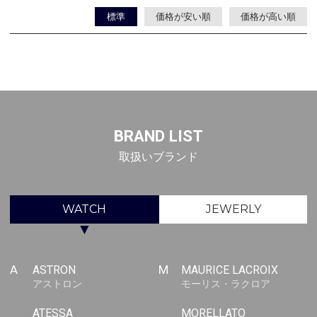
標準
価格が安い順
価格が高い順
BRAND LIST
取扱いブランド
WATCH
JEWERLY
▼
A
ASTRON
M
MAURICE LACROIX
アストロン
モーリス・ラクロア
ATESSA
MORELLATO