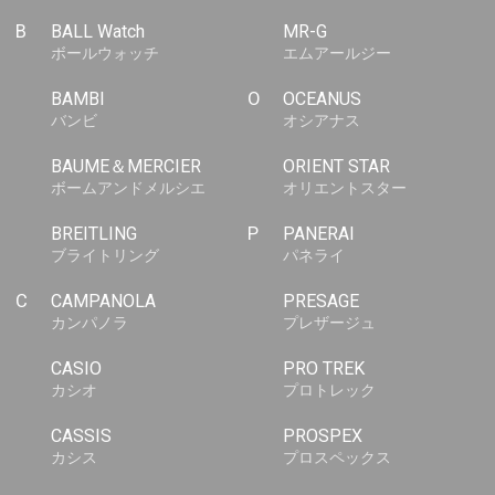
B
BALL Watch
MR-G
ボールウォッチ
エムアールジー
BAMBI
O
OCEANUS
バンビ
オシアナス
BAUME＆MERCIER
ORIENT STAR
ボームアンドメルシエ
オリエントスター
BREITLING
P
PANERAI
ブライトリング
パネライ
C
CAMPANOLA
PRESAGE
カンパノラ
プレザージュ
CASIO
PRO TREK
カシオ
プロトレック
CASSIS
PROSPEX
カシス
プロスペックス