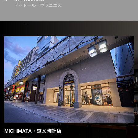
ドットール・ヴラニエス
MICHIMATA・道又時計店