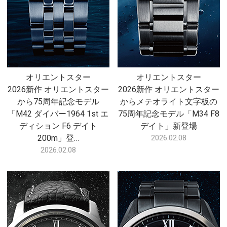
オリエントスター
オリエントスター
2026新作 オリエントスター
2026新作 オリエントスター
から75周年記念モデル
からメテオライト文字板の
「M42 ダイバー1964 1st エ
75周年記念モデル「M34 F8
ディション F6 デイト
デイト」新登場
200m」登…
2026.02.08
2026.02.08