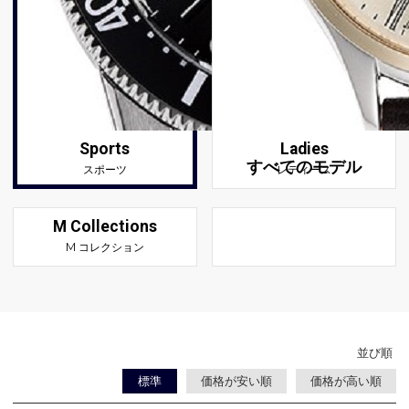
Sports
Ladies
すべてのモデル
スポーツ
レディース
M Collections
M コレクション
並び順
標準
価格が安い順
価格が高い順