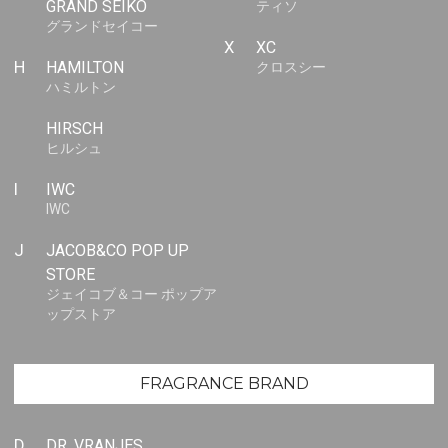
GRAND SEIKO
ティソ
グランドセイコー
X
XC
H
HAMILTON
クロスシー
ハミルトン
HIRSCH
ヒルシュ
I
IWC
IWC
J
JACOB&CO POP UP
STORE
ジェイコブ＆コー ポップア
ップストア
FRAGRANCE BRAND
D
DR. VRANJES