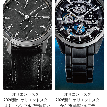
オリエントスター
オリエントスター
2026新作 オリエントスター
2026新作 オリエントスター
より、シンプルで普段使い
から75周年記念モデル