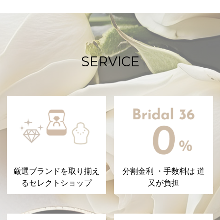
SERVICE
厳選ブランドを取り揃え
分割金利 ・手数料は 道
るセレクトショップ
又が負担