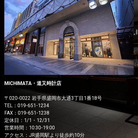
MICHIMATA・道又時計店
〒020-0022 岩手県盛岡市大通3丁目1番18号
TEL：
019-651-1234
FAX：019-651-1238
定休日：1/1・12/31
営業時間：10:30-19:00
アクセス：JR盛岡駅より徒歩約10分