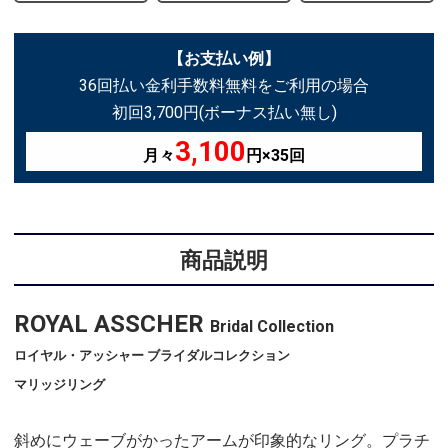
【お支払い例】
36回払い金利手数料無料をご利用の場合
初回3,700円(ボーナス払い無し)
3,100
月々
円×35回
商品説明
ROYAL ASSCHER
Bridal Collection
ロイヤル・アッシャー ブライダルコレクション
マリッジリング
斜めにウェーブがかったアームが印象的なリング。プラチ