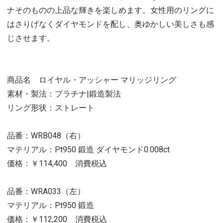
ナそのものの上品な輝きを楽しめます。女性用のリングに
はさりげなくダイヤモンドを配し、奥ゆかしい美しさも感
じさせます。
商品名 ロイヤル・アッシャー マリッジリング
素材・製法：プラチナ|鍛造製法
リング形状：ストレート
品番：WRB048（右）
マテリアル：Pt950 鍛造 ダイヤモンド0.008ct
価格：￥114,400 消費税込
品番：WRA033（左）
マテリアル：Pt950 鍛造
価格：￥112,200 消費税込