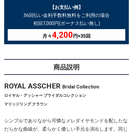
【お支払い例】
36回払い金利手数料無料をご利用の場合
初回7,000円(ボーナス払い無し)
4,200
月々
円×35回
商品説明
ROYAL ASSCHER
Bridal Collection
ロイヤル・アッシャー ブライダルコレクション
マリッジリング クラウン
シンプルでありながら可憐なメレダイヤモンドを配したな
だらかな曲線が、柔らかく優しい手元を演出します。同じ