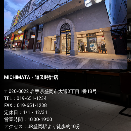
MICHIMATA・道又時計店
〒020-0022 岩手県盛岡市大通3丁目1番18号
TEL：
019-651-1234
FAX：019-651-1238
定休日：1/1・12/31
営業時間：10:30-19:00
アクセス：JR盛岡駅より徒歩約10分