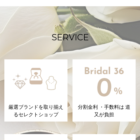
SERVICE
厳選ブランドを取り揃え
分割金利 ・手数料は 道
るセレクトショップ
又が負担