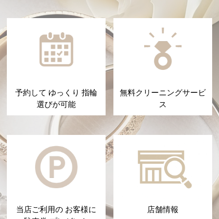
予約して ゆっくり 指輪
無料クリーニングサービ
選びが可能
ス
当店ご利用の お客様に
店舗情報