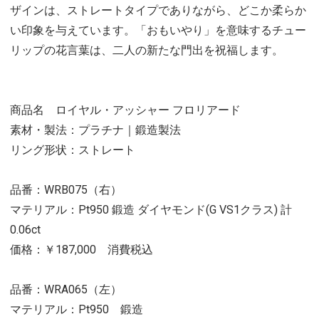
ザインは、ストレートタイプでありながら、どこか柔らか
い印象を与えています。「おもいやり」を意味するチュー
リップの花言葉は、二人の新たな門出を祝福します。
商品名 ロイヤル・アッシャー フロリアード
素材・製法：プラチナ｜鍛造製法
リング形状：ストレート
品番：WRB075（右）
マテリアル：Pt950 鍛造 ダイヤモンド(G VS1クラス) 計
0.06ct
価格：￥187,000 消費税込
品番：WRA065（左）
マテリアル：Pt950 鍛造