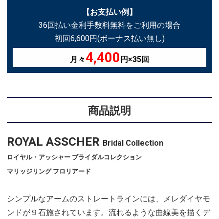
【お支払い例】
36回払い金利手数料無料をご利用の場合
初回6,600円(ボーナス払い無し)
4,400
月々
円×35回
商品説明
ROYAL ASSCHER
Bridal Collection
ロイヤル・アッシャー ブライダルコレクション
マリッジリング フロリアード
シンプルなアームのストレートラインには、メレダイヤモ
ンドが９石施されています。流れるような曲線美を描くデ