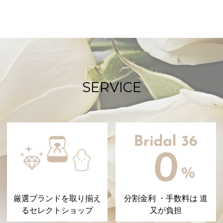
SERVICE
厳選ブランドを取り揃え
分割金利 ・手数料は 道
るセレクトショップ
又が負担