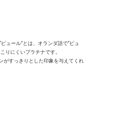
“ピュール”とは、オランダ語で“ピュ
起こりにくいプラチナです。
ンがすっきりとした印象を与えてくれ