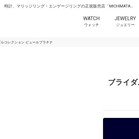
時計、マリッジリング・エンゲージリングの正規販売店「MICHIMATA」
WATCH
JEWELRY
ウォッチ
ジュエリー
ダルコレクション ピュールプラチナ
ブライダ