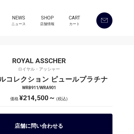
NEWS
SHOP
CART
ニュース
店舗情報
カート
ROYAL ASSCHER
ロイヤル・アッシャー
ルコレクション ピュールプラチナ
WRB911/WRA901
¥214,500～
価格
(税込)
店舗に問い合わせる