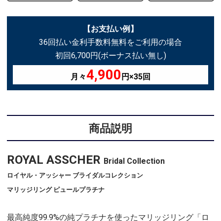
【お支払い例】
36回払い金利手数料無料をご利用の場合
初回6,700円(ボーナス払い無し)
4,900
月々
円×35回
商品説明
ROYAL ASSCHER
Bridal Collection
ロイヤル・アッシャー ブライダルコレクション
マリッジリング ピュールプラチナ
最高純度99.9%の純プラチナを使ったマリッジリング「ロ