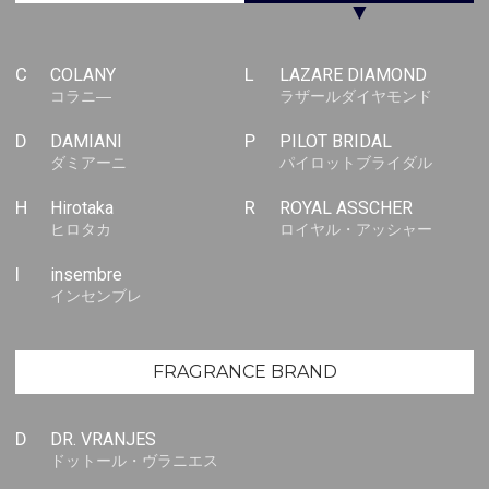
▼
C
COLANY
L
LAZARE DIAMOND
コラニ―
ラザールダイヤモンド
D
DAMIANI
P
PILOT BRIDAL
ダミアーニ
パイロットブライダル
H
Hirotaka
R
ROYAL ASSCHER
ヒロタカ
ロイヤル・アッシャー
I
insembre
インセンブレ
FRAGRANCE BRAND
D
DR. VRANJES
ドットール・ヴラニエス