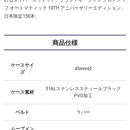
フ オートマティック 10TH アニバーサリーエディション。
日本限定150本。
商品仕様
ケースサイ
45mm径
ズ
316Lステンレススティールブラック
ケース素材
PVD加工
ベルト
ラバー
ムーブメン