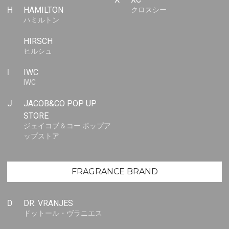
H
HAMILTON
クロスシー
ハミルトン
HIRSCH
ヒルシュ
I
IWC
IWC
J
JACOB&CO POP UP
STORE
ジェイコブ＆コー ポップア
ップストア
FRAGRANCE BRAND
D
DR. VRANJES
ドットール・ヴラニエス