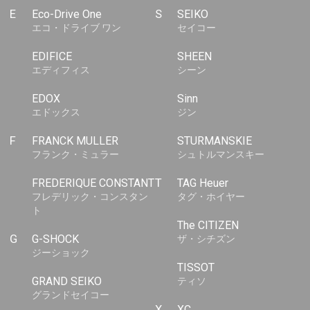
E
Eco-Drive One
S
SEIKO
エコ・ドライブ ワン
セイコー
EDIFICE
SHEEN
エディフィス
シーン
EDOX
Sinn
エドックス
ジン
F
FRANCK MULLER
STURMANSKIE
フランク・ミュラー
シュトルマンスキー
FREDERIQUE CONSTANT
T
TAG Heuer
フレデリック・コンスタン
タグ・ホイヤー
ト
The CITIZEN
G
G-SHOCK
ザ・シチズン
ジーショック
TISSOT
GRAND SEIKO
ティソ
グランドセイコー
X
XC