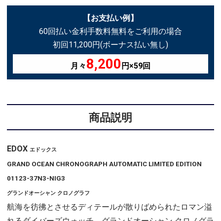
【お支払い例】
60回払い金利手数料無料をご利用の場合
初回11,200円(ボーナス払い無し)
8,200
月々
円×59回
商品説明
EDOX
エドックス
GRAND OCEAN CHRONOGRAPH AUTOMATIC LIMITED EDITION
01123-37N3-NIG3
グランドオーシャン クロノグラフ
航海を彷彿とさせるディテールが散りばめられたロマン溢
れるダイバーズウォッチ。グランドオーシャン クロノグラ