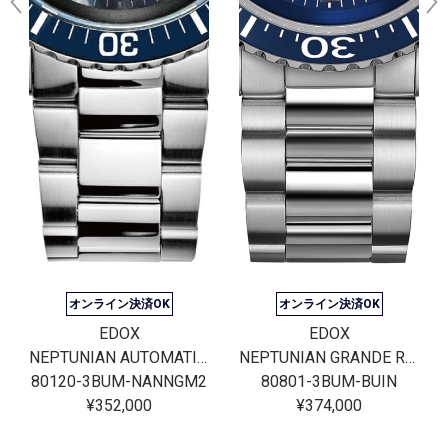
オンライン決済OK
オンライン決済OK
EDOX
EDOX
NEPTUNIAN AUTOMATIC JAPAN LIMITED EDITION
NEPTUNIAN GRANDE RESERVE DATE AUTOMATIC
80120-3BUM-NANNGM2
80801-3BUM-BUIN
¥352,000
¥374,000