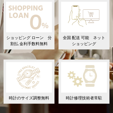
ショッピング ローン 分
全国 配送 可能 ネット
割払 金利手数料無料
ショッピング
時計のサイズ調整無料
時計修理技術者常駐