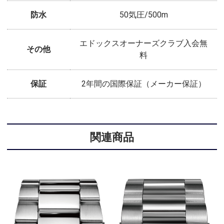
防水
50気圧/500m
エドックスオーナーズクラブ入会無
その他
料
保証
2年間の国際保証（メーカー保証）
関連商品