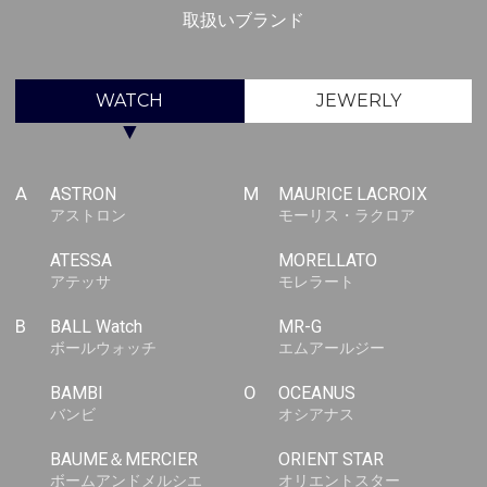
取扱いブランド
WATCH
JEWERLY
▼
A
ASTRON
M
MAURICE LACROIX
アストロン
モーリス・ラクロア
ATESSA
MORELLATO
アテッサ
モレラート
B
BALL Watch
MR-G
ボールウォッチ
エムアールジー
BAMBI
O
OCEANUS
バンビ
オシアナス
BAUME＆MERCIER
ORIENT STAR
ボームアンドメルシエ
オリエントスター