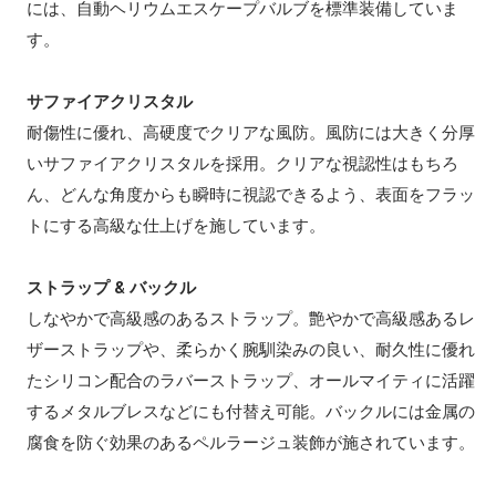
には、自動ヘリウムエスケープバルブを標準装備していま
す。
サファイアクリスタル
耐傷性に優れ、高硬度でクリアな風防。風防には大きく分厚
いサファイアクリスタルを採用。クリアな視認性はもちろ
ん、どんな角度からも瞬時に視認できるよう、表面をフラッ
トにする高級な仕上げを施しています。
ストラップ & バックル
しなやかで高級感のあるストラップ。艶やかで高級感あるレ
ザーストラップや、柔らかく腕馴染みの良い、耐久性に優れ
たシリコン配合のラバーストラップ、オールマイティに活躍
するメタルブレスなどにも付替え可能。バックルには金属の
腐食を防ぐ効果のあるペルラージュ装飾が施されています。