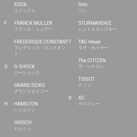
EDOX
Sinn
エドックス
ジン
F
FRANCK MULLER
STURMANSKIE
フランク・ミュラー
シュトルマンスキー
FREDERIQUE CONSTANT
T
TAG Heuer
フレデリック・コンスタン
タグ・ホイヤー
ト
The CITIZEN
G
G-SHOCK
ザ・シチズン
ジーショック
TISSOT
GRAND SEIKO
ティソ
グランドセイコー
X
XC
H
HAMILTON
クロスシー
ハミルトン
HIRSCH
ヒルシュ