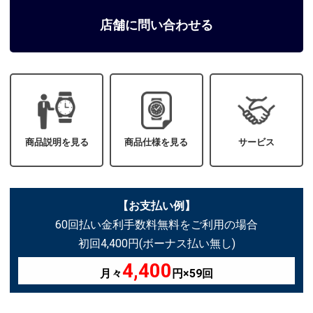
店舗に問い合わせる
商品説明を見る
商品仕様を見る
サービス
【お支払い例】
60回払い金利手数料無料をご利用の場合
初回4,400円(ボーナス払い無し)
4,400
月々
円×59回