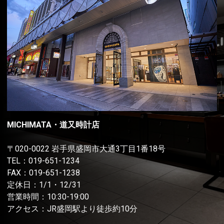
MICHIMATA・道又時計店
〒020-0022 岩手県盛岡市大通3丁目1番18号
TEL：
019-651-1234
FAX：019-651-1238
定休日：1/1・12/31
営業時間：10:30-19:00
アクセス：JR盛岡駅より徒歩約10分