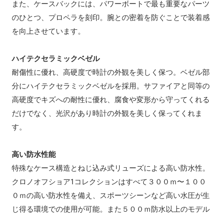
また、ケースバックには、パワーボートで最も重要なパーツ
のひとつ、プロペラを刻印。腕との密着を防ぐことで装着感
を向上させています。
ハイテクセラミックベゼル
耐傷性に優れ、高硬度で時計の外観を美しく保つ。ベゼル部
分にハイテクセラミックベゼルを採用。サファイアと同等の
高硬度でキズへの耐性に優れ、腐食や変形から守ってくれる
だけでなく、光沢があり時計の外観を美しく保ってくれま
す。
高い防水性能
特殊なケース構造とねじ込み式リューズによる高い防水性。
クロノオフショア1コレクションはすべて３００ｍ〜１００
０ｍの高い防水性を備え、スポーツシーンなど高い水圧が生
じ得る環境での使用が可能。また５００ｍ防水以上のモデル