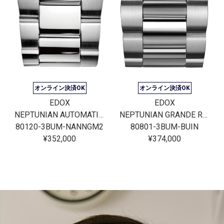
オンライン決済OK
オンライン決済OK
EDOX
EDOX
NEPTUNIAN AUTOMATIC JAPAN LIMITED EDITION
NEPTUNIAN GRANDE RESERVE DATE AUTOMATIC
80120-3BUM-NANNGM2
80801-3BUM-BUIN
¥352,000
¥374,000