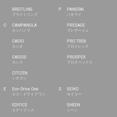
BREITLING
P
PANERAI
ブライトリング
パネライ
C
CAMPANOLA
PRESAGE
カンパノラ
プレザージュ
CASIO
PRO TREK
カシオ
プロトレック
CASSIS
PROSPEX
カシス
プロスペックス
CITIZEN
シチズン
E
Eco-Drive One
S
SEIKO
エコ・ドライブ ワン
セイコー
EDIFICE
SHEEN
エディフィス
シーン