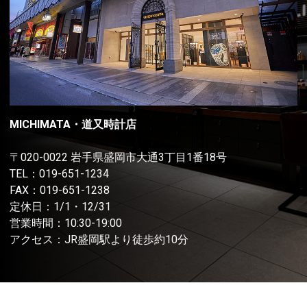
MICHIMATA・道又時計店
〒020-0022 岩手県盛岡市大通3丁目1番18号
TEL：
019-651-1234
FAX：019-651-1238
定休日：1/1・12/31
営業時間：10:30-19:00
アクセス：JR盛岡駅より徒歩約10分