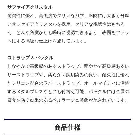
サファイアクリスタル
耐傷性に優れ、高硬度でクリアな風防。風防には大きく分厚
いサファイアクリスタルを採用。クリアな視認性はもちろ
ん、どんな角度からも瞬時に視認できるよう、表面をフラッ
トにする高級な仕上げを施しています。
ストラップ & バックル
しなやかで高級感のあるストラップ。艶やかで高級感あるレ
ザーストラップや、柔らかく腕馴染みの良い、耐久性に優れ
たシリコン配合のラバーストラップ、オールマイティに活躍
するメタルブレスなどにも付替え可能。バックルには金属の
腐食を防ぐ効果のあるペルラージュ装飾が施されています。
商品仕様