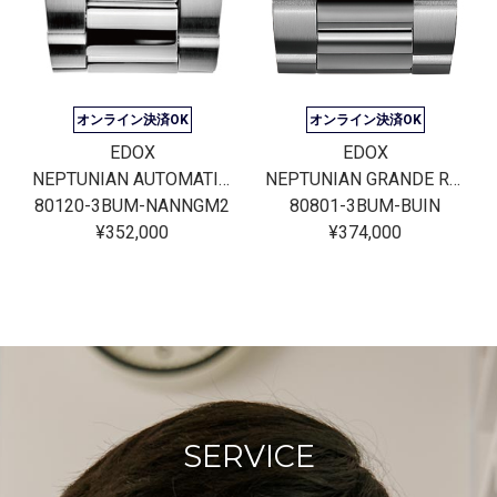
オンライン決済OK
オンライン決済OK
EDOX
EDOX
NEPTUNIAN AUTOMATIC JAPAN LIMITED EDITION
NEPTUNIAN GRANDE RESERVE DATE AUTOMATIC
80120-3BUM-NANNGM2
80801-3BUM-BUIN
¥352,000
¥374,000
SERVICE