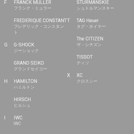
F
FRANCK MULLER
STURMANSKIE
フランク・ミュラー
シュトルマンスキー
FREDERIQUE CONSTANT
T
TAG Heuer
フレデリック・コンスタン
タグ・ホイヤー
ト
The CITIZEN
G
G-SHOCK
ザ・シチズン
ジーショック
TISSOT
GRAND SEIKO
ティソ
グランドセイコー
X
XC
H
HAMILTON
クロスシー
ハミルトン
HIRSCH
ヒルシュ
I
IWC
IWC