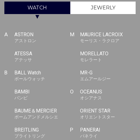
WATCH
JEWERLY
▼
A
ASTRON
M
MAURICE LACROIX
アストロン
モーリス・ラクロア
ATESSA
MORELLATO
アテッサ
モレラート
B
BALL Watch
MR-G
ボールウォッチ
エムアールジー
BAMBI
O
OCEANUS
バンビ
オシアナス
BAUME＆MERCIER
ORIENT STAR
ボームアンドメルシエ
オリエントスター
BREITLING
P
PANERAI
ブライトリング
パネライ