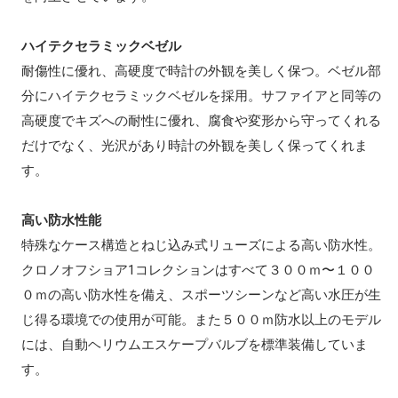
ハイテクセラミックベゼル
耐傷性に優れ、高硬度で時計の外観を美しく保つ。ベゼル部
分にハイテクセラミックベゼルを採用。サファイアと同等の
高硬度でキズへの耐性に優れ、腐食や変形から守ってくれる
だけでなく、光沢があり時計の外観を美しく保ってくれま
す。
高い防水性能
特殊なケース構造とねじ込み式リューズによる高い防水性。
クロノオフショア1コレクションはすべて３００ｍ〜１００
０ｍの高い防水性を備え、スポーツシーンなど高い水圧が生
じ得る環境での使用が可能。また５００ｍ防水以上のモデル
には、自動ヘリウムエスケープバルブを標準装備していま
す。