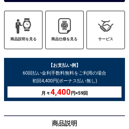
商品説明を見る
商品仕様を見る
サービス
【お支払い例】
60回払い金利手数料無料をご利用の場合
初回4,400円(ボーナス払い無し)
4,400
月々
円×59回
商品説明