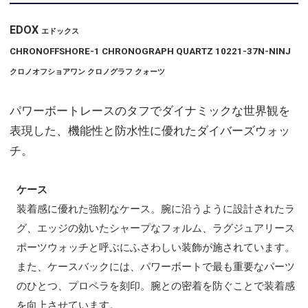
EDOX
エドックス
CHRONOFFSHORE-1 CHRONOGRAPH QUARTZ 10221-37N-NINJ
クロノオフショアワン クロノグラフ クォーツ
パワーボートレースのタフでダイナミックな世界観を
表現した、機能性と防水性に優れたダイバーズウォッ
チ。
ケース
装着感に優れた強靭なケース。腕に沿うように設計されたラ
グ、エッジの効いたシャープなフォルム、ラグジュアリース
ポーツウォッチと呼ぶにふさわしい装飾が施されています。
また、ケースバックには、パワーボートで最も重要なパーツ
のひとつ、プロペラを刻印。腕との密着を防ぐことで装着感
を向上させています。