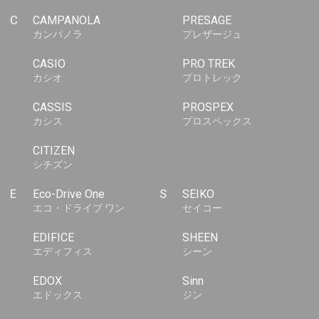
C
CAMPANOLA
PRESAGE
カンパノラ
プレザージュ
CASIO
PRO TREK
カシオ
プロトレック
CASSIS
PROSPEX
カシス
プロスペックス
CITIZEN
シチズン
E
Eco-Drive One
S
SEIKO
エコ・ドライブ ワン
セイコー
EDIFICE
SHEEN
エディフィス
シーン
EDOX
Sinn
エドックス
ジン