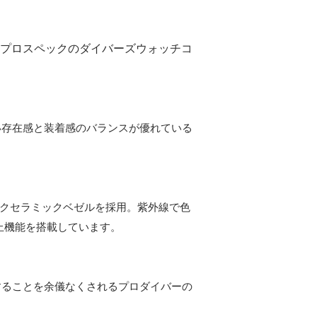
たプロスペックのダイバーズウォッチコ
良い存在感と装着感のバランスが優れている
テクセラミックベゼルを採用。紫外線で色
止機能を搭載しています。
業することを余儀なくされるプロダイバーの