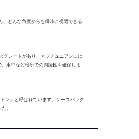
ん、どんな角度からも瞬時に視認できる
階のグレートがあり、ネプチュニアンには
ので、水中など暗所での判読性を確保しま
イドン」と呼ばれています。ケースバック
した。