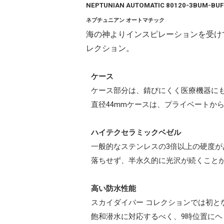
NEPTUNIAN AUTOMATIC 80120-3BUM-BUF
ネプチュニアン オートマチック
海の神よりインスピレーションを受け
レクション。
ケース
ケース部分は、錆びにくく医療機器にも
直径44mmケースは、プライベートか
ハイテクセラミックベゼル
一般的なステンレスの3倍以上の硬度
落ちせず、半永久的に光沢が続くこと
高い防水性能
スカイダイバー コレクションでは初と
飽和潜水に対応するべく、9時位置に