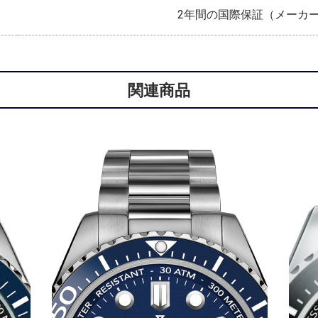
2年間の国際保証（メーカ
関連商品