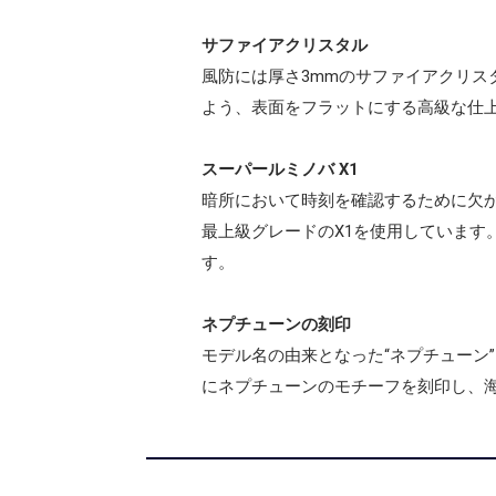
サファイアクリスタル
風防には厚さ3mmのサファイアクリ
よう、表面をフラットにする高級な仕
スーパールミノバ X1
暗所において時刻を確認するために欠か
最上級グレードのX1を使用しています
す。
ネプチューンの刻印
モデル名の由来となった“ネプチューン
にネプチューンのモチーフを刻印し、