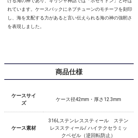
ける海の神であり、ギリシャ神話では「ポセイドン」と呼ば
れています。ケースバックにネプチューンのモチーフを刻印
し、海を支配する力があると言い伝えられる海の神の強靭さ
を表現しました。
商品仕様
ケースサイ
ケース径42mm・厚さ12.3mm
ズ
316Lステンレススティール ステン
ケース素材
レススティール/ ハイテクセラミッ
クベゼル（逆回転防止）