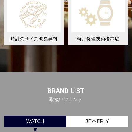
時計のサイズ調整無料
時計修理技術者常駐
BRAND LIST
取扱いブランド
WATCH
JEWERLY
▼