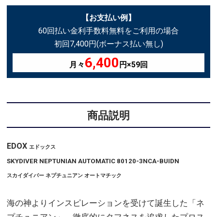
【お支払い例】
60回払い金利手数料無料をご利用の場合
初回7,400円(ボーナス払い無し)
6,400
月々
円×59回
商品説明
EDOX
エドックス
SKYDIVER NEPTUNIAN AUTOMATIC 80120-3NCA-BUIDN
スカイダイバー ネプチュニアン オートマチック
海の神よりインスピレーションを受けて誕生した「ネ