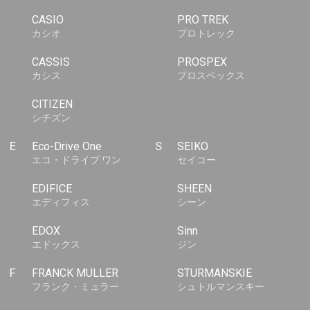
CASIO
PRO TREK
カシオ
プロトレック
CASSIS
PROSPEX
カシス
プロスペックス
CITIZEN
シチズン
E
Eco-Drive One
S
SEIKO
エコ・ドライブ ワン
セイコー
EDIFICE
SHEEN
エディフィス
シーン
EDOX
Sinn
エドックス
ジン
F
FRANCK MULLER
STURMANSKIE
フランク・ミュラー
シュトルマンスキー