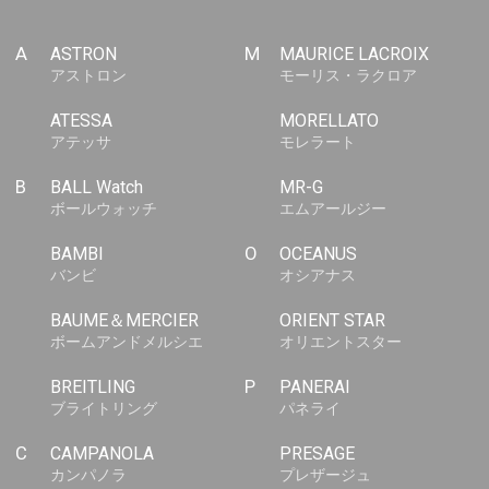
A
ASTRON
M
MAURICE LACROIX
アストロン
モーリス・ラクロア
ATESSA
MORELLATO
アテッサ
モレラート
B
BALL Watch
MR-G
ボールウォッチ
エムアールジー
BAMBI
O
OCEANUS
バンビ
オシアナス
BAUME＆MERCIER
ORIENT STAR
ボームアンドメルシエ
オリエントスター
BREITLING
P
PANERAI
ブライトリング
パネライ
C
CAMPANOLA
PRESAGE
カンパノラ
プレザージュ