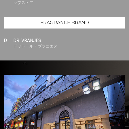
ップストア
FRAGRANCE BRAND
D
DR. VRANJES
ドットール・ヴラニエス