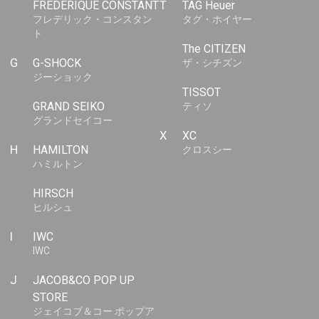
FREDERIQUE CONSTANT
T
TAG Heuer
フレデリック・コンスタン
タグ・ホイヤー
ト
The CITIZEN
G
G-SHOCK
ザ・シチズン
ジーショック
TISSOT
GRAND SEIKO
ティソ
グランドセイコー
X
XC
H
HAMILTON
クロスシー
ハミルトン
HIRSCH
ヒルシュ
I
IWC
IWC
J
JACOB&CO POP UP
STORE
ジェイコブ＆コー ポップア