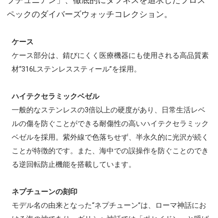
プチュニアン」、徹底的にタフネスを追求したプロス
ペックのダイバーズウォッチコレクション。
ケース
ケース部分は、錆びにくく医療機器にも使用される高品質素
材“316Lステンレススティール”を採用。
ハイテクセラミックベゼル
一般的なステンレスの3倍以上の硬度があり、日常生活レベ
ルの傷を防ぐことができる耐傷性の高いハイテクセラミック
ベゼルを採用。紫外線で色落ちせず、半永久的に光沢が続く
ことが特徴的です。また、海中での誤操作を防ぐことのでき
る逆回転防止機能を搭載しています。
ネプチューンの刻印
モデル名の由来となった“ネプチューン”は、ローマ神話にお