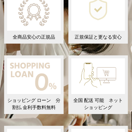
全商品安心の正規品
正規保証と更なる安心
ショッピング ローン 分
全国 配送 可能 ネット
割払 金利手数料無料
ショッピング