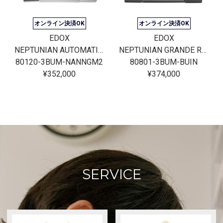
オンライン決済OK
オンライン決済OK
EDOX
EDOX
NEPTUNIAN AUTOMATIC JAPAN LIMITED EDITION
NEPTUNIAN GRANDE RESERVE DATE AUTOMATIC
80120-3BUM-NANNGM2
80801-3BUM-BUIN
¥352,000
¥374,000
SERVICE