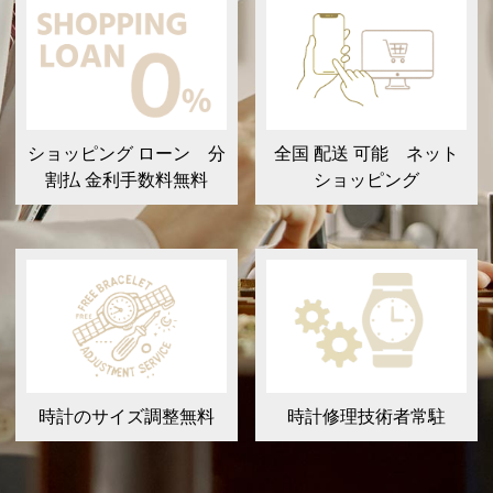
ショッピング ローン 分
全国 配送 可能 ネット
割払 金利手数料無料
ショッピング
時計のサイズ調整無料
時計修理技術者常駐