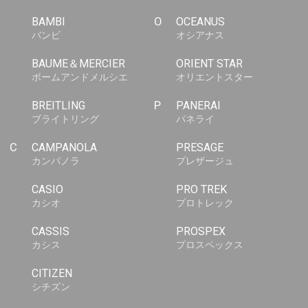
BAMBI
O
OCEANUS
バンビ
オシアナス
BAUME＆MERCIER
ORIENT STAR
ボームアンドメルシエ
オリエントスター
BREITLING
P
PANERAI
ブライトリング
パネライ
C
CAMPANOLA
PRESAGE
カンパノラ
プレザージュ
CASIO
PRO TREK
カシオ
プロトレック
CASSIS
PROSPEX
カシス
プロスペックス
CITIZEN
シチズン