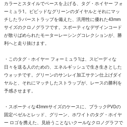
カラーとスタイルでペースを上げる、タグ・ホイヤー フォ
ーミュラ1。ビビッドなグリーンのダイヤルとそれにマッ
チしたラバーストラップを備えた、汎用性に優れた43mm
サイズのクロノグラフです。スポーティなデザインコード
が散りばめられたモーターレーシングコレクションが、勝
利へと走り抜けます。
・このタグ・ホイヤー フォーミュラ1は、スピーディな
日々を送る人のための、エネルギッシュで生き生きとした
ウォッチです。グリーンのサンレイ加工サテン仕上げダイ
ヤルと、それにマッチしたストラップが、レースの勝利を
予感させます。
・スポーティな43mmサイズのケースに、ブラックPVDの
固定ベゼルとレッド、グリーン、ホワイトのタグ・ホイヤ
ー ロゴを携えた、見紛うことないクールなクロノグラフで