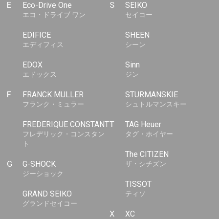
E
Eco-Drive One
S
SEIKO
エコ・ドライブ ワン
セイコー
EDIFICE
SHEEN
エディフィス
シーン
EDOX
Sinn
エドックス
ジン
F
FRANCK MULLER
STURMANSKIE
フランク・ミュラー
シュトルマンスキー
FREDERIQUE CONSTANT
T
TAG Heuer
フレデリック・コンスタン
タグ・ホイヤー
ト
The CITIZEN
G
G-SHOCK
ザ・シチズン
ジーショック
TISSOT
GRAND SEIKO
ティソ
グランドセイコー
X
XC