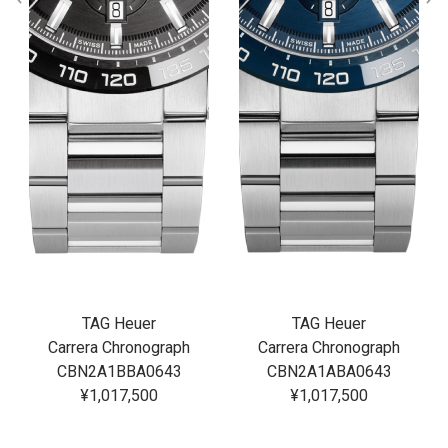
TAG Heuer
TAG Heuer
Carrera Chronograph
Carrera Chronograph
CBN2A1BBA0643
CBN2A1ABA0643
¥1,017,500
¥1,017,500