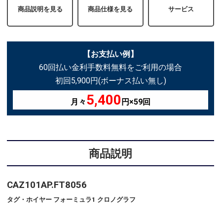
商品説明を見る
商品仕様を見る
サービス
【お支払い例】
60回払い金利手数料無料をご利用の場合
初回5,900円(ボーナス払い無し)
5,400
月々
円×59回
商品説明
CAZ101AP.FT8056
タグ・ホイヤー フォーミュラ1 クロノグラフ