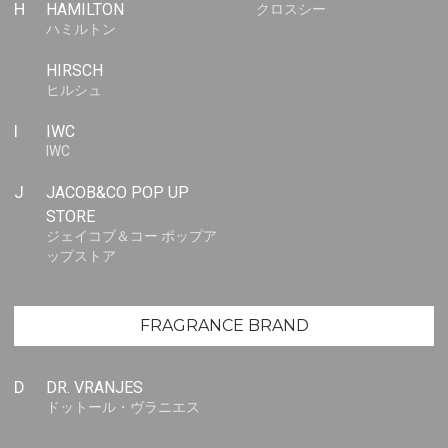
H
HAMILTON
クロスシー
ハミルトン
HIRSCH
ヒルシュ
I
IWC
IWC
J
JACOB&CO POP UP
STORE
ジェイコブ＆コー ポップア
ップストア
FRAGRANCE BRAND
D
DR. VRANJES
ドットール・ヴラニエス