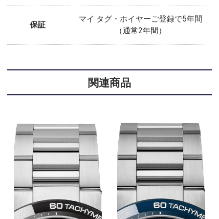
マイ タグ・ホイヤーご登録で5年間
保証
（通常2年間）
関連商品