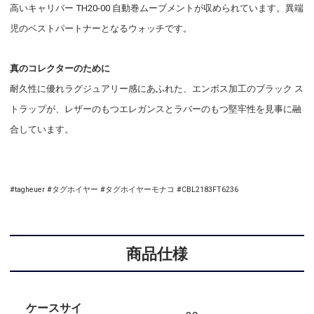
高いキャリバー TH20-00 自動巻ムーブメントが収められています。異端
児のベストパートナーとなるウォッチです。
真のコレクターのために
耐久性に優れラグジュアリー感にあふれた、エンボス加工のブラック ス
トラップが、レザーのもつエレガンスとラバーのもつ堅牢性を見事に融
合しています。
#tagheuer #タグホイヤー #タグホイヤーモナコ #CBL2183FT6236
商品仕様
ケースサイ