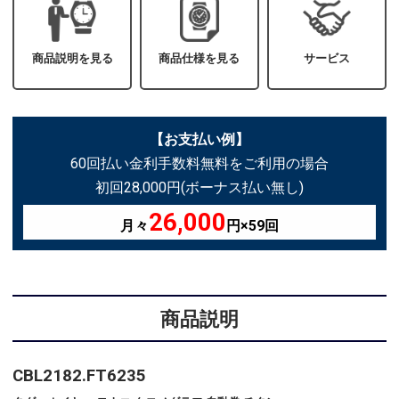
商品説明を見る
商品仕様を見る
サービス
【お支払い例】
60回払い金利手数料無料をご利用の場合
初回28,000円(ボーナス払い無し)
26,000
月々
円×59回
商品説明
CBL2182.FT6235