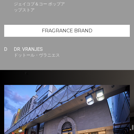
ジェイコブ＆コー ポップア
ップストア
FRAGRANCE BRAND
D
DR. VRANJES
ドットール・ヴラニエス