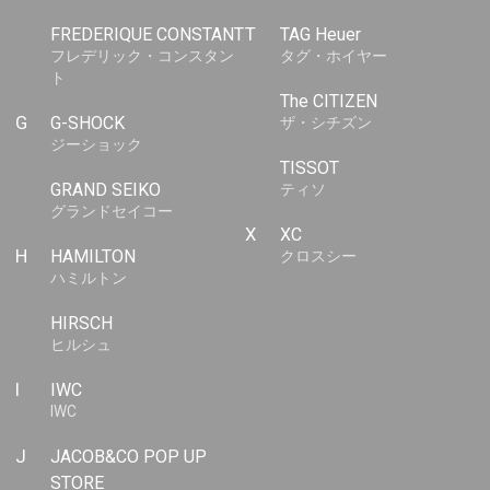
FREDERIQUE CONSTANT
T
TAG Heuer
フレデリック・コンスタン
タグ・ホイヤー
ト
The CITIZEN
G
G-SHOCK
ザ・シチズン
ジーショック
TISSOT
GRAND SEIKO
ティソ
グランドセイコー
X
XC
H
HAMILTON
クロスシー
ハミルトン
HIRSCH
ヒルシュ
I
IWC
IWC
J
JACOB&CO POP UP
STORE