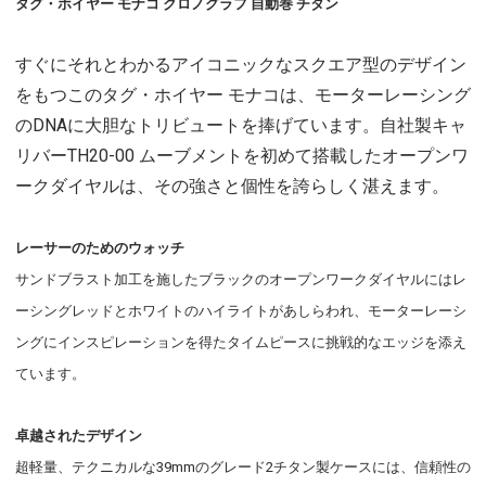
タグ・ホイヤー モナコ クロノグラフ 自動巻 チタン
すぐにそれとわかるアイコニックなスクエア型のデザイン
をもつこのタグ・ホイヤー モナコは、モーターレーシング
のDNAに大胆なトリビュートを捧げています。自社製キャ
リバーTH20-00 ムーブメントを初めて搭載したオープンワ
ークダイヤルは、その強さと個性を誇らしく湛えます。
レーサーのためのウォッチ
サンドブラスト加工を施したブラックのオープンワークダイヤルにはレ
ーシングレッドとホワイトのハイライトがあしらわれ、モーターレーシ
ングにインスピレーションを得たタイムピースに挑戦的なエッジを添え
ています。
卓越されたデザイン
超軽量、テクニカルな39mmのグレード2チタン製ケースには、信頼性の