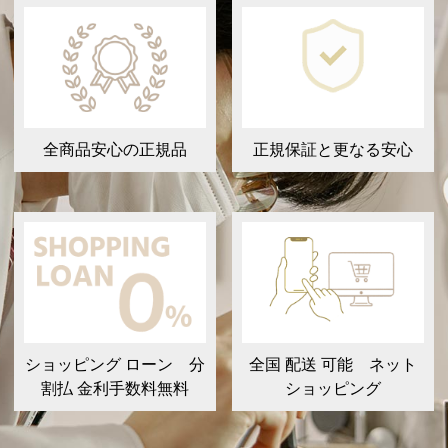
全商品安心の正規品
正規保証と更なる安心
ショッピング ローン 分
全国 配送 可能 ネット
割払 金利手数料無料
ショッピング