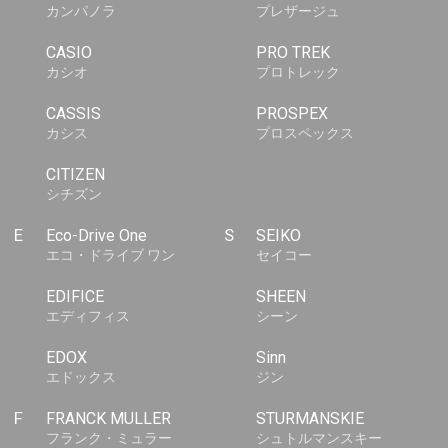
カンパノラ
プレザージュ
CASIO
PRO TREK
カシオ
プロトレック
CASSIS
PROSPEX
カシス
プロスペックス
CITIZEN
シチズン
E
Eco-Drive One
S
SEIKO
エコ・ドライブ ワン
セイコー
EDIFICE
SHEEN
エディフィス
シーン
EDOX
Sinn
エドックス
ジン
F
FRANCK MULLER
STURMANSKIE
フランク・ミュラー
シュトルマンスキー