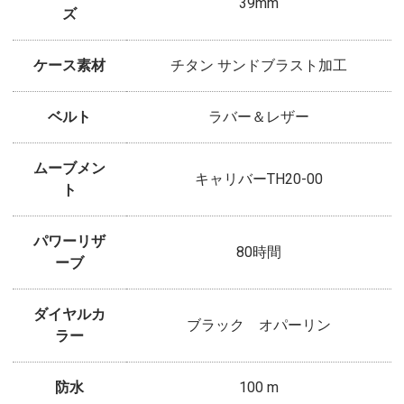
39mm
ズ
ケース素材
チタン サンドブラスト加工
ベルト
ラバー＆レザー
ムーブメン
キャリバーTH20-00
ト
パワーリザ
80時間
ーブ
ダイヤルカ
ブラック オパーリン
ラー
防水
100 m