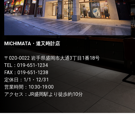
MICHIMATA・道又時計店
〒020-0022 岩手県盛岡市大通3丁目1番18号
TEL：
019-651-1234
FAX：019-651-1238
定休日：1/1・12/31
営業時間：10:30-19:00
アクセス：JR盛岡駅より徒歩約10分