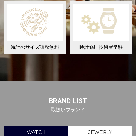
時計のサイズ調整無料
時計修理技術者常駐
BRAND LIST
取扱いブランド
WATCH
JEWERLY