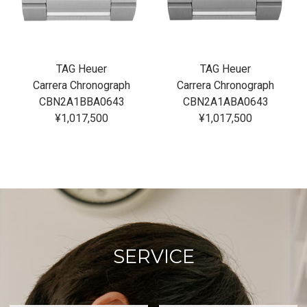
TAG Heuer
TAG Heuer
Carrera Chronograph
Carrera Chronograph
CBN2A1BBA0643
CBN2A1ABA0643
¥1,017,500
¥1,017,500
SERVICE