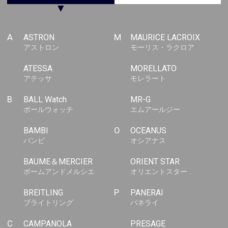
▼
A
ASTRON
M
MAURICE LACROIX
アストロン
モーリス・ラクロア
ATESSA
MORELLATO
アテッサ
モレラート
B
BALL Watch
MR-G
ボールウォッチ
エムアールジー
BAMBI
O
OCEANUS
バンビ
オシアナス
BAUME＆MERCIER
ORIENT STAR
ボームアンドメルシエ
オリエントスター
BREITLING
P
PANERAI
ブライトリング
パネライ
C
CAMPANOLA
PRESAGE