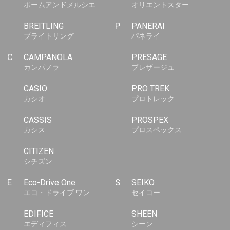
ボームアンドメルシエ
オリエントスター
BREITLING
P
PANERAI
ブライトリング
パネライ
C
CAMPANOLA
PRESAGE
カンパノラ
プレザージュ
CASIO
PRO TREK
カシオ
プロトレック
CASSIS
PROSPEX
カシス
プロスペックス
CITIZEN
シチズン
E
Eco-Drive One
S
SEIKO
エコ・ドライブ ワン
セイコー
EDIFICE
SHEEN
エディフィス
シーン