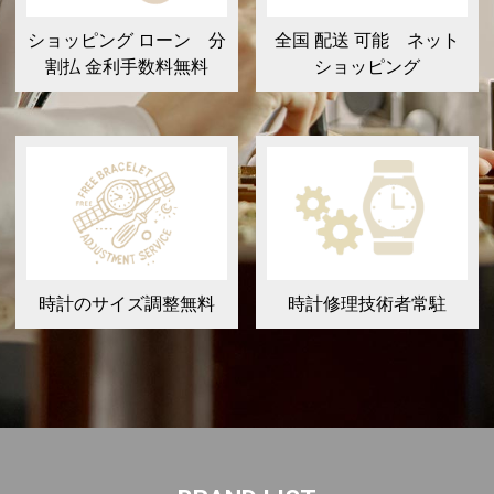
ショッピング ローン 分
全国 配送 可能 ネット
割払 金利手数料無料
ショッピング
時計のサイズ調整無料
時計修理技術者常駐