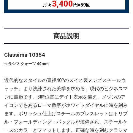
3,400
月々
円×59回
商品説明
Classima 10354
クラシマ クォーツ 40mm
近代的なスタイルの直径40?のスイス製メンズスチールウ
ォッチ。より洗練された美学を求める、現代のビジネスマ
ンに最適です。3時位置にデイト表示を備え、メゾンのア
イコンでもあるローマ数字がホワイトダイヤルに時を刻み
ます。ポリッシュ仕上げスチールのブレスレットはトリプ
ル・フォールディング・バックルが装備され、スチールケ
ースのカラーとフィットします。正確な時を刻むクラシマ