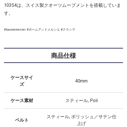
10354は、スイス製クオーツムーブメントを搭載していま
す。
#baumemercier #ボームアンドメルシエ #クラシマ
商品仕様
ケースサイ
40mm
ズ
ケース素材
スティール, Poli
スティール, ポリッシュ／サテン仕
ベルト
上げ