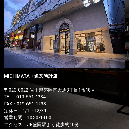
MICHIMATA・道又時計店
〒020-0022 岩手県盛岡市大通3丁目1番18号
TEL：
019-651-1234
FAX：019-651-1238
定休日：1/1・12/31
営業時間：10:30-19:00
アクセス：JR盛岡駅より徒歩約10分