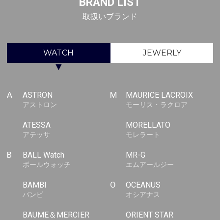
BRAND LIST
取扱いブランド
WATCH
JEWERLY
▼
A
ASTRON
M
MAURICE LACROIX
アストロン
モーリス・ラクロア
ATESSA
MORELLATO
アテッサ
モレラート
B
BALL Watch
MR-G
ボールウォッチ
エムアールジー
BAMBI
O
OCEANUS
バンビ
オシアナス
BAUME＆MERCIER
ORIENT STAR