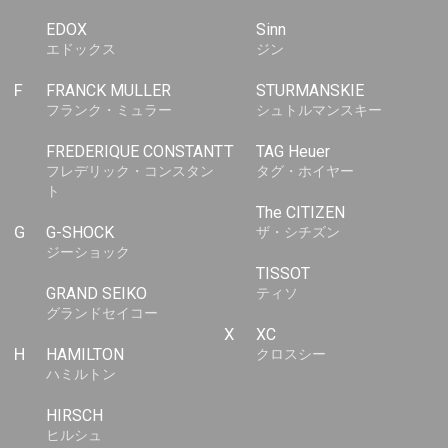
EDOX
Sinn
エドックス
ジン
F
FRANCK MULLER
STURMANSKIE
フランク・ミュラー
シュトルマンスキー
FREDERIQUE CONSTANT
T
TAG Heuer
フレデリック・コンスタン
タグ・ホイヤー
ト
The CITIZEN
G
G-SHOCK
ザ・シチズン
ジーショック
TISSOT
GRAND SEIKO
ティソ
グランドセイコー
X
XC
H
HAMILTON
クロスシー
ハミルトン
HIRSCH
ヒルシュ