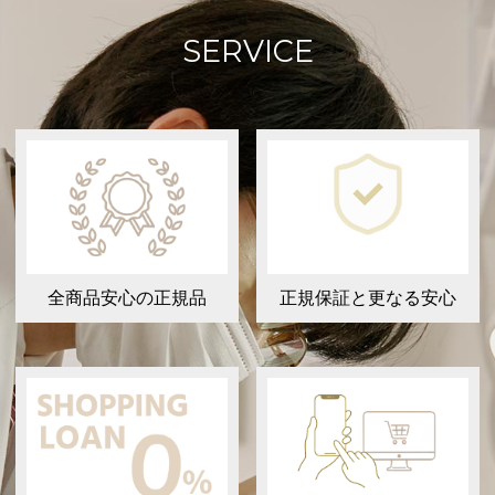
SERVICE
全商品安心の正規品
正規保証と更なる安心