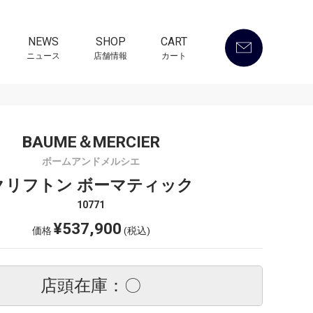
NEWS
SHOP
CART
ニュース
店舗情報
カート
BAUME＆MERCIER
ボームアンドメルシエ
クリフトン ボーマティック
10771
¥537,900
価格
(税込)
店頭在庫：〇