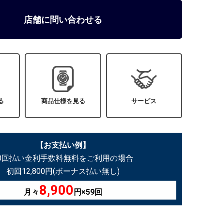
店舗に問い合わせる
る
商品仕様を見る
サービス
【お支払い例】
60回払い金利手数料無料をご利用の場合
初回12,800円(ボーナス払い無し)
8,900
月々
円×59回