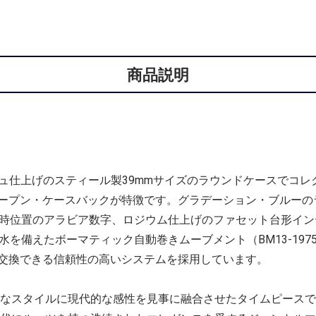
商品説明
ッシュ仕上げのスティール製39mmサイズのラウンドケースでコ
ープン・ケースバックが特徴です。グラデーション・ブルーの
2時位置のアラビア数字、ロジウム仕上げのファセット台形イ
水を備えたボーマティック自動巻きムーブメント（BM13-19
交換できる信頼性の高いシステムを採用しています。
クなスタイルに現代的な感性を見事に融合させたタイムピース