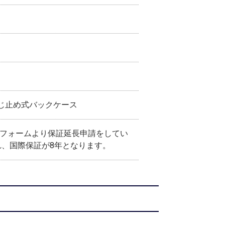
ねじ止め式バックケース
用フォームより保証延長申請をしてい
れ、国際保証が8年となります。