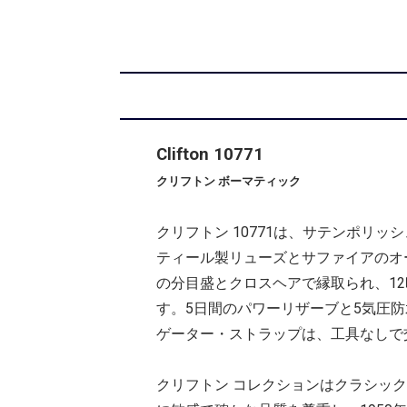
Clifton 10771
クリフトン ボーマティック
クリフトン 10771は、サテンポリ
ティール製リューズとサファイアのオ
の分目盛とクロスヘアで縁取られ、1
す。5日間のパワーリザーブと5気圧防
ゲーター・ストラップは、工具なしで
クリフトン コレクションはクラシッ