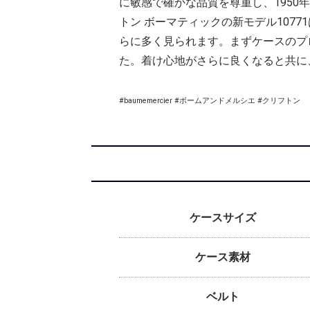
に敏感で確かな品質を尊重し、195
トン ボーマティックの新モデル107
らに多く見られます。まずケースのプロ
た。着け心地がさらに良くなると共に
#baumemercier #ボームアンドメルシエ #クリフトン
ケースサイズ
ケース素材
ベルト