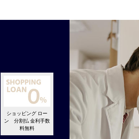
ショッピング ロー
ン 分割払 金利手数
料無料