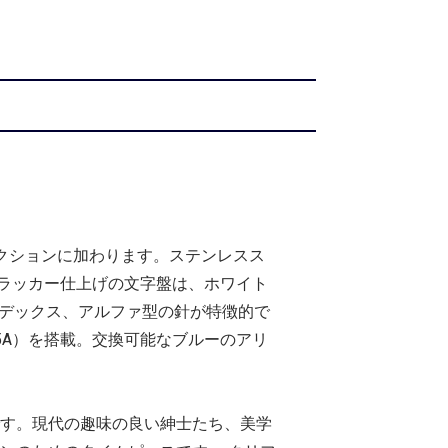
レクションに加わります。ステンレスス
ラッカー仕上げの文字盤は、ホワイト
ンデックス、アルファ型の針が特徴的で
75A）を搭載。交換可能なブルーのアリ
です。現代の趣味の良い紳士たち、美学