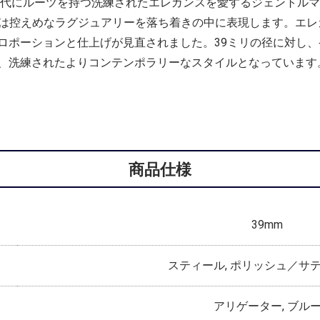
0年代にルーツを持つ洗練されたエレガンスを愛するジェントルマ
71は控えめなラグジュアリーを落ち着きの中に表現します。エ
ポーションと仕上げが見直されました。39ミリの径に対し、ケ
、洗練されたよりコンテンポラリーなスタイルとなっています
商品仕様
39mm
スティール, ポリッシュ／サ
アリゲーター, ブル