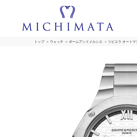
トップ
ウォッチ
ボームアンドメルシエ
リビエラ オートマ