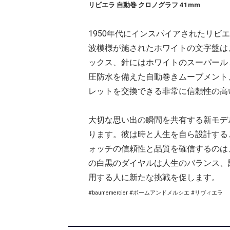
リビエラ 自動巻 クロノグラフ 41mm
1950年代にインスパイアされたリビ
波模様が施されたホワイトの文字盤は
ックス、針にはホワイトのスーパール
圧防水を備えた自動巻きムーブメント
レットを交換できる非常に信頼性の高
大切な思い出の瞬間を共有する新モデル：
ります。彼は時と人生を自ら設計する
ォッチの信頼性と品質を確信するのは、
の白黒のダイヤルは人生のバランス、
用する人に新たな挑戦を促します。
#baumemercier #ボームアンドメルシエ #リヴィエラ