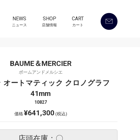
NEWS
SHOP
CART
ニュース
店舗情報
カート
BAUME＆MERCIER
ボームアンドメルシエ
 オートマティック クロノグラフ
41mm
10827
¥641,300
価格
(税込)
店頭在庫：〇