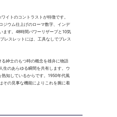
とホワイトのコントラストが特徴です。
ロジウム仕上げのローマ数字、インデ
ます。48時間パワーリザーブと10気
製ブレスレットには、工具なしでブレス
につける紳士のもつ時の概念を雄弁に物語
人生のあらゆる瞬間を共有します。ウ
熟知しているからです。1950年代風
はその見事な機能によりこれを腕に着