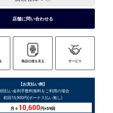
店舗に問い合わせる
る
商品仕様を見る
サービス
【お支払い例】
60回払い金利手数料無料をご利用の場合
初回15,900円(ボーナス払い無し)
10,600
月々
円×59回