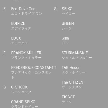
E
Eco-Drive One
S
SEIKO
エコ・ドライブ ワン
セイコー
EDIFICE
SHEEN
エディフィス
シーン
EDOX
Sinn
エドックス
ジン
F
FRANCK MULLER
STURMANSKIE
フランク・ミュラー
シュトルマンスキー
FREDERIQUE CONSTANT
T
TAG Heuer
フレデリック・コンスタン
タグ・ホイヤー
ト
The CITIZEN
G
G-SHOCK
ザ・シチズン
ジーショック
TISSOT
GRAND SEIKO
ティソ
グランドセイコー