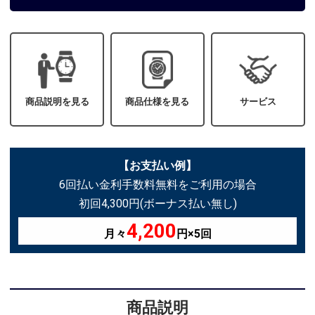
商品説明を見る
商品仕様を見る
サービス
【お支払い例】
6回払い金利手数料無料をご利用の場合
初回4,300円(ボーナス払い無し)
4,200
月々
円×5回
商品説明