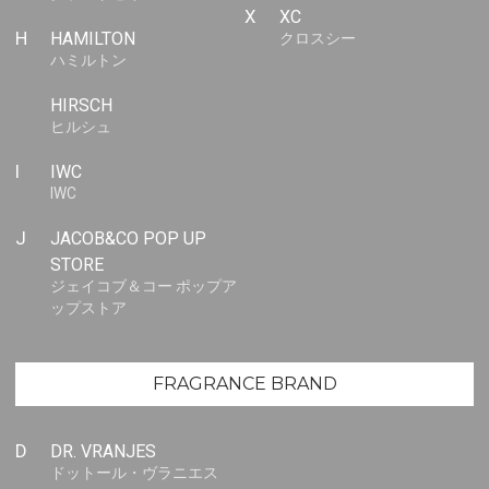
X
XC
H
HAMILTON
クロスシー
ハミルトン
HIRSCH
ヒルシュ
I
IWC
IWC
J
JACOB&CO POP UP
STORE
ジェイコブ＆コー ポップア
ップストア
FRAGRANCE BRAND
D
DR. VRANJES
ドットール・ヴラニエス