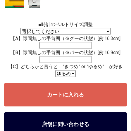
■時計のベルトサイズ調整
【A】隙間無しの手首囲（※グーの状態）[例:16.3cm]
【B】隙間無しの手首囲（※パーの状態）[例:16.9cm]
【C】どちらかと言うと ”きつめ” or ”ゆるめ” が好き
店舗に問い合わせる