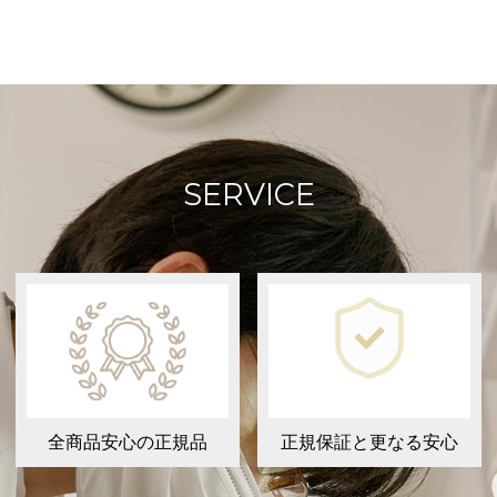
SERVICE
全商品安心の正規品
正規保証と更なる安心