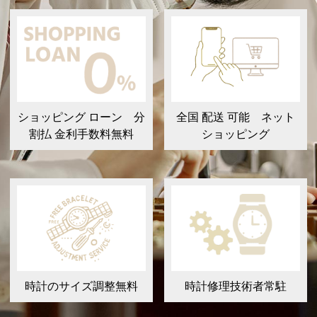
ショッピング ローン 分
全国 配送 可能 ネット
割払 金利手数料無料
ショッピング
時計のサイズ調整無料
時計修理技術者常駐