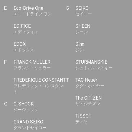
E
Eco-Drive One
S
SEIKO
エコ・ドライブ ワン
セイコー
EDIFICE
SHEEN
エディフィス
シーン
EDOX
Sinn
エドックス
ジン
F
FRANCK MULLER
STURMANSKIE
フランク・ミュラー
シュトルマンスキー
FREDERIQUE CONSTANT
T
TAG Heuer
フレデリック・コンスタン
タグ・ホイヤー
ト
The CITIZEN
G
G-SHOCK
ザ・シチズン
ジーショック
TISSOT
GRAND SEIKO
ティソ
グランドセイコー