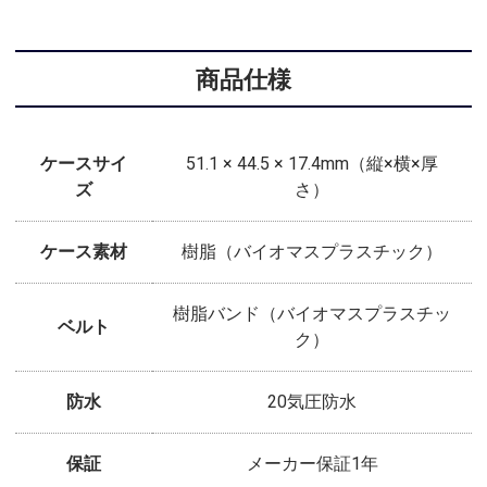
商品仕様
ケースサイ
51.1 × 44.5 × 17.4mm（縦×横×厚
ズ
さ）
ケース素材
樹脂（バイオマスプラスチック）
樹脂バンド（バイオマスプラスチッ
ベルト
ク）
防水
20気圧防水
保証
メーカー保証1年