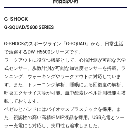
商品説明
G-SHOCK
G-SQUAD/5600 SERIES
G-SHOCKのスポーツライン「G-SQUAD」から、日常生活
で活躍するDW-H5600シリーズです。
ワークアウトに役立つ機能として、心拍計測が可能な光学
式センサー、歩数計測が可能な加速度センサーを搭載。ラ
ンニング、ウォーキングやワークアウトに対応していま
す。また、トレーニング解析、睡眠による回復度の解析、
呼吸エクササイズ等が可能。血中酸素レベル計測機能も搭
載しております。
ベゼルとバンドにはバイオマスプラスチックを採用。ま
た、視認性の高い高精細MIP液晶を採用。USB充電とソー
ラー充電にも対応し、実用性も追求しました。