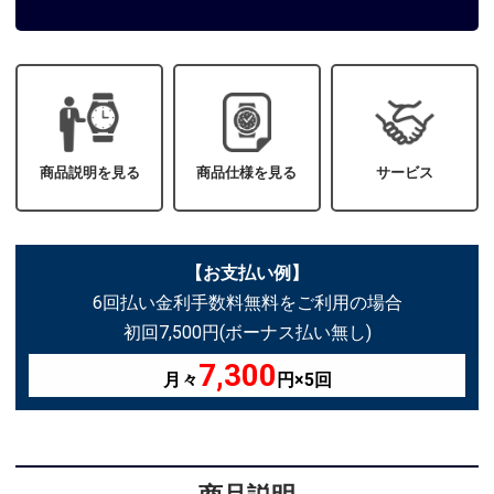
商品説明を見る
商品仕様を見る
サービス
【お支払い例】
6回払い金利手数料無料をご利用の場合
初回7,500円(ボーナス払い無し)
7,300
月々
円×5回