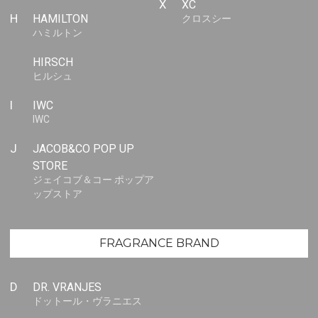
X
XC
H
HAMILTON
クロスシー
ハミルトン
HIRSCH
ヒルシュ
I
IWC
IWC
J
JACOB&CO POP UP
STORE
ジェイコブ＆コー ポップア
ップストア
FRAGRANCE BRAND
D
DR. VRANJES
ドットール・ヴラニエス