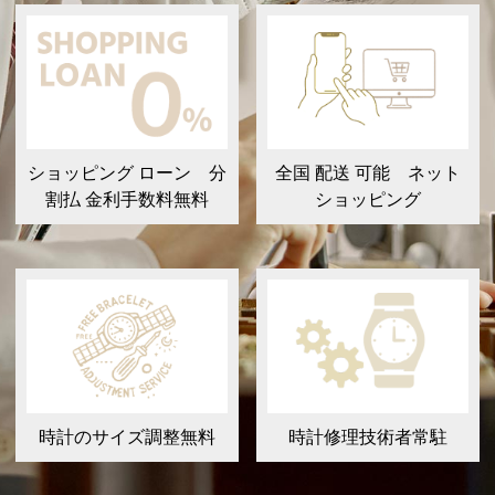
ショッピング ローン 分
全国 配送 可能 ネット
割払 金利手数料無料
ショッピング
時計のサイズ調整無料
時計修理技術者常駐