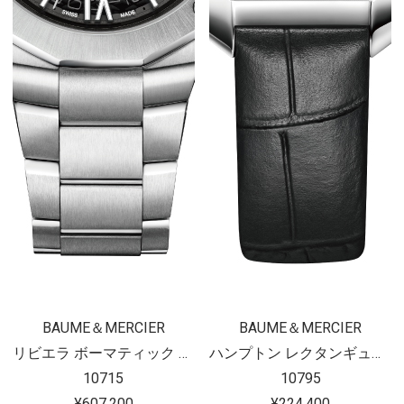
BAUME＆MERCIER
BAUME＆MERCIER
リビエラ ボーマティック 39mm
ハンプトン レクタンギュラー クォーツ
10715
10795
¥607,200
¥224,400