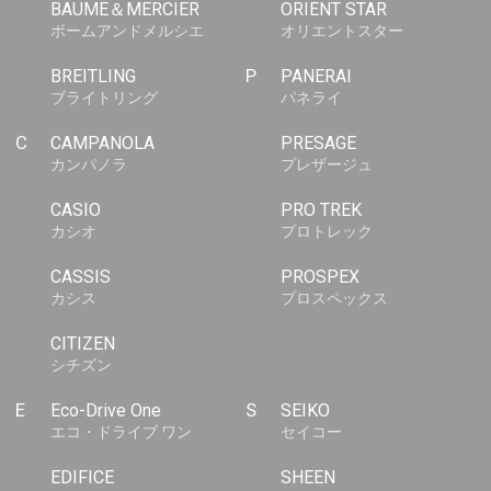
BAUME＆MERCIER
ORIENT STAR
ボームアンドメルシエ
オリエントスター
BREITLING
P
PANERAI
ブライトリング
パネライ
C
CAMPANOLA
PRESAGE
カンパノラ
プレザージュ
CASIO
PRO TREK
カシオ
プロトレック
CASSIS
PROSPEX
カシス
プロスペックス
CITIZEN
シチズン
E
Eco-Drive One
S
SEIKO
エコ・ドライブ ワン
セイコー
EDIFICE
SHEEN