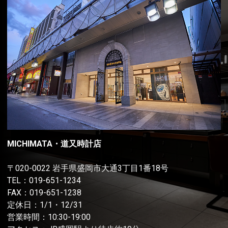
MICHIMATA・道又時計店
〒020-0022 岩手県盛岡市大通3丁目1番18号
TEL：
019-651-1234
FAX：019-651-1238
定休日：1/1・12/31
営業時間：10:30-19:00