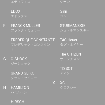
エディフィス
シーン
EDOX
Sinn
エドックス
ジン
F
FRANCK MULLER
STURMANSKIE
フランク・ミュラー
シュトルマンスキー
FREDERIQUE CONSTANT
T
TAG Heuer
フレデリック・コンスタン
タグ・ホイヤー
ト
The CITIZEN
G
G-SHOCK
ザ・シチズン
ジーショック
TISSOT
GRAND SEIKO
ティソ
グランドセイコー
X
XC
H
HAMILTON
クロスシー
ハミルトン
HIRSCH