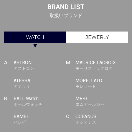
BRAND LIST
取扱いブランド
WATCH
JEWERLY
▼
A
ASTRON
M
MAURICE LACROIX
アストロン
モーリス・ラクロア
ATESSA
MORELLATO
アテッサ
モレラート
B
BALL Watch
MR-G
ボールウォッチ
エムアールジー
BAMBI
O
OCEANUS
バンビ
オシアナス