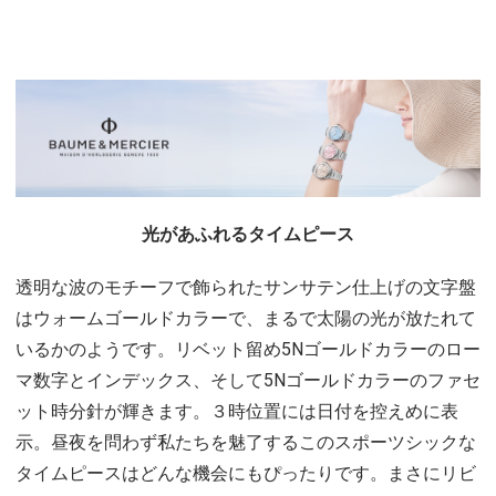
光があふれるタイムピース
透明な波のモチーフで飾られたサンサテン仕上げの文字盤
はウォームゴールドカラーで、まるで太陽の光が放たれて
いるかのようです。リベット留め5Nゴールドカラーのロー
マ数字とインデックス、そして5Nゴールドカラーのファセ
ット時分針が輝きます。３時位置には日付を控えめに表
示。昼夜を問わず私たちを魅了するこのスポーツシックな
タイムピースはどんな機会にもぴったりです。まさにリビ