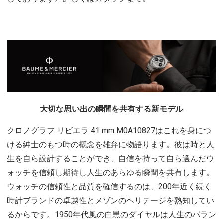
大切な思い出の瞬間を共有する新モデル
クロノグラフ リビエラ 41 mm M0A10827はこれを身につ
ける紳士のもつ時の概念を雄弁に物語ります。彼は時と人
生を自ら設計することができ、自信を持って自ら選んだウ
ォッチを信頼し期待し人生のあらゆる瞬間を共有します。
ウォッチの信頼性と品質を確信するのは、200年近く続く
時計ブランドの卓越性とメゾンのヘリテージを熟知してい
るからです。1950年代風の白黒のダイヤルは人生のバラン