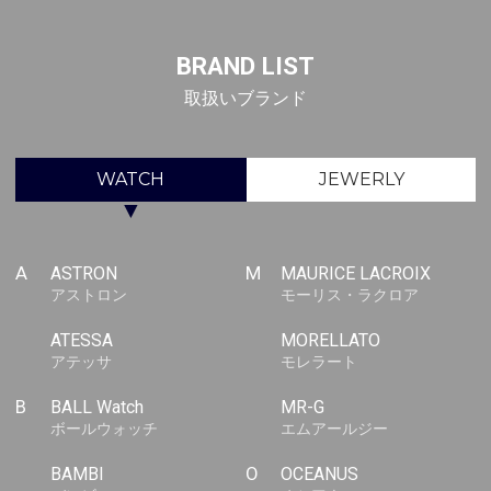
BRAND LIST
取扱いブランド
WATCH
JEWERLY
▼
A
ASTRON
M
MAURICE LACROIX
アストロン
モーリス・ラクロア
ATESSA
MORELLATO
アテッサ
モレラート
B
BALL Watch
MR-G
ボールウォッチ
エムアールジー
BAMBI
O
OCEANUS