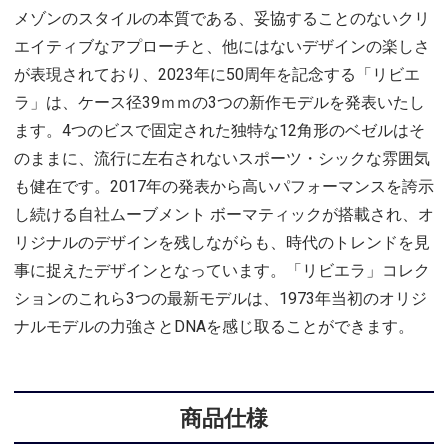
メゾンのスタイルの本質である、妥協することのないクリ
エイティブなアプローチと、他にはないデザインの楽しさ
が表現されており、2023年に50周年を記念する「リビエ
ラ」は、ケース径39ｍｍの3つの新作モデルを発表いたし
ます。4つのビスで固定された独特な12角形のベゼルはそ
のままに、流行に左右されないスポーツ・シックな雰囲気
も健在です。2017年の発表から高いパフォーマンスを誇示
し続ける自社ムーブメント ボーマティックが搭載され、オ
リジナルのデザインを残しながらも、時代のトレンドを見
事に捉えたデザインとなっています。「リビエラ」コレク
ションのこれら3つの最新モデルは、1973年当初のオリジ
ナルモデルの力強さとDNAを感じ取ることができます。
商品仕様