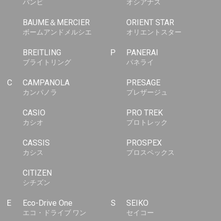
バンビ
オシアナス
BAUME＆MERCIER
ORIENT STAR
ボームアンドメルシエ
オリエントスター
BREITLING
P
PANERAI
ブライトリング
パネライ
C
CAMPANOLA
PRESAGE
カンパノラ
プレザージュ
CASIO
PRO TREK
カシオ
プロトレック
CASSIS
PROSPEX
カシス
プロスペックス
CITIZEN
シチズン
E
Eco-Drive One
S
SEIKO
エコ・ドライブ ワン
セイコー