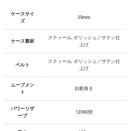
ケースサイ
39mm
ズ
スティール, ポリッシュ／サテン仕
ケース素材
上げ
スティール, ポリッシュ／サテン仕
ベルト
上げ
ムーブメン
自動巻き
ト
パワーリザ
120時間
ーブ