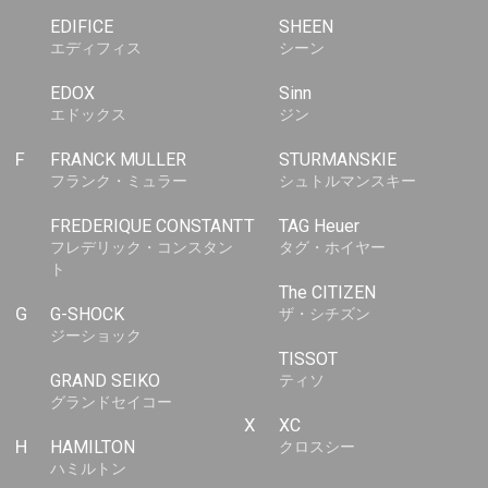
EDIFICE
SHEEN
エディフィス
シーン
EDOX
Sinn
エドックス
ジン
F
FRANCK MULLER
STURMANSKIE
フランク・ミュラー
シュトルマンスキー
FREDERIQUE CONSTANT
T
TAG Heuer
フレデリック・コンスタン
タグ・ホイヤー
ト
The CITIZEN
G
G-SHOCK
ザ・シチズン
ジーショック
TISSOT
GRAND SEIKO
ティソ
グランドセイコー
X
XC
H
HAMILTON
クロスシー
ハミルトン