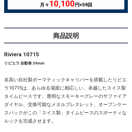
10,100
月々
円×59回
商品説明
Riviera 10715
リビエラ 自動巻 39mm
名高い自社製ボーマティックキャリバーを搭載したリビエ
ラ10715は、あらゆる場面に相応しい、卓越したスイス製
タイムピースです。透明なスモーキーグレーのサファイア
ダイヤル、交換可能なメタルブレスレット、オープンケー
スバックがこの「スイス製」タイムピースのスポーティな
ルックを完成させます。