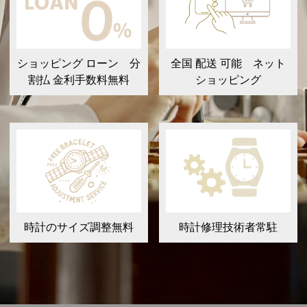
ショッピング ローン 分
全国 配送 可能 ネット
割払 金利手数料無料
ショッピング
時計のサイズ調整無料
時計修理技術者常駐