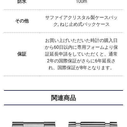
防水
100m
サファイアクリスタル製ケースバッ
その他
ク, ねじ止め式バックケース
お買い上げいただいた時計の購入日
から60日以内に専用フォームより保
保証
証延長申請をしていただくと、通常
2年の国際保証がさらに6年延長さ
れ、国際保証が8年となります。
関連商品