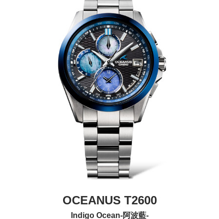
OCEANUS T2600
Indigo Ocean-阿波藍-