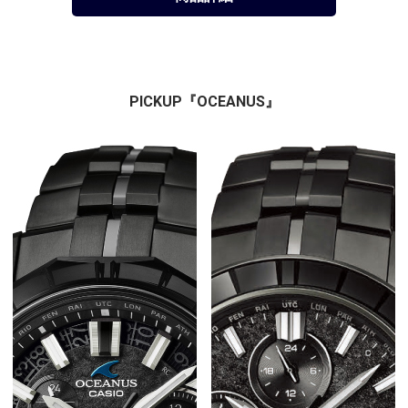
PICKUP『OCEANUS』