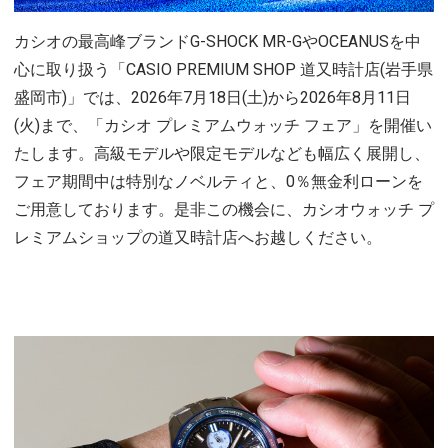
カシオの最高峰ブランドG-SHOCK MR-GやOCEANUSを中
心に取り扱う「CASIO PREMIUM SHOP 道又時計店(岩手県
盛岡市)」では、2026年7月18日(土)から2026年8月11日
(火)まで、「カシオ プレミアムウォッチ フェア」を開催い
たします。高級モデルや限定モデルなども幅広く展開し、
フェア期間中は特別なノベルティと、0％無金利ローンを
ご用意しております。是非この機会に、カシオウォッチ プ
レミアムショップの道又時計店へお越しください。