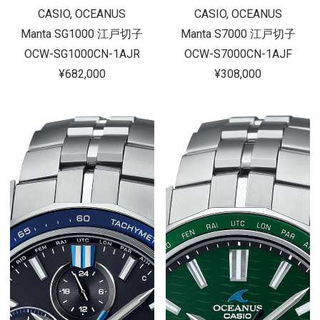
CASIO, OCEANUS
CASIO, OCEANUS
Manta SG1000 江戸切子
Manta S7000 江戸切子
OCW-SG1000CN-1AJR
OCW-S7000CN-1AJF
¥682,000
¥308,000