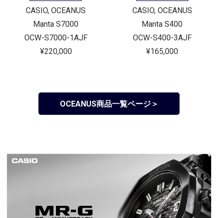
CASIO, OCEANUS
CASIO, OCEANUS
Manta S7000
Manta S400
OCW-S7000-1AJF
OCW-S400-3AJF
¥220,000
¥165,000
OCEANUS商品一覧ページ＞