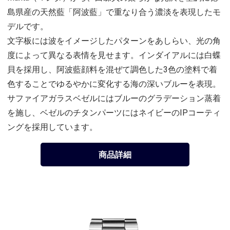
島県産の天然藍「阿波藍」で重なり合う濃淡を表現したモ
デルです。
文字板には波をイメージしたパターンをあしらい、光の角
度によって異なる表情を見せます。インダイアルには白蝶
貝を採用し、阿波藍顔料を混ぜて調色した3色の塗料で着
色することでゆるやかに変化する海の深いブルーを表現。
サファイアガラスベゼルにはブルーのグラデーション蒸着
を施し、ベゼルのチタンパーツにはネイビーのIPコーティ
ングを採用しています。
商品詳細