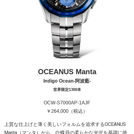
OCEANUS Manta
Indigo Ocean-阿波藍-
世界限定1300本
OCW-S7000AP-1AJF
￥264,000（税込）
上質な仕上げと薄く美しいフォルムを追求するOCEANUS
Manta（マンタ）から、白蝶貝の柔らかな光沢を基調に徳