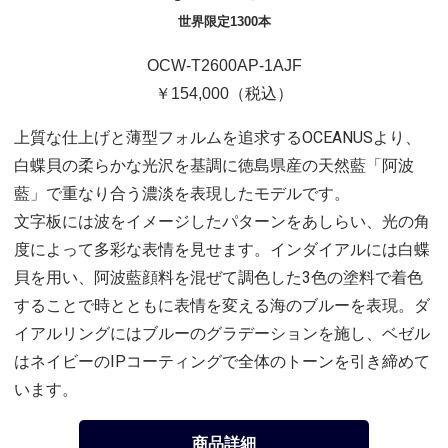
世界限定1300本
OCW-T2600AP-1AJF
￥154,000（税込）
上質な仕上げと薄型フォルムを追求するOCEANUSより、
白蝶貝の柔らかな光沢を基調に徳島県産の天然藍「阿波
藍」で重なり合う濃淡を表現したモデルです。
文字板には波をイメージしたパターンをあしらい、光の角
度によって多彩な表情を見せます。インダイアルには白蝶
貝を用い、阿波藍顔料を混ぜて調色した3色の塗料で着色
することで時とともに表情を変える海のブルーを表現。ダ
イアルリングにはブルーのグラデーションを施し、ベゼル
はネイビーのIPコーティングで全体のトーンを引き締めて
います。
商品詳細