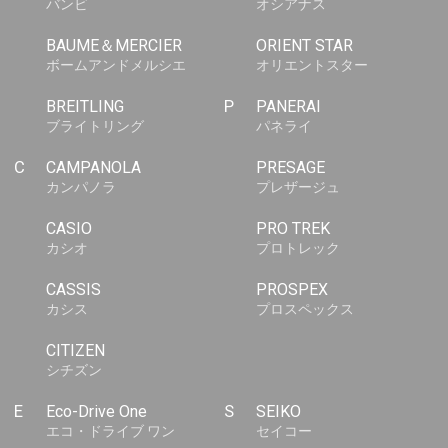
バンビ
オシアナス
BAUME＆MERCIER
ORIENT STAR
ボームアンドメルシエ
オリエントスター
BREITLING
P
PANERAI
ブライトリング
パネライ
C
CAMPANOLA
PRESAGE
カンパノラ
プレザージュ
CASIO
PRO TREK
カシオ
プロトレック
CASSIS
PROSPEX
カシス
プロスペックス
CITIZEN
シチズン
E
Eco-Drive One
S
SEIKO
エコ・ドライブ ワン
セイコー