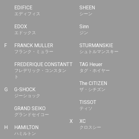
EDIFICE
SHEEN
エディフィス
シーン
EDOX
Sinn
エドックス
ジン
F
FRANCK MULLER
STURMANSKIE
フランク・ミュラー
シュトルマンスキー
FREDERIQUE CONSTANT
T
TAG Heuer
フレデリック・コンスタン
タグ・ホイヤー
ト
The CITIZEN
G
G-SHOCK
ザ・シチズン
ジーショック
TISSOT
GRAND SEIKO
ティソ
グランドセイコー
X
XC
H
HAMILTON
クロスシー
ハミルトン