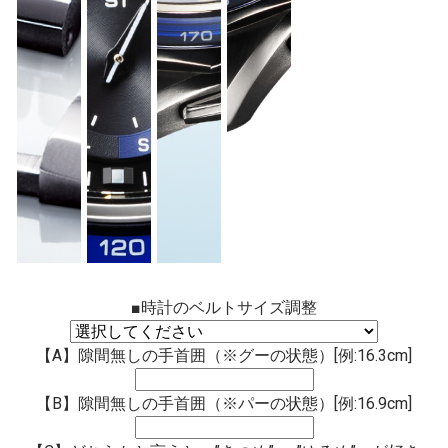
■時計のベルトサイズ調整
【A】隙間無しの手首囲（※グーの状態）[例:16.3cm]
【B】隙間無しの手首囲（※パーの状態）[例:16.9cm]