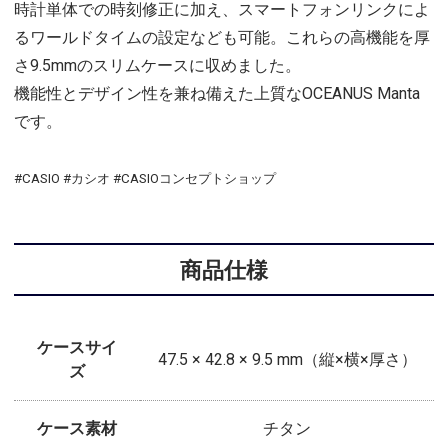
時計単体での時刻修正に加え、スマートフォンリンクによ
るワールドタイムの設定なども可能。これらの高機能を厚
さ9.5mmのスリムケースに収めました。
機能性とデザイン性を兼ね備えた上質なOCEANUS Manta
です。
#CASIO #カシオ #CASIOコンセプトショップ
商品仕様
ケースサイ
47.5 × 42.8 × 9.5 mm（縦×横×厚さ）
ズ
ケース素材
チタン