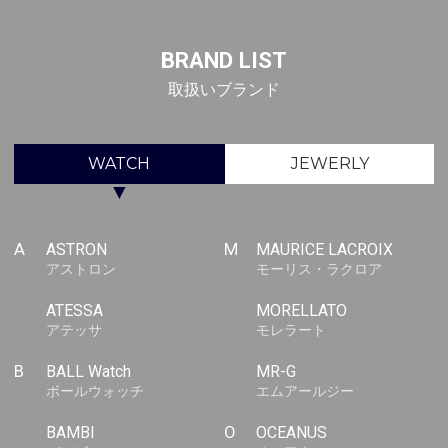
BRAND LIST
取扱いブランド
WATCH
JEWERLY
▼
A
ASTRON
M
MAURICE LACROIX
アストロン
モーリス・ラクロア
ATESSA
MORELLATO
アテッサ
モレラート
B
BALL Watch
MR-G
ボールウォッチ
エムアールジー
BAMBI
O
OCEANUS