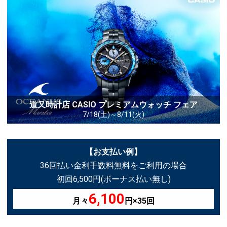
道又時計店 CASIO プレミアムウォッチ フェア
7/18(土)～8/11(火)
【お支払い例】
36回払い金利手数料無料をご利用の場合
初回6,500円(ボーナス払い無し)
6,100
月々
円×35回