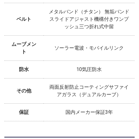
メタルバンド（チタン） 無垢バンド
ベルト
スライドアジャスト機構付きワンプ
ッシュ三つ折れ式中留
ムーブメン
ソーラー電波・モバイルリンク
ト
防水
10気圧防水
両面反射防止コーティングサファイ
その他
アガラス（デュアルカーブ）
保証
国内メーカー保証3年