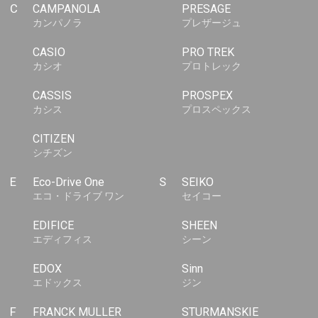
C
CAMPANOLA
PRESAGE
カンパノラ
プレザージュ
CASIO
PRO TREK
カシオ
プロトレック
CASSIS
PROSPEX
カシス
プロスペックス
CITIZEN
シチズン
E
Eco-Drive One
S
SEIKO
エコ・ドライブ ワン
セイコー
EDIFICE
SHEEN
エディフィス
シーン
EDOX
Sinn
エドックス
ジン
F
FRANCK MULLER
STURMANSKIE