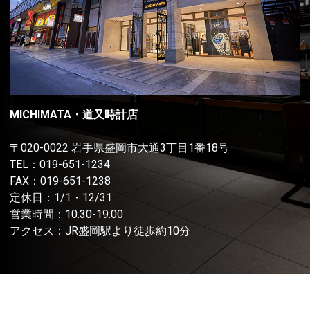
MICHIMATA・道又時計店
〒020-0022 岩手県盛岡市大通3丁目1番18号
TEL：
019-651-1234
FAX：019-651-1238
定休日：1/1・12/31
営業時間：10:30-19:00
アクセス：JR盛岡駅より徒歩約10分