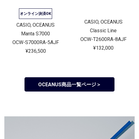
オンライン決済OK
CASIO, OCEANUS
CASIO, OCEANUS
Classic Line
Manta S7000
OCW-T2600RA-8AJF
OCW-S7000RA-5AJF
¥132,000
¥236,500
OCEANUS商品一覧ページ＞