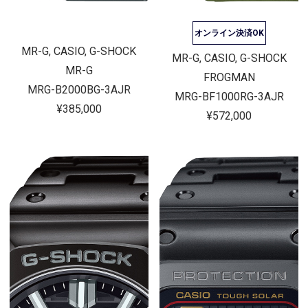
オンライン決済OK
MR-G, CASIO, G-SHOCK
MR-G, CASIO, G-SHOCK
MR-G
FROGMAN
MRG-B2000BG-3AJR
MRG-BF1000RG-3AJR
¥385,000
¥572,000