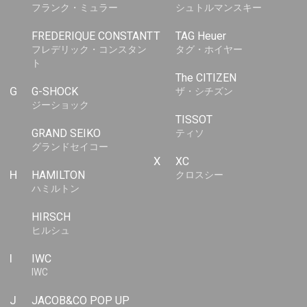
フランク・ミュラー
シュトルマンスキー
FREDERIQUE CONSTANT
T
TAG Heuer
フレデリック・コンスタン
タグ・ホイヤー
ト
The CITIZEN
G
G-SHOCK
ザ・シチズン
ジーショック
TISSOT
GRAND SEIKO
ティソ
グランドセイコー
X
XC
H
HAMILTON
クロスシー
ハミルトン
HIRSCH
ヒルシュ
I
IWC
IWC
J
JACOB&CO POP UP