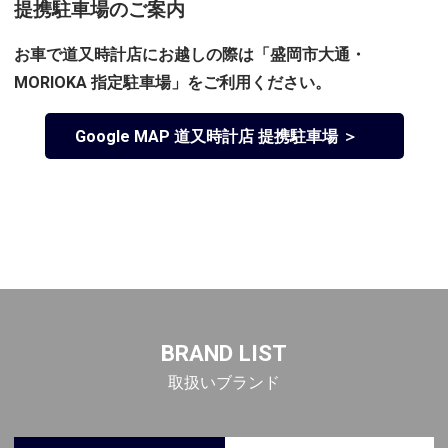
提携駐車場のご案内
お車で道又時計店にお越しの際は「盛岡市大通・
MORIOKA 指定駐車場」をご利用ください。
Google MAP 道又時計店 提携駐車場 ＞
BRAND LIST
取扱いブランド