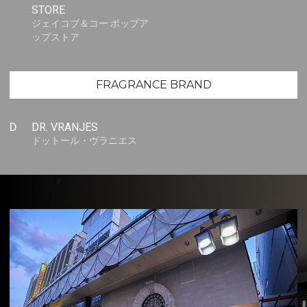
STORE
ジェイコブ＆コー ポップア
ップストア
FRAGRANCE BRAND
D
DR. VRANJES
ドットール・ヴラニエス