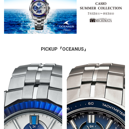
PICKUP『OCEANUS』