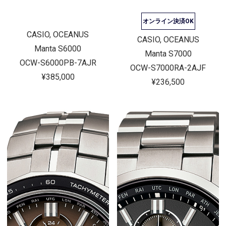
オンライン決済OK
CASIO, OCEANUS
CASIO, OCEANUS
Manta S6000
Manta S7000
OCW-S6000PB-7AJR
OCW-S7000RA-2AJF
¥385,000
¥236,500