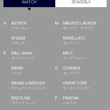
WATCH
JEWERLY
▼
A
ASTRON
M
MAURICE LACROIX
アストロン
モーリス・ラクロア
ATESSA
MORELLATO
アテッサ
モレラート
B
BALL Watch
MR-G
ボールウォッチ
エムアールジー
BAMBI
O
OCEANUS
バンビ
オシアナス
BAUME＆MERCIER
ORIENT STAR
ボームアンドメルシエ
オリエントスター
BREITLING
P
PANERAI
ブライトリング
パネライ