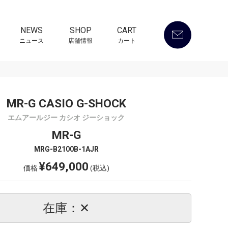
NEWS
SHOP
CART
ニュース
店舗情報
カート
MR-G CASIO G-SHOCK
エムアールジー カシオ ジーショック
MR-G
MRG-B2100B-1AJR
¥649,000
価格
(税込)
在庫：✕