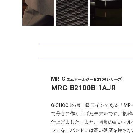
MR-G
エムアールジー B2100シリーズ
MRG-B2100B-1AJR
G-SHOCKの最上級ラインである「MR
て丹念に作り上げたモデルです。複雑
仕上げました。また、強度の高いマル
ン」を、バンドには高い硬度を持ちなが