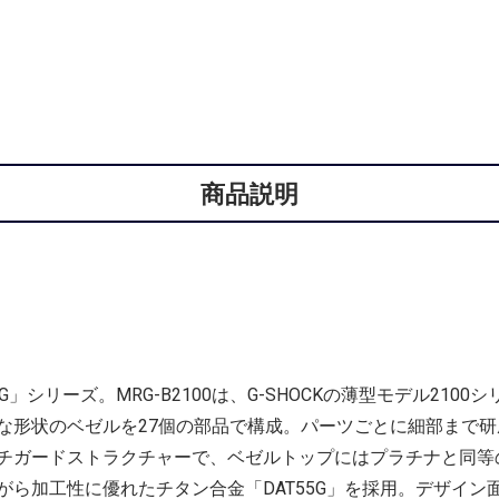
商品説明
-G」シリーズ。MRG-B2100は、G-SHOCKの薄型モデル21
な形状のベゼルを27個の部品で構成。パーツごとに細部まで
チガードストラクチャーで、ベゼルトップにはプラチナと同等
ら加工性に優れたチタン合金「DAT55G」を採用。デザイン