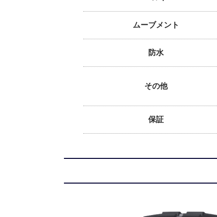
ムーブメント
防水
その他
保証