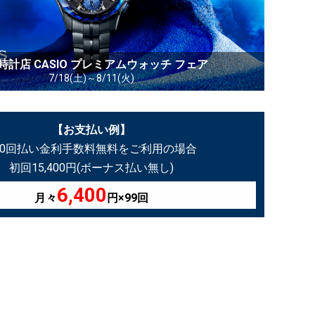
時計店 CASIO プレミアムウォッチ フェア
7/18(土)～8/11(火)
【お支払い例】
00回払い金利手数料無料をご利用の場合
初回15,400円(ボーナス払い無し)
6,400
月々
円×99回