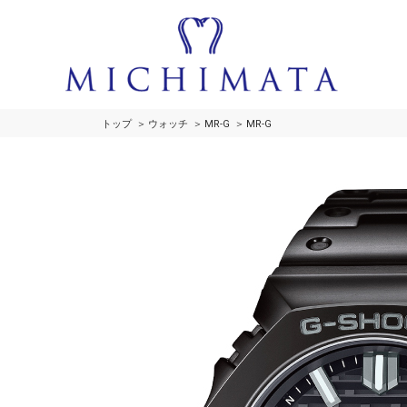
トップ
ウォッチ
MR-G
MR-G