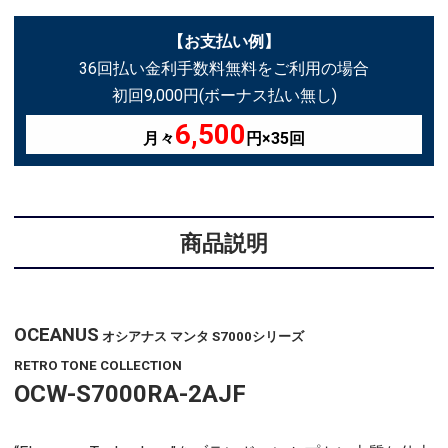
【お支払い例】
36回払い金利手数料無料をご利用の場合
初回9,000円(ボーナス払い無し)
6,500
月々
円×35回
商品説明
OCEANUS
オシアナス マンタ S7000シリーズ
RETRO TONE COLLECTION
OCW-S7000RA-2AJF