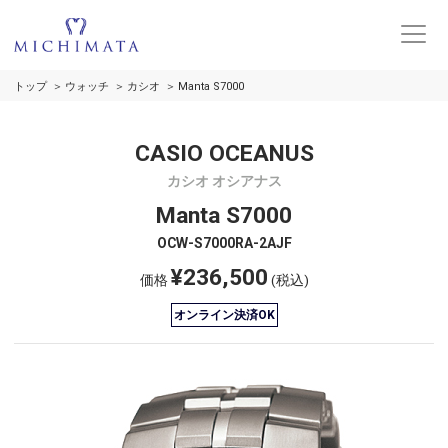
トップ
ウォッチ
カシオ
Manta S7000
CASIO OCEANUS
カシオ オシアナス
Manta S7000
OCW-S7000RA-2AJF
¥236,500
価格
(税込)
オンライン決済OK