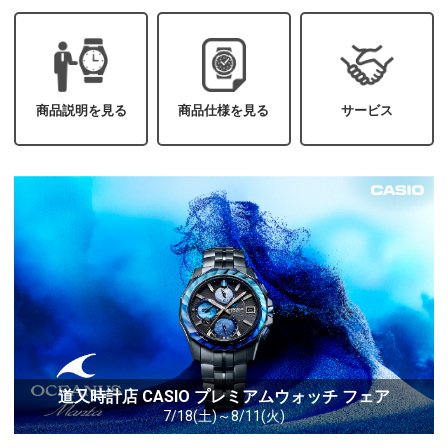
商品説明を見る
商品仕様を見る
サービス
道又時計店 CASIO プレミアムウォッチ フェア
7/18(土)～8/11(火)