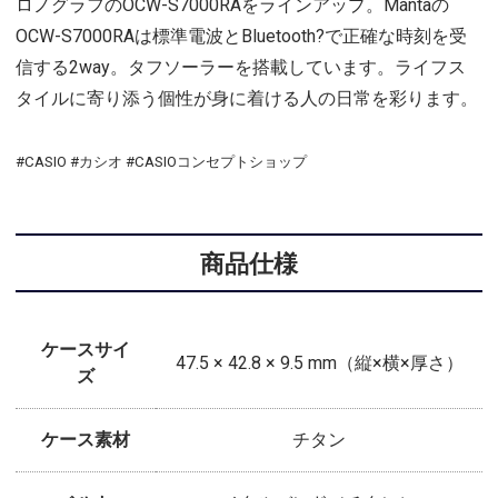
ロノグラフのOCW-S7000RAをラインアップ。Mantaの
OCW-S7000RAは標準電波とBluetooth?で正確な時刻を受
信する2way。タフソーラーを搭載しています。ライフス
タイルに寄り添う個性が身に着ける人の日常を彩ります。
#CASIO #カシオ #CASIOコンセプトショップ
商品仕様
ケースサイ
47.5 × 42.8 × 9.5 mm（縦×横×厚さ）
ズ
ケース素材
チタン