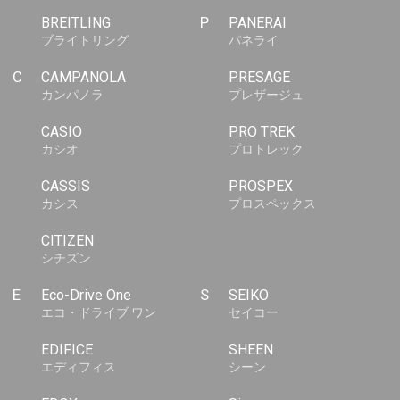
BREITLING
P
PANERAI
ブライトリング
パネライ
C
CAMPANOLA
PRESAGE
カンパノラ
プレザージュ
CASIO
PRO TREK
カシオ
プロトレック
CASSIS
PROSPEX
カシス
プロスペックス
CITIZEN
シチズン
E
Eco-Drive One
S
SEIKO
エコ・ドライブ ワン
セイコー
EDIFICE
SHEEN
エディフィス
シーン