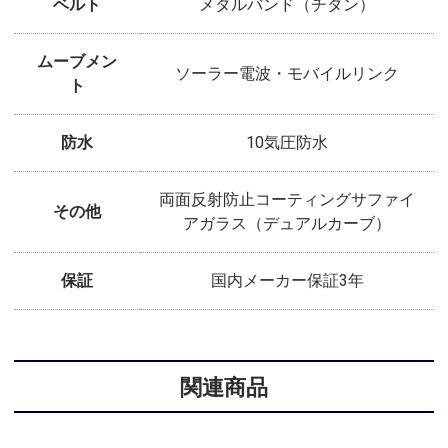
ベルト
メタルバンド（チタン）
ムーブメン
ソーラー電波・モバイルリンク
ト
防水
10気圧防水
両面反射防止コーティングサファイ
その他
アガラス（デュアルカーブ）
保証
国内メーカー保証3年
関連商品