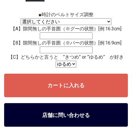
■時計のベルトサイズ調整
【A】隙間無しの手首囲（※グーの状態）[例:16.3cm]
【B】隙間無しの手首囲（※パーの状態）[例:16.9cm]
【C】どちらかと言うと ”きつめ” or ”ゆるめ” が好き
店舗に問い合わせる