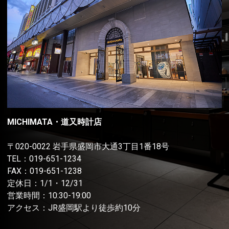
MICHIMATA・道又時計店
〒020-0022 岩手県盛岡市大通3丁目1番18号
TEL：
019-651-1234
FAX：019-651-1238
定休日：1/1・12/31
営業時間：10:30-19:00
アクセス：JR盛岡駅より徒歩約10分