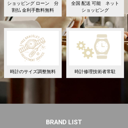
ショッピング ローン 分
全国 配送 可能 ネット
割払 金利手数料無料
ショッピング
時計のサイズ調整無料
時計修理技術者常駐
BRAND LIST