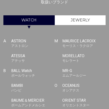
取扱いブランド
WATCH
JEWERLY
▼
A
ASTRON
M
MAURICE LACROIX
アストロン
モーリス・ラクロア
ATESSA
MORELLATO
アテッサ
モレラート
B
BALL Watch
MR-G
ボールウォッチ
エムアールジー
BAMBI
O
OCEANUS
バンビ
オシアナス
BAUME＆MERCIER
ORIENT STAR
ボームアンドメルシエ
オリエントスター