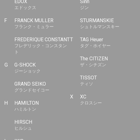
EDOX
Sinn
エドックス
ジン
F
FRANCK MULLER
STURMANSKIE
フランク・ミュラー
シュトルマンスキー
FREDERIQUE CONSTANT
T
TAG Heuer
フレデリック・コンスタン
タグ・ホイヤー
ト
The CITIZEN
G
G-SHOCK
ザ・シチズン
ジーショック
TISSOT
GRAND SEIKO
ティソ
グランドセイコー
X
XC
H
HAMILTON
クロスシー
ハミルトン
HIRSCH
ヒルシュ