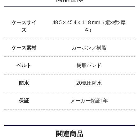
ケースサイ
48.5 × 45.4 × 11.8 mm（縦×横×厚
ズ
さ）
ケース素材
カーボン／樹脂
ベルト
樹脂バンド
防水
20気圧防水
保証
メーカー保証1年
関連商品