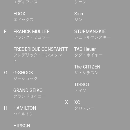
エディフィス
シーン
EDOX
Sinn
エドックス
ジン
F
FRANCK MULLER
STURMANSKIE
フランク・ミュラー
シュトルマンスキー
FREDERIQUE CONSTANT
T
TAG Heuer
フレデリック・コンスタン
タグ・ホイヤー
ト
The CITIZEN
G
G-SHOCK
ザ・シチズン
ジーショック
TISSOT
GRAND SEIKO
ティソ
グランドセイコー
X
XC
H
HAMILTON
クロスシー
ハミルトン
HIRSCH