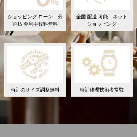
ショッピング ローン 分
全国 配送 可能 ネット
割払 金利手数料無料
ショッピング
時計のサイズ調整無料
時計修理技術者常駐