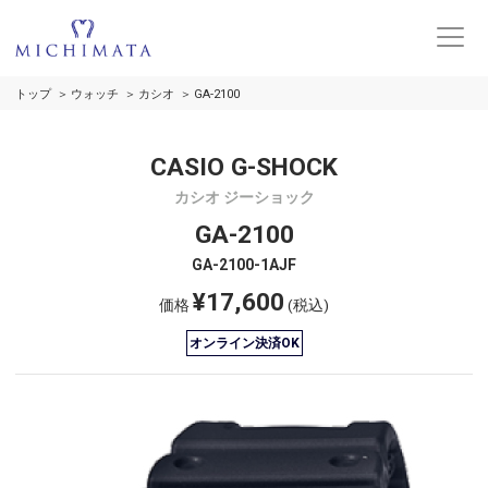
トップ
ウォッチ
カシオ
GA-2100
CASIO G-SHOCK
カシオ ジーショック
GA-2100
GA-2100-1AJF
¥17,600
価格
(税込)
オンライン決済OK