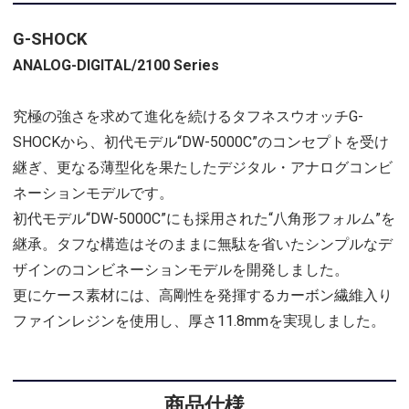
G-SHOCK
ANALOG-DIGITAL/2100 Series
究極の強さを求めて進化を続けるタフネスウオッチG-
SHOCKから、初代モデル“DW-5000C”のコンセプトを受け
継ぎ、更なる薄型化を果たしたデジタル・アナログコンビ
ネーションモデルです。
初代モデル“DW-5000C”にも採用された“八角形フォルム”を
継承。タフな構造はそのままに無駄を省いたシンプルなデ
ザインのコンビネーションモデルを開発しました。
更にケース素材には、高剛性を発揮するカーボン繊維入り
ファインレジンを使用し、厚さ11.8mmを実現しました。
商品仕様