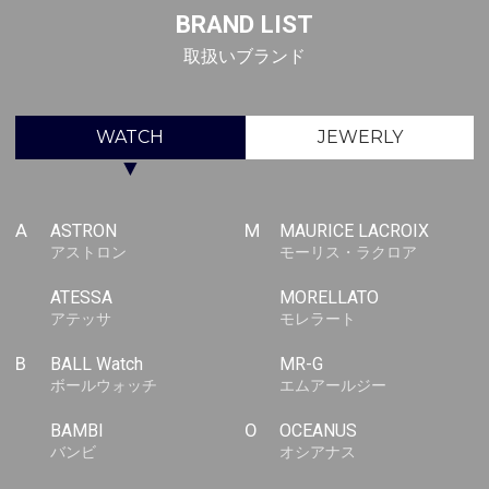
BRAND LIST
取扱いブランド
WATCH
JEWERLY
▼
A
ASTRON
M
MAURICE LACROIX
アストロン
モーリス・ラクロア
ATESSA
MORELLATO
アテッサ
モレラート
B
BALL Watch
MR-G
ボールウォッチ
エムアールジー
BAMBI
O
OCEANUS
バンビ
オシアナス