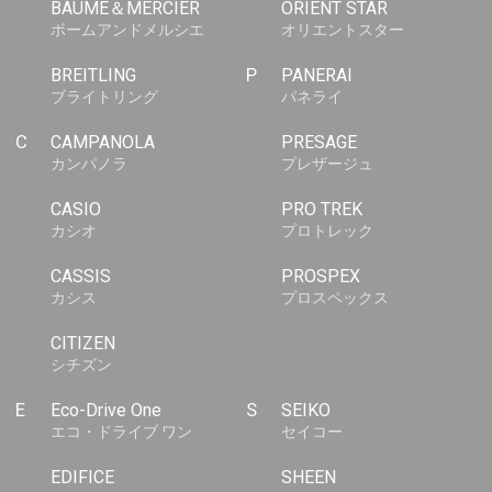
BAUME＆MERCIER
ORIENT STAR
ボームアンドメルシエ
オリエントスター
BREITLING
P
PANERAI
ブライトリング
パネライ
C
CAMPANOLA
PRESAGE
カンパノラ
プレザージュ
CASIO
PRO TREK
カシオ
プロトレック
CASSIS
PROSPEX
カシス
プロスペックス
CITIZEN
シチズン
E
Eco-Drive One
S
SEIKO
エコ・ドライブ ワン
セイコー
EDIFICE
SHEEN