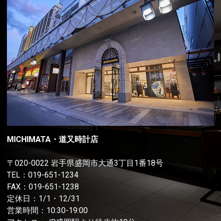
MICHIMATA・道又時計店
〒020-0022 岩手県盛岡市大通3丁目1番18号
TEL：
019-651-1234
FAX：019-651-1238
定休日：1/1・12/31
営業時間：10:30-19:00