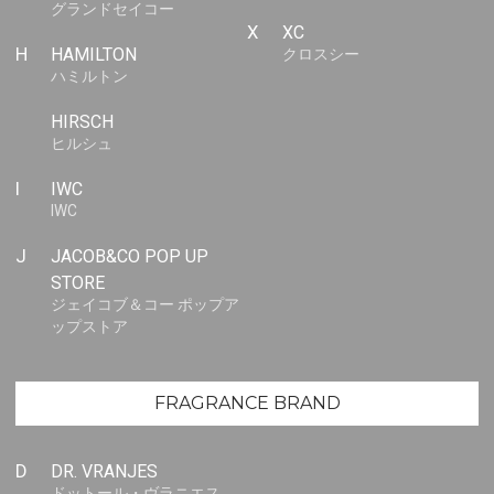
グランドセイコー
X
XC
H
HAMILTON
クロスシー
ハミルトン
HIRSCH
ヒルシュ
I
IWC
IWC
J
JACOB&CO POP UP
STORE
ジェイコブ＆コー ポップア
ップストア
FRAGRANCE BRAND
D
DR. VRANJES
ドットール・ヴラニエス