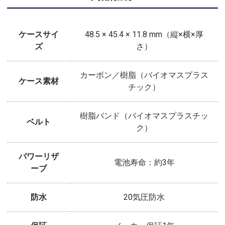
ケースサイ
48.5 × 45.4 × 11.8 mm（縦×横×厚
ズ
さ）
カーボン／樹脂（バイオマスプラス
ケース素材
チック）
樹脂バンド（バイオマスプラスチッ
ベルト
ク）
パワーリザ
電池寿命：約3年
ーブ
防水
20気圧防水