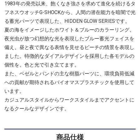
1983年の発売以来、飽くなき強さを求めて進化を続けるタ
フネスウオッチG-SHOCKから、人間の潜在能力を暗闇で光
る蓄光パーツで表現した、HIDDEN GLOW SERIESです。
夏の海をイメージしたホワイト＆ブルーのカラーリング、
夜光虫が放つ幻想的な光を表現したブルー蓄光フェイスを
備え、昼と夜で異なる表情を見せるビーチの情景を表現し
ました。特徴的なダイアルデザインを採用した各モデルの
個性を、色と光で引き立てます。
また、ベゼルとバンドの主な樹脂パーツに、環境負荷低減
への貢献が期待されるバイオマスプラスチックを使用して
います。
カジュアルスタイルからワークスタイルまでアクセントに
なるクールなデザインです。
商品仕様