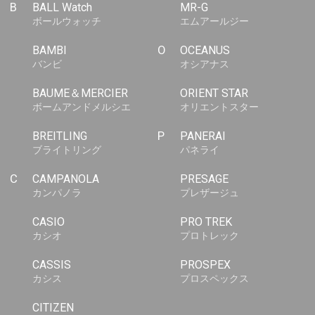
B
BALL Watch
MR-G
ボールウォッチ
エムアールジー
BAMBI
O
OCEANUS
バンビ
オシアナス
BAUME＆MERCIER
ORIENT STAR
ボームアンドメルシエ
オリエントスター
BREITLING
P
PANERAI
ブライトリング
パネライ
C
CAMPANOLA
PRESAGE
カンパノラ
プレザージュ
CASIO
PRO TREK
カシオ
プロトレック
CASSIS
PROSPEX
カシス
プロスペックス
CITIZEN