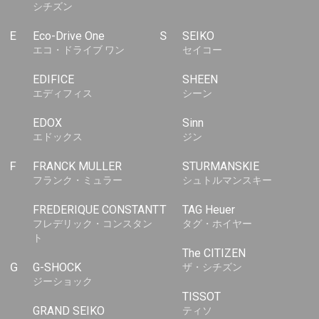
シチズン
E
Eco-Drive One
S
SEIKO
エコ・ドライブ ワン
セイコー
EDIFICE
SHEEN
エディフィス
シーン
EDOX
Sinn
エドックス
ジン
F
FRANCK MULLER
STURMANSKIE
フランク・ミュラー
シュトルマンスキー
FREDERIQUE CONSTANT
T
TAG Heuer
フレデリック・コンスタン
タグ・ホイヤー
ト
The CITIZEN
G
G-SHOCK
ザ・シチズン
ジーショック
TISSOT
GRAND SEIKO
ティソ