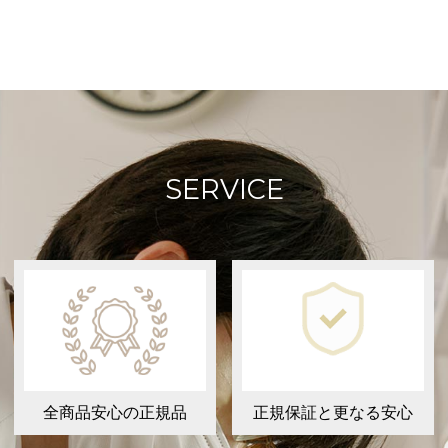
SERVICE
全商品安心の正規品
正規保証と更なる安心