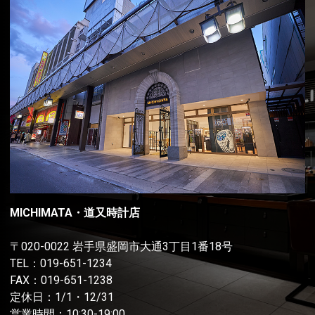
MICHIMATA・道又時計店
〒020-0022 岩手県盛岡市大通3丁目1番18号
TEL：
019-651-1234
FAX：019-651-1238
定休日：1/1・12/31
営業時間：10:30-19:00