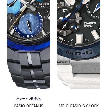
オンライン決済OK
CASIO, OCEANUS
MR-G, CASIO, G-SHOCK