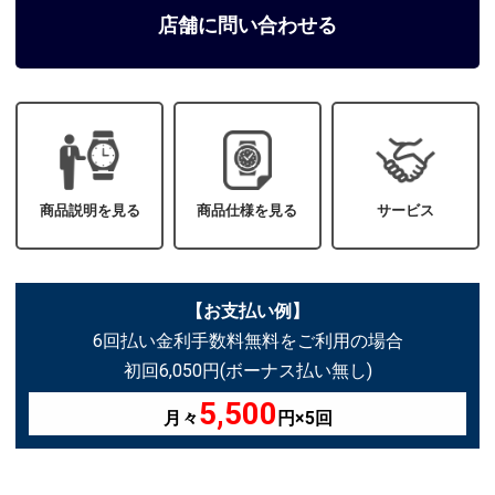
店舗に問い合わせる
商品説明を見る
商品仕様を見る
サービス
【お支払い例】
6回払い金利手数料無料をご利用の場合
初回6,050円(ボーナス払い無し)
5,500
月々
円×5回