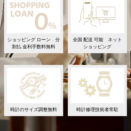
ショッピング ローン 分
全国 配送 可能 ネット
割払 金利手数料無料
ショッピング
時計のサイズ調整無料
時計修理技術者常駐