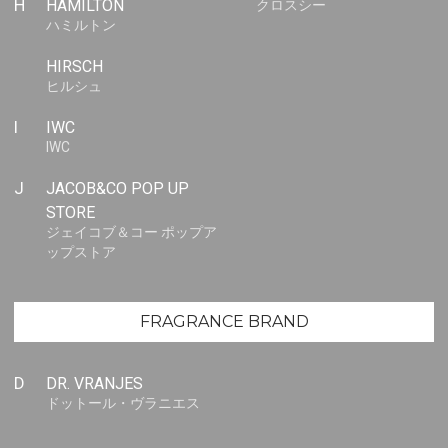
H
HAMILTON
クロスシー
ハミルトン
HIRSCH
ヒルシュ
I
IWC
IWC
J
JACOB&CO POP UP
STORE
ジェイコブ＆コー ポップア
ップストア
FRAGRANCE BRAND
D
DR. VRANJES
ドットール・ヴラニエス