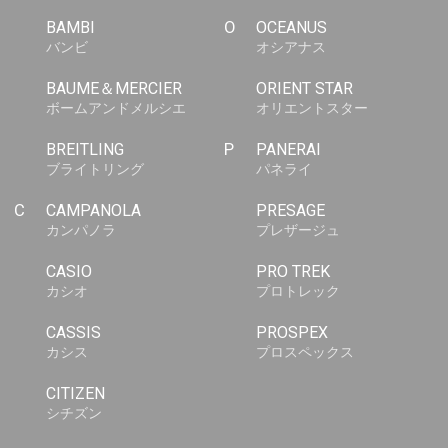
BAMBI
O
OCEANUS
バンビ
オシアナス
BAUME＆MERCIER
ORIENT STAR
ボームアンドメルシエ
オリエントスター
BREITLING
P
PANERAI
ブライトリング
パネライ
C
CAMPANOLA
PRESAGE
カンパノラ
プレザージュ
CASIO
PRO TREK
カシオ
プロトレック
CASSIS
PROSPEX
カシス
プロスペックス
CITIZEN
シチズン