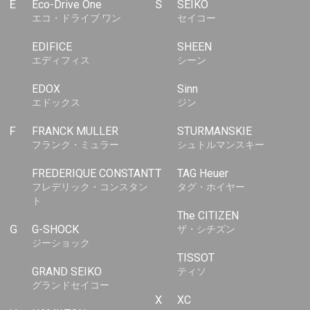
E
Eco-Drive One
S
SEIKO
エコ・ドライブ ワン
セイコー
EDIFICE
SHEEN
エディフィス
シーン
EDOX
Sinn
エドックス
ジン
F
FRANCK MULLER
STURMANSKIE
フランク・ミュラー
シュトルマンスキー
FREDERIQUE CONSTANT
T
TAG Heuer
フレデリック・コンスタン
タグ・ホイヤー
ト
The CITIZEN
G
G-SHOCK
ザ・シチズン
ジーショック
TISSOT
GRAND SEIKO
ティソ
グランドセイコー
X
XC