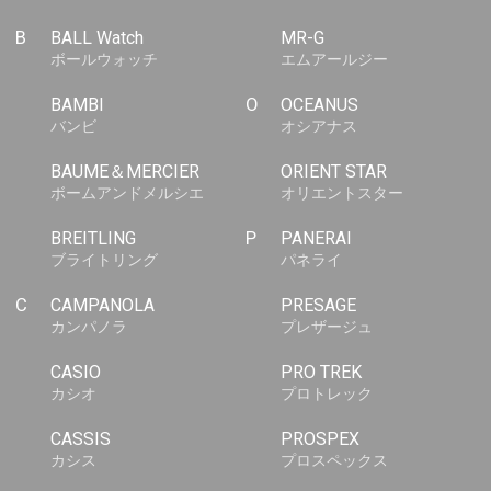
B
BALL Watch
MR-G
ボールウォッチ
エムアールジー
BAMBI
O
OCEANUS
バンビ
オシアナス
BAUME＆MERCIER
ORIENT STAR
ボームアンドメルシエ
オリエントスター
BREITLING
P
PANERAI
ブライトリング
パネライ
C
CAMPANOLA
PRESAGE
カンパノラ
プレザージュ
CASIO
PRO TREK
カシオ
プロトレック
CASSIS
PROSPEX
カシス
プロスペックス