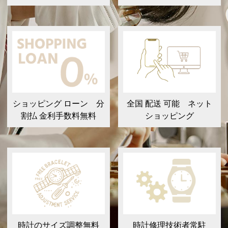
ショッピング ローン 分
全国 配送 可能 ネット
割払 金利手数料無料
ショッピング
時計のサイズ調整無料
時計修理技術者常駐