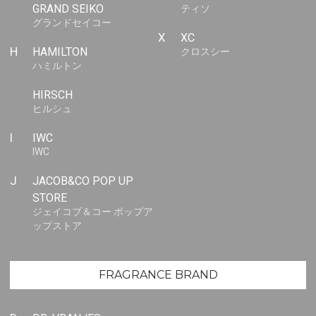
GRAND SEIKO
ティソ
グランドセイコー
X
XC
H
HAMILTON
クロスシー
ハミルトン
HIRSCH
ヒルシュ
I
IWC
IWC
J
JACOB&CO POP UP
STORE
ジェイコブ＆コー ポップア
ップストア
FRAGRANCE BRAND