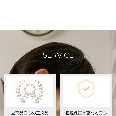
SERVICE
全商品安心の正規品
正規保証と更なる安心