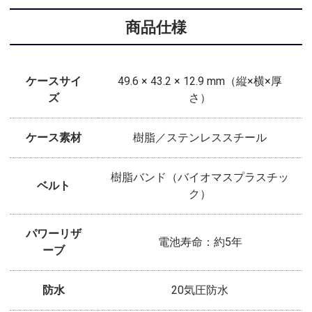
商品仕様
ケースサイ
49.6 × 43.2 × 12.9 mm（縦×横×厚
ズ
さ）
ケース素材
樹脂／ステンレススチール
樹脂バンド（バイオマスプラスチッ
ベルト
ク）
パワーリザ
電池寿命：約5年
ーブ
防水
20気圧防水