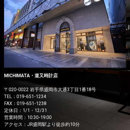
MICHIMATA・道又時計店
〒020-0022 岩手県盛岡市大通3丁目1番18号
TEL：
019-651-1234
FAX：019-651-1238
定休日：1/1・12/31
営業時間：10:30-19:00
アクセス：JR盛岡駅より徒歩約10分