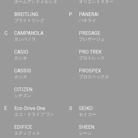
ボームアンドメルシエ
オリエントスター
BREITLING
P
PANERAI
ブライトリング
パネライ
C
CAMPANOLA
PRESAGE
カンパノラ
プレザージュ
CASIO
PRO TREK
カシオ
プロトレック
CASSIS
PROSPEX
カシス
プロスペックス
CITIZEN
シチズン
E
Eco-Drive One
S
SEIKO
エコ・ドライブ ワン
セイコー
EDIFICE
SHEEN
エディフィス
シーン