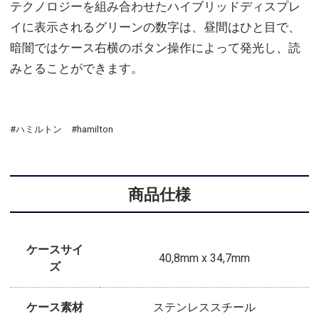
テクノロジーを組み合わせたハイブリッドディスプレ
イに表示されるグリーンの数字は、昼間はひと目で、
暗闇ではケース右横のボタン操作によって発光し、読
みとることができます。
#ハミルトン #hamilton
商品仕様
ケースサイ
40,8mm x 34,7mm
ズ
ケース素材
ステンレススチール