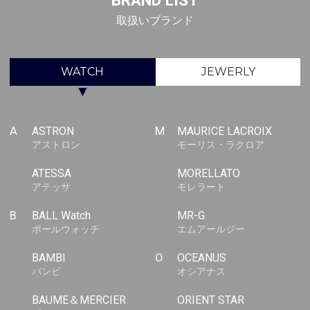
BRAND LIST
取扱いブランド
WATCH
JEWERLY
▼
A
ASTRON
M
MAURICE LACROIX
アストロン
モーリス・ラクロア
ATESSA
MORELLATO
アテッサ
モレラート
B
BALL Watch
MR-G
ボールウォッチ
エムアールジー
BAMBI
O
OCEANUS
バンビ
オシアナス
BAUME＆MERCIER
ORIENT STAR