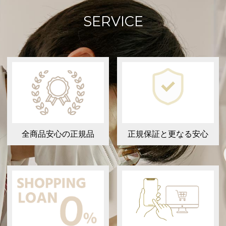
SERVICE
全商品安心の正規品
正規保証と更なる安心