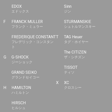
EDOX
Sinn
エドックス
ジン
F
FRANCK MULLER
STURMANSKIE
フランク・ミュラー
シュトルマンスキー
FREDERIQUE CONSTANT
T
TAG Heuer
フレデリック・コンスタン
タグ・ホイヤー
ト
The CITIZEN
G
G-SHOCK
ザ・シチズン
ジーショック
TISSOT
GRAND SEIKO
ティソ
グランドセイコー
X
XC
H
HAMILTON
クロスシー
ハミルトン
HIRSCH
ヒルシュ