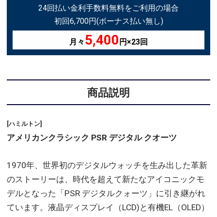
24回払い金利手数料無料をご利用の場合
初回6,700円(ボーナス払い無し)
5,400
月々
円×23回
商品説明
[ハミルトン]
アメリカンクラシック PSR デジタル クオーツ
1970年、世界初のデジタルウォッチを生み出した革新
のストーリーは、時代を超えて新たなアイコニックモ
デルとなった「PSR デジタルクォーツ」に引き継がれ
ています。液晶ディスプレイ（LCD)と有機EL（OLED）