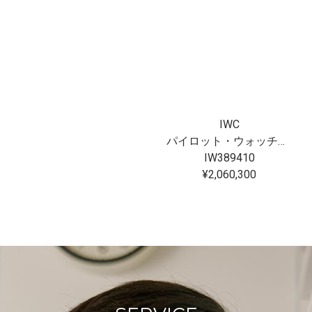
IWC
パイロット・ウォッチ・クロノグラフ 41 “プティ・プランス”
IW389410
¥2,060,300