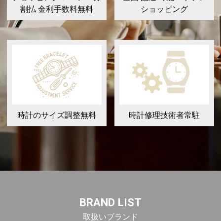
割払 金利手数料無料
ショッピング
時計のサイズ調整無料
時計修理技術者常駐
BRAND LIST
取扱いブランド