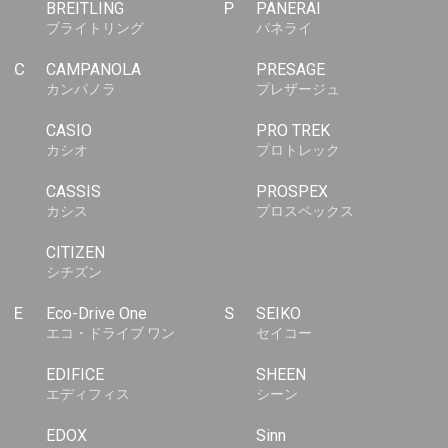
BREITLING
P
PANERAI
ブライトリング
パネライ
C
CAMPANOLA
PRESAGE
カンパノラ
プレザージュ
CASIO
PRO TREK
カシオ
プロトレック
CASSIS
PROSPEX
カシス
プロスペックス
CITIZEN
シチズン
E
Eco-Drive One
S
SEIKO
エコ・ドライブ ワン
セイコー
EDIFICE
SHEEN
エディフィス
シーン
EDOX
Sinn