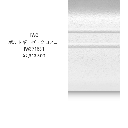
IWC
ポルトギーゼ・クロノグラフ・セラタニウム?
IW371631
¥2,313,300