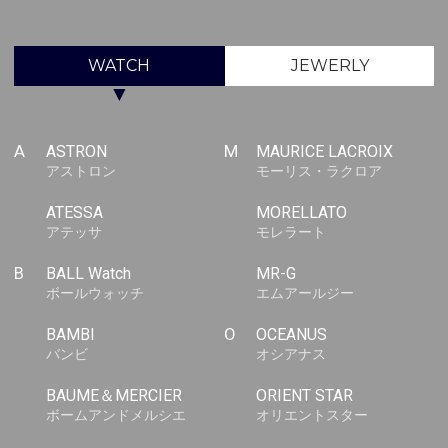
WATCH
JEWERLY
▼
A
ASTRON
M
MAURICE LACROIX
アストロン
モーリス・ラクロア
ATESSA
MORELLATO
アテッサ
モレラート
B
BALL Watch
MR-G
ボールウォッチ
エムアールジー
BAMBI
O
OCEANUS
バンビ
オシアナス
BAUME＆MERCIER
ORIENT STAR
ボームアンドメルシエ
オリエントスター