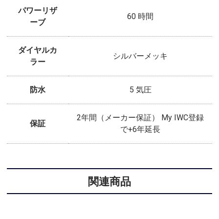
パワーリザ
60 時間
ーブ
ダイヤルカ
シルバーメッキ
ラー
防水
5 気圧
2年間（メーカー保証） My IWC登録
保証
で+6年延長
関連商品