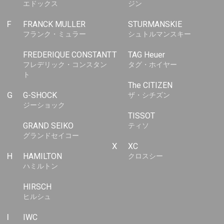
エドックス
ジン
F
FRANCK MULLER
STURMANSKIE
フランク・ミュラー
シュトルマンスキー
FREDERIQUE CONSTANT
T
TAG Heuer
フレデリック・コンスタン
タグ・ホイヤー
ト
The CITIZEN
G
G-SHOCK
ザ・シチズン
ジーショック
TISSOT
GRAND SEIKO
ティソ
グランドセイコー
X
XC
H
HAMILTON
クロスシー
ハミルトン
HIRSCH
ヒルシュ
I
IWC