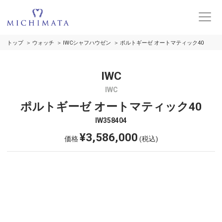
トップ
ウォッチ
IWCシャフハウゼン
ポルトギーゼ オートマティック40
IWC
IWC
ポルトギーゼ オートマティック40
IW358404
¥3,586,000
価格
(税込)