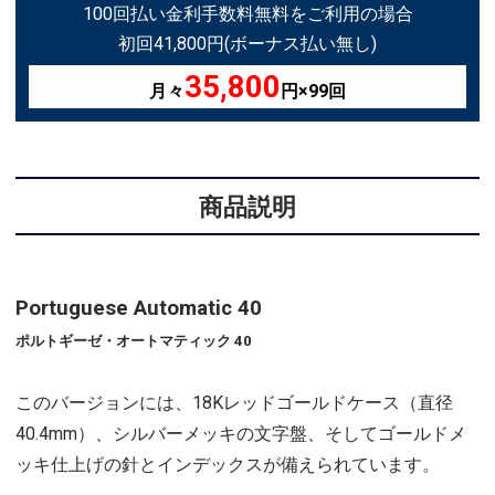
100回払い金利手数料無料をご利用の場合
初回41,800円(ボーナス払い無し)
35,800
月々
円×99回
商品説明
Portuguese Automatic 40
ポルトギーゼ・オートマティック 40
このバージョンには、18Kレッドゴールドケース（直径
40.4mm）、シルバーメッキの文字盤、そしてゴールドメ
ッキ仕上げの針とインデックスが備えられています。