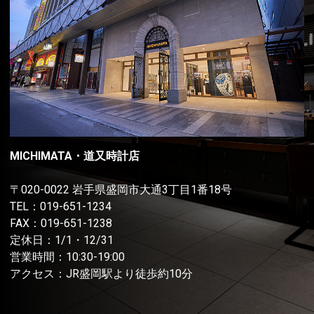
MICHIMATA・道又時計店
〒020-0022 岩手県盛岡市大通3丁目1番18号
TEL：
019-651-1234
FAX：019-651-1238
定休日：1/1・12/31
営業時間：10:30-19:00
アクセス：JR盛岡駅より徒歩約10分